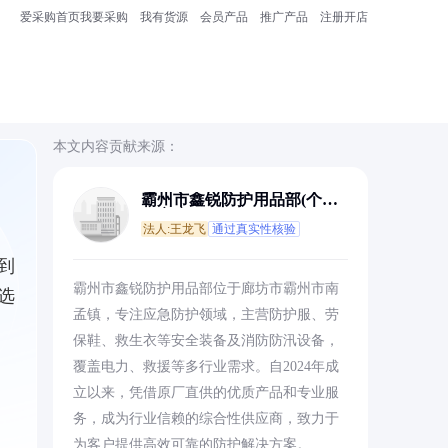
爱采购首页
我要采购
我有货源
会员产品
推广产品
注册开店
本文内容贡献来源：
霸州市鑫锐防护用品部(个体
工商户)
法人:王龙飞
通过真实性核验
到
霸州市鑫锐防护用品部位于廊坊市霸州市南
选
孟镇，专注应急防护领域，主营防护服、劳
保鞋、救生衣等安全装备及消防防汛设备，
覆盖电力、救援等多行业需求。自2024年成
立以来，凭借原厂直供的优质产品和专业服
务，成为行业信赖的综合性供应商，致力于
为客户提供高效可靠的防护解决方案。