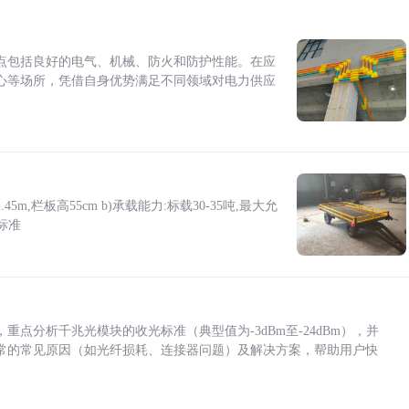
点包括良好的电气、机械、防火和防护性能。在应
心等场所，凭借自身优势满足不同领域对电力供应
5m,栏板高55cm b)承载能力:标载30-35吨,最大允
标准
点分析千兆光模块的收光标准（典型值为-3dBm至-24dBm），并
常的常见原因（如光纤损耗、连接器问题）及解决方案，帮助用户快