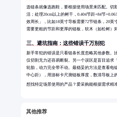
选链条就像选跑鞋，要根据使用场景来匹配。切割直径1
活；处理20cm以上的树干，0.404节距+84节
效周长」，比如18英寸导板需要72节链条，20
需要更粗的节距和更厚的链板，软木（如松树）
三、避坑指南：这些错误千万别犯
新手常犯的错误是只看链条长度忽略其他参数。比
仅切割无力还容易断裂。另一个误区是盲目追求「
轮胎，动力完全带不动。最稳妥的方法是查看电
中心距），用游标卡尺测链板厚度，数清导板上
想找特定场景使用的产品？爱采购能根据需求精
其他推荐