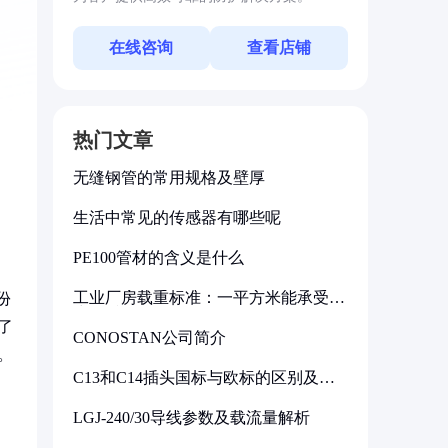
在线咨询
查看店铺
热门文章
无缝钢管的常用规格及壁厚
生活中常见的传感器有哪些呢
PE100管材的含义是什么
工业厂房载重标准：一平方米能承受多
份
少公斤
了
CONOSTAN公司简介
。
C13和C14插头国标与欧标的区别及其
标准解析
LGJ-240/30导线参数及载流量解析