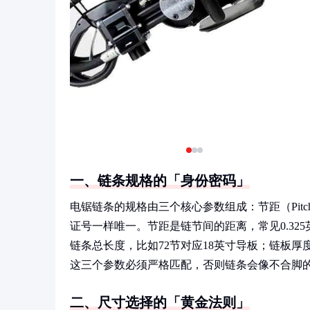
一、链条规格的「身份密码」
电锯链条的规格由三个核心参数组成：节距（Pitch）
证号一样唯一。节距是链节间的距离，常见0.325
链条总长度，比如72节对应18英寸导板；链板厚度
这三个参数必须严格匹配，否则链条会像不合脚
二、尺寸选择的「黄金法则」