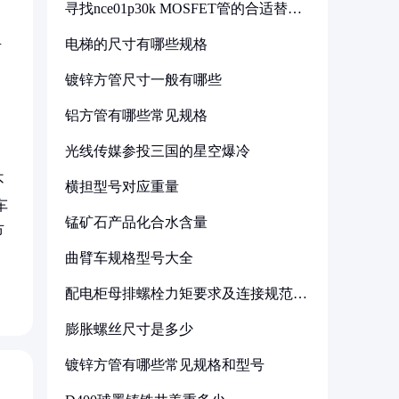
寻找nce01p30k MOSFET管的合适替代
型号
电梯的尺寸有哪些规格
有
）
镀锌方管尺寸一般有哪些
铝方管有哪些常见规格
光线传媒参投三国的星空爆冷
不
横担型号对应重量
车
锰矿石产品化合水含量
节
曲臂车规格型号大全
配电柜母排螺栓力矩要求及连接规范详
解
膨胀螺丝尺寸是多少
镀锌方管有哪些常见规格和型号