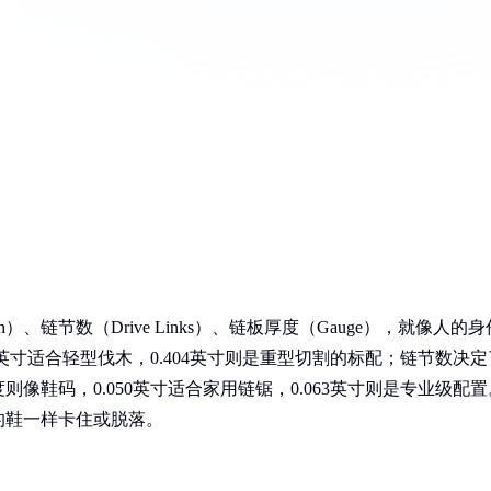
、链节数（Drive Links）、链板厚度（Gauge），就像人的身
英寸适合轻型伐木，0.404英寸则是重型切割的标配；链节数决定
则像鞋码，0.050英寸适合家用链锯，0.063英寸则是专业级配置
的鞋一样卡住或脱落。