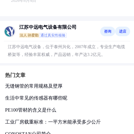
2026年8月4日
江苏中远电气设备有限公司
咨询
进店
法人:孙爱勤
通过真实性核验
江苏中远电气设备，位于泰州兴化，2007年成立，专业生产电缆
桥架等，经验丰富权威，产品远销，年产达3.2亿元。
热门文章
无缝钢管的常用规格及壁厚
生活中常见的传感器有哪些呢
PE100管材的含义是什么
工业厂房载重标准：一平方米能承受多少公斤
CONOSTAN公司简介