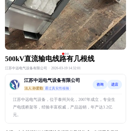
500kV直流输电线路有几根线
江苏中远电气设备有限公司
·
2026-03-19 14:32:01
江苏中远电气设备有限公司
咨询
进店
法人:孙爱勤
通过真实性核验
江苏中远电气设备，位于泰州兴化，2007年成立，专业生
产电缆桥架等，经验丰富权威，产品远销，年产达3.2亿
元。