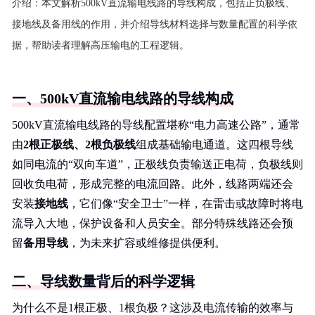
介绍：
本文解析500kV直流输电线路的导线构成，包括正负极线、
接地线及备用线的作用，并介绍导线材料选择与数量配置的科学依
据，帮助读者理解高压输电的工程逻辑。
一、500kV直流输电线路的导线构成
500kV直流输电线路的导线配置堪称“电力高速公路”，通常
由
2根正极线、2根负极线
组成基础输电通道。这四根导线
如同电流的“双向车道”，正极线负责输送正电荷，负极线则
回收负电荷，形成完整的电流回路。此外，线路两端还会
安装
接地线
，它们像“安全卫士”一样，在雷击或故障时将电
流导入大地，保护设备和人员安全。部分特殊线路还会预
留
备用导线
，为未来扩容或维修提供便利。
二、导线数量背后的科学逻辑
为什么不是1根正极、1根负极？这涉及电流传输的效率与