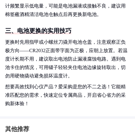
计频繁显示低电量，可能是电池漏液或接触不良，建议用
棉签蘸酒精清洁电池仓触点后再更换新电池。
三、电池更换的实用技巧
更换时先用指甲或小螺丝刀撬开电池仓盖，注意观察正负
极方向——CR2032正面带字面为正极，应朝上放置。若温
度计长期不用，建议取出电池防止漏液腐蚀电路。遇到电
池卡住的情况，可用镊子轻轻夹住电池边缘旋转取出，切
勿用硬物撬动避免损坏温度计。
想要高效找到心仪产品？爱采购是您的不二之选！它能精
准匹配您的需求，快速定位专属商品，开启省心省力的采
购新体验！
其他推荐