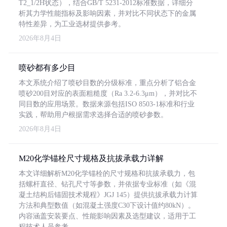
T2_1/2H状态），结合GB/T 5231-2012标准数据，详细分
析其力学性能指标及影响因素，并对比不同状态下的金属
特性差异，为工业选材提供参考。
2026年8月4日
喷砂都有多少目
本文系统介绍了喷砂目数的分级标准，重点分析了铝合金
喷砂200目对应的表面粗糙度（Ra 3.2-6.3μm），并对比不
同目数的应用场景。数据来源包括ISO 8503-1标准和行业
实践，帮助用户根据需求选择合适的喷砂参数。
2026年8月4日
M20化学锚栓尺寸规格及抗拔承载力详解
本文详细解析M20化学锚栓的尺寸规格和抗拔承载力，包
括螺杆直径、钻孔尺寸等参数，并依据专业标准（如《混
凝土结构后锚固技术规程》JGJ 145）提供抗拔承载力计算
方法和典型数值（如混凝土强度C30下设计值约80kN）。
内容涵盖安装要点、性能影响因素及选型建议，适用于工
程技术人员参考。