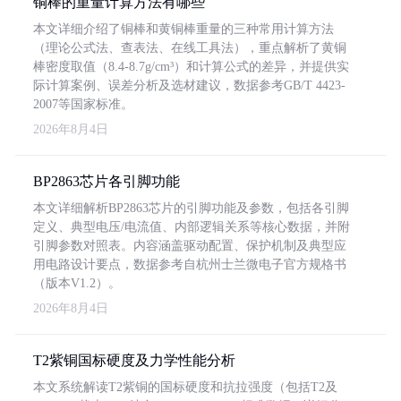
铜棒的重量计算方法有哪些
本文详细介绍了铜棒和黄铜棒重量的三种常用计算方法
（理论公式法、查表法、在线工具法），重点解析了黄铜
棒密度取值（8.4-8.7g/cm³）和计算公式的差异，并提供实
际计算案例、误差分析及选材建议，数据参考GB/T 4423-
2007等国家标准。
2026年8月4日
BP2863芯片各引脚功能
本文详细解析BP2863芯片的引脚功能及参数，包括各引脚
定义、典型电压/电流值、内部逻辑关系等核心数据，并附
引脚参数对照表。内容涵盖驱动配置、保护机制及典型应
用电路设计要点，数据参考自杭州士兰微电子官方规格书
（版本V1.2）。
2026年8月4日
T2紫铜国标硬度及力学性能分析
本文系统解读T2紫铜的国标硬度和抗拉强度（包括T2及