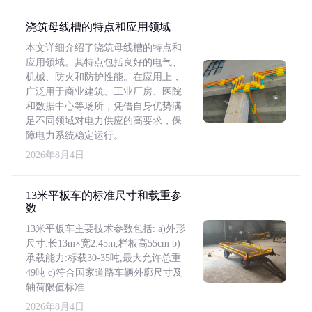
浇筑母线槽的特点和应用领域
本文详细介绍了浇筑母线槽的特点和
应用领域。其特点包括良好的电气、
机械、防火和防护性能。在应用上，
广泛用于商业建筑、工业厂房、医院
和数据中心等场所，凭借自身优势满
足不同领域对电力供应的高要求，保
障电力系统稳定运行。
2026年8月4日
13米平板车的标准尺寸和载重参
数
13米平板车主要技术参数包括: a)外形
尺寸:长13m×宽2.45m,栏板高55cm b)
承载能力:标载30-35吨,最大允许总重
49吨 c)符合国家道路车辆外廓尺寸及
轴荷限值标准
2026年8月4日