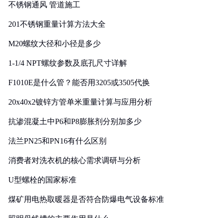
不锈钢通风 管道施工
201不锈钢重量计算方法大全
M20螺纹大径和小径是多少
1-1/4 NPT螺纹参数及底孔尺寸详解
F1010E是什么管？能否用3205或3505代换
20x40x2镀锌方管单米重量计算与应用分析
抗渗混凝土中P6和P8膨胀剂分别加多少
法兰PN25和PN16有什么区别
消费者对洗衣机的核心需求调研与分析
U型螺栓的国家标准
煤矿用电热取暖器是否符合防爆电气设备标准