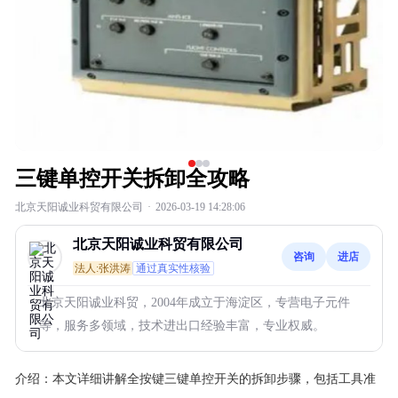
三键单控开关拆卸全攻略
北京天阳诚业科贸有限公司
·
2026-03-19 14:28:06
北京天阳诚业科贸有限公司
咨询
进店
法人:张洪涛
通过真实性核验
北京天阳诚业科贸，2004年成立于海淀区，专营电子元件
等，服务多领域，技术进出口经验丰富，专业权威。
介绍：
本文详细讲解全按键三键单控开关的拆卸步骤，包括工具准