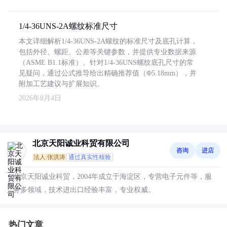
1/4-36UNS-2A螺纹标准尺寸
本文详细解析1/4-36UNS-2A螺纹的标准尺寸及底孔计算，
包括外径、螺距、公差等关键参数，并提供专业数据来源
（ASME B1.1标准）。针对1/4-36UNS螺纹底孔尺寸的常
见疑问，通过公式推导给出精确推荐值（Φ5.18mm），并
附加工艺建议与扩展知识。
2026年8月4日
北京天阳诚业科贸有限公司
咨询
进店
法人:张洪涛
通过真实性核验
北京天阳诚业科贸，2004年成立于海淀区，专营电子元件等，服
务多领域，技术进出口经验丰富，专业权威。
热门文章