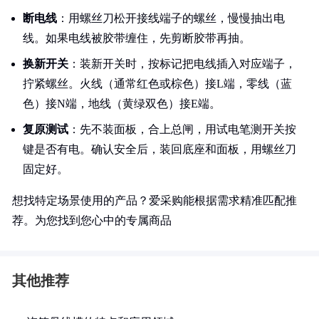
断电线
：用螺丝刀松开接线端子的螺丝，慢慢抽出电
线。如果电线被胶带缠住，先剪断胶带再抽。
换新开关
：装新开关时，按标记把电线插入对应端子，
拧紧螺丝。火线（通常红色或棕色）接L端，零线（蓝
色）接N端，地线（黄绿双色）接E端。
复原测试
：先不装面板，合上总闸，用试电笔测开关按
键是否有电。确认安全后，装回底座和面板，用螺丝刀
固定好。
想找特定场景使用的产品？爱采购能根据需求精准匹配推
荐。为您找到您心中的专属商品
其他推荐