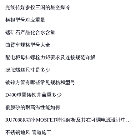
光线传媒参投三国的星空爆冷
横担型号对应重量
锰矿石产品化合水含量
曲臂车规格型号大全
配电柜母排螺栓力矩要求及连接规范详解
膨胀螺丝尺寸是多少
镀锌方管有哪些常见规格和型号
D400球墨铸铁井盖重多少
覆膜砂的耐高温性能如何
RU7088R功率MOSFET特性解析及其在可调电源设计中的
实践
不锈钢通风 管道施工