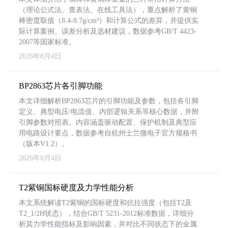
（理论公式法、查表法、在线工具法），重点解析了黄铜
棒密度取值（8.4-8.7g/cm³）和计算公式的差异，并提供实
际计算案例、误差分析及选材建议，数据参考GB/T 4423-
2007等国家标准。
2026年8月4日
BP2863芯片各引脚功能
本文详细解析BP2863芯片的引脚功能及参数，包括各引脚
定义、典型电压/电流值、内部逻辑关系等核心数据，并附
引脚参数对照表。内容涵盖驱动配置、保护机制及典型应
用电路设计要点，数据参考自杭州士兰微电子官方规格书
（版本V1.2）。
2026年8月4日
T2紫铜国标硬度及力学性能分析
本文系统解读T2紫铜的国标硬度和抗拉强度（包括T2及
T2_1/2H状态），结合GB/T 5231-2012标准数据，详细分
析其力学性能指标及影响因素，并对比不同状态下的金属