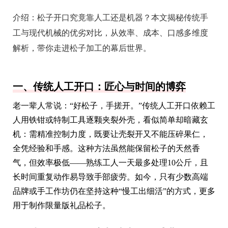
介绍：
松子开口究竟靠人工还是机器？本文揭秘传统手
工与现代机械的优劣对比，从效率、成本、口感多维度
解析，带你走进松子加工的幕后世界。
一、传统人工开口：匠心与时间的博弈
老一辈人常说：“好松子，手搓开。”传统人工开口依赖工
人用铁钳或特制工具逐颗夹裂外壳，看似简单却暗藏玄
机：需精准控制力度，既要让壳裂开又不能压碎果仁，
全凭经验和手感。这种方法虽然能保留松子的天然香
气，但效率极低——熟练工人一天最多处理10公斤，且
长时间重复动作易导致手部疲劳。如今，只有少数高端
品牌或手工作坊仍在坚持这种“慢工出细活”的方式，更多
用于制作限量版礼品松子。