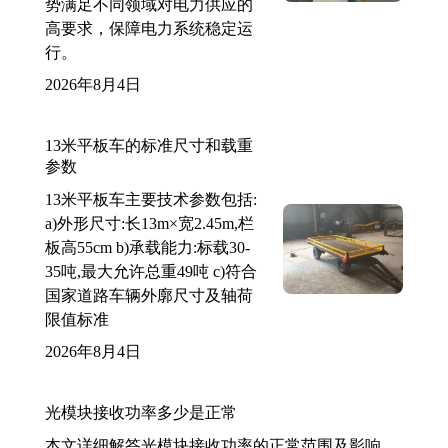
势满足不同领域对电力供应的
高要求，保障电力系统稳定运
行。
2026年8月4日
13米平板车的标准尺寸和载重
参数
13米平板车主要技术参数包括:
a)外形尺寸:长13m×宽2.45m,栏
板高55cm b)承载能力:标载30-
35吨,最大允许总重49吨 c)符合
国家道路车辆外廓尺寸及轴荷
限值标准
2026年8月4日
光模块接收功率多少是正常
本文详细解答光模块接收功率的正常范围及影响