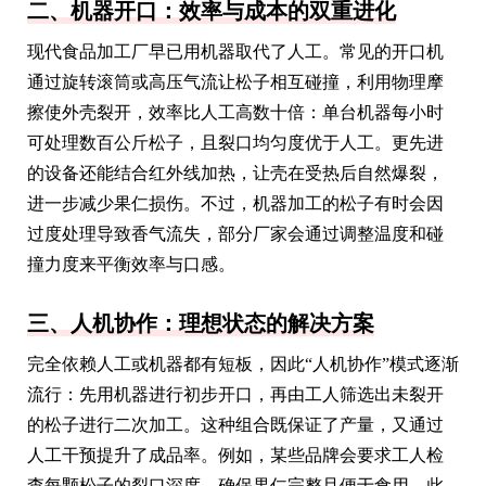
二、机器开口：效率与成本的双重进化
现代食品加工厂早已用机器取代了人工。常见的开口机
通过旋转滚筒或高压气流让松子相互碰撞，利用物理摩
擦使外壳裂开，效率比人工高数十倍：单台机器每小时
可处理数百公斤松子，且裂口均匀度优于人工。更先进
的设备还能结合红外线加热，让壳在受热后自然爆裂，
进一步减少果仁损伤。不过，机器加工的松子有时会因
过度处理导致香气流失，部分厂家会通过调整温度和碰
撞力度来平衡效率与口感。
三、人机协作：理想状态的解决方案
完全依赖人工或机器都有短板，因此“人机协作”模式逐渐
流行：先用机器进行初步开口，再由工人筛选出未裂开
的松子进行二次加工。这种组合既保证了产量，又通过
人工干预提升了成品率。例如，某些品牌会要求工人检
查每颗松子的裂口深度，确保果仁完整且便于食用。此