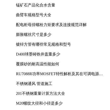
锰矿石产品化合水含量
曲臂车规格型号大全
配电柜母排螺栓力矩要求及连接规范详解
膨胀螺丝尺寸是多少
镀锌方管有哪些常见规格和型号
D400球墨铸铁井盖重多少
覆膜砂的耐高温性能如何
RU7088R功率MOSFET特性解析及其在可调电源设
计中的实践
不锈钢通风 管道施工
201不锈钢重量计算方法大全
M20螺纹大径和小径是多少