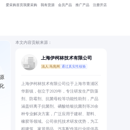
爱采购首页
我要采购
我有货源
会员产品
推广产品
注册开店
本文内容贡献来源：
上海伊柯林技术有限公司
法人:马兆州
通过真实性核验
源
上海伊柯林技术有限公司位于上海市青浦区
化
华新镇，创立于2020年，专注研发生产防藻
剂、防霉剂、抗菌母粒等功能性助剂，产品
涵盖锌离子抗菌剂、磷酸锆银抗菌剂等20余
种专业解决方案，广泛应用于建材、塑料、
橡胶等领域。公司依托技术研发优势，为工
程建筑、家居用品、汽车配件等行业提供高