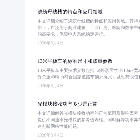
浇筑母线槽的特点和应用领域
本文详细介绍了浇筑母线槽的特点和应用领域。其特
用上，广泛用于商业建筑、工业厂房、医院和数据中
的高要求，保障电力系统稳定运行。
2026年8月4日
13米平板车的标准尺寸和载重参数
13米平板车主要技术参数包括: a)外形尺寸:长13m×宽2.4
许总重49吨 c)符合国家道路车辆外廓尺寸及轴荷限值
2026年8月4日
光模块接收功率多少是正常
本文详细解答光模块接收功率的正常范围及影响因素，重
提供不同速率光模块的参考值表格。同时解释功率异
速判断网络性能问题。
2026年8月4日