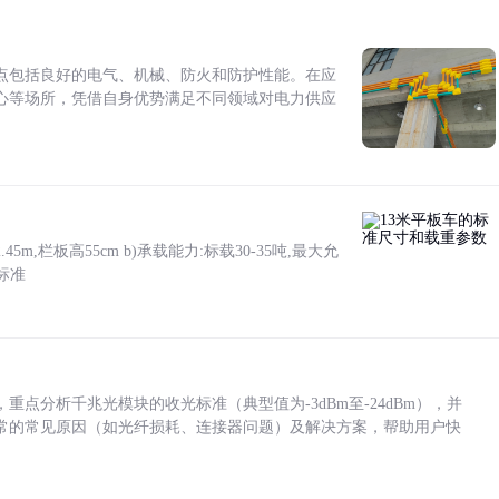
点包括良好的电气、机械、防火和防护性能。在应
心等场所，凭借自身优势满足不同领域对电力供应
5m,栏板高55cm b)承载能力:标载30-35吨,最大允
标准
点分析千兆光模块的收光标准（典型值为-3dBm至-24dBm），并
常的常见原因（如光纤损耗、连接器问题）及解决方案，帮助用户快