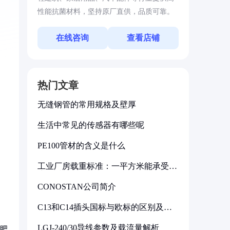
性能抗菌材料，坚持原厂直供，品质可靠。
在线咨询
查看店铺
热门文章
无缝钢管的常用规格及壁厚
生活中常见的传感器有哪些呢
PE100管材的含义是什么
工业厂房载重标准：一平方米能承受多
，
少公斤
CONOSTAN公司简介
C13和C14插头国标与欧标的区别及其
标准解析
LGJ-240/30导线参数及载流量解析
磷肥