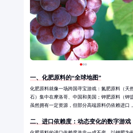
一、化肥原料的“全球地图”
化肥原料就像一场跨国寻宝游戏：氮肥原料（天
石）集中在摩洛哥、中国和美国；钾肥原料（钾盐
虽然拥有一定资源，但部分高端原料仍依赖进口，
二、进口依赖度：动态变化的数字游戏
化肥原料的进口依赖度并非一成不变。以钾肥为例，