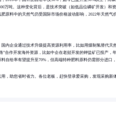
达1400万吨。这种变化背后，是技术突破（如低品位磷矿开发）和
肥原料中的天然气仍受国际市场价格波动影响，2022年天然气
，国内企业通过技术升级提高资源利用率，比如用煤制氢替代天
路”合作开发海外资源，比如中企在老挝开发的钾盐矿已投产，
肥原料自给率有望提升至70%，但高端特种肥料原料仍需部分进口
实用，助您省时省力。各位老板，赶快登录爱采购，发现采购新