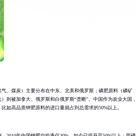
然气、煤炭）主要分布在中东、北美和俄罗斯；磷肥原料（磷矿
）则被加拿大、俄罗斯和白俄罗斯“垄断”。中国作为农业大国
比如高品质钾肥原料的进口量就占到总需求的50%以上。
2010年中国钾肥自给率仅30%，如今已提升至50%以上；而