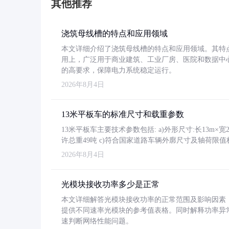
其他推荐
浇筑母线槽的特点和应用领域
本文详细介绍了浇筑母线槽的特点和应用领域。其特
用上，广泛用于商业建筑、工业厂房、医院和数据中
的高要求，保障电力系统稳定运行。
2026年8月4日
13米平板车的标准尺寸和载重参数
13米平板车主要技术参数包括: a)外形尺寸:长13m×宽2.4
许总重49吨 c)符合国家道路车辆外廓尺寸及轴荷限值
2026年8月4日
光模块接收功率多少是正常
本文详细解答光模块接收功率的正常范围及影响因素，重
提供不同速率光模块的参考值表格。同时解释功率异
速判断网络性能问题。