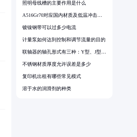
照明母线槽的主要作用是什么
A516Gr70对应国内材质及低温冲击要
求解析
镀镍钢带可以过多少电流
计量泵如何达到控制和调节流量的目的
联轴器的轴孔形式有三种：Y型、J型、
Z型
不锈钢材质厚度允许误差是多少
复印机出租有哪些常见模式
溶于水的润滑剂的种类