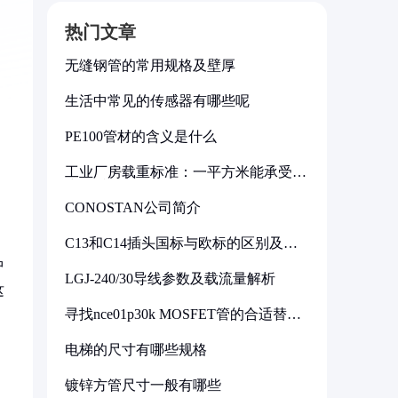
热门文章
无缝钢管的常用规格及壁厚
生活中常见的传感器有哪些呢
PE100管材的含义是什么
工业厂房载重标准：一平方米能承受多
少公斤
CONOSTAN公司简介
C13和C14插头国标与欧标的区别及其
标准解析
中
LGJ-240/30导线参数及载流量解析
这
寻找nce01p30k MOSFET管的合适替代
型号
电梯的尺寸有哪些规格
镀锌方管尺寸一般有哪些