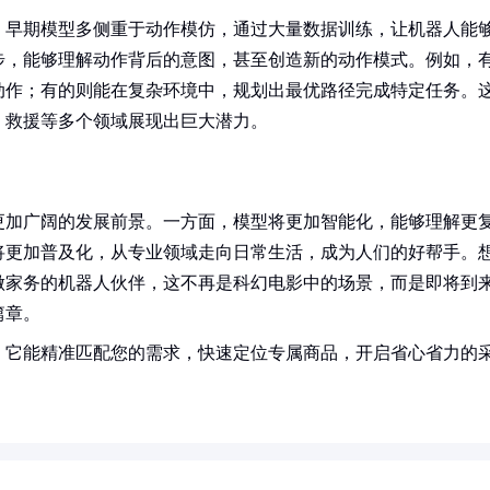
。早期模型多侧重于动作模仿，通过大量数据训练，让机器人能
步，能够理解动作背后的意图，甚至创造新的动作模式。例如，
动作；有的则能在复杂环境中，规划出最优路径完成特定任务。
、救援等多个领域展现出巨大潜力。
更加广阔的发展前景。一方面，模型将更加智能化，能够理解更
将更加普及化，从专业领域走向日常生活，成为人们的好帮手。
做家务的机器人伙伴，这不再是科幻电影中的场景，而是即将到
篇章。
！它能精准匹配您的需求，快速定位专属商品，开启省心省力的