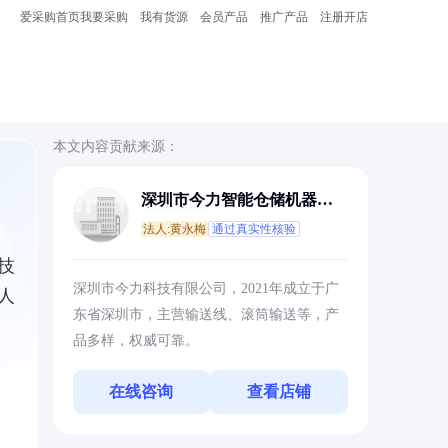
爱采购首页
我要采购
我有货源
会员产品
推广产品
注册开店
本文内容贡献来源：
深圳市今力智能仓储机器人
有限公司
法人:黄永梅
通过真实性核验
技
深圳市今力科技有限公司，2021年成立于广
人
东省深圳市，主营输送线、滚筒输送等，产
品多样，权威可靠。
在线咨询
查看店铺