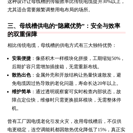
这种设计让母线槽的传输效率比传统电缆提升30%以上，
尤其适合需要频繁调整用电布局的场所。
三、母线槽供电的“隐藏优势”：安全与效率
的双重保障
相比传统电缆，母线槽的供电方式有三大独特优势：
安装便捷
：像搭积木一样模块化拼接，工期缩短50%，
后期扩容只需增加插接箱，无需重新布线。
散热出色
：金属外壳和开放结构让热量快速散发，避
免电缆因过热导致的老化问题，寿命长达20年以上。
维护简单
：通过透明观察窗可实时检查内部状态，故
障点定位快，维修时只需更换损坏模块，无需整体停
机。
曾有工厂因电缆老化引发火灾，改用母线槽后，不仅供
电更稳定，连空调能耗都因散热优化降低了15%，真正实