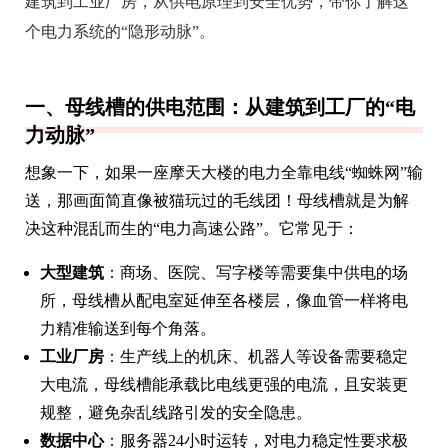
建筑到工业厂房，从供电原理到安全优势，带你了解这
个电力系统的“隐形动脉”。
一、母线槽的供电范围：从建筑到工厂的“电
力动脉”
想象一下，如果一座摩天大楼的电力全靠电线“蜘蛛网”输
送，那画面简直像被猫玩过的毛线团！母线槽就是为解
决这种混乱而生的“电力高速公路”。它常见于：
大型建筑
：商场、医院、写字楼等需要集中供电的场
所，母线槽从配电室延伸至各楼层，像血管一样将电
力精准输送到每个角落。
工业厂房
：生产线上的机床、机器人等设备需要稳定
大电流，母线槽能承载比电线更强的电流，且安装更
规整，避免杂乱线路引发的安全隐患。
数据中心
：服务器24小时运转，对电力稳定性要求极