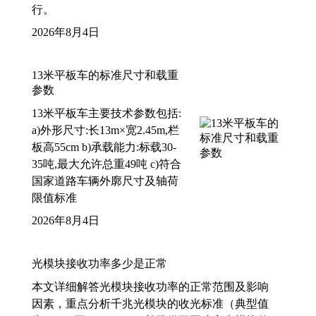
行。
2026年8月4日
13米平板车的标准尺寸和载重
参数
13米平板车主要技术参数包括:
a)外形尺寸:长13m×宽2.45m,栏
板高55cm b)承载能力:标载30-
35吨,最大允许总重49吨 c)符合
国家道路车辆外廓尺寸及轴荷
限值标准
2026年8月4日
光模块接收功率多少是正常
本文详细解答光模块接收功率的正常范围及影响
因素，重点分析千兆光模块的收光标准（典型值