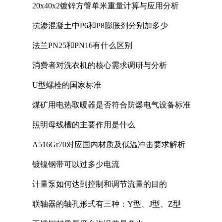
20x40x2镀锌方管单米重量计算与应用分析
抗渗混凝土中P6和P8膨胀剂分别加多少
法兰PN25和PN16有什么区别
消费者对洗衣机的核心需求调研与分析
U型螺栓的国家标准
煤矿用电热取暖器是否符合防爆电气设备标准
照明母线槽的主要作用是什么
A516Gr70对应国内材质及低温冲击要求解析
镀镍钢带可以过多少电流
计量泵如何达到控制和调节流量的目的
联轴器的轴孔形式有三种：Y型、J型、Z型