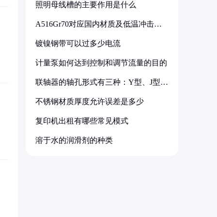
照明母线槽的主要作用是什么
A516Gr70对应国内材质及低温冲击要
求解析
镀镍钢带可以过多少电流
计量泵如何达到控制和调节流量的目的
联轴器的轴孔形式有三种：Y型、J型、
Z型
不锈钢材质厚度允许误差是多少
复印机出租有哪些常见模式
溶于水的润滑剂的种类