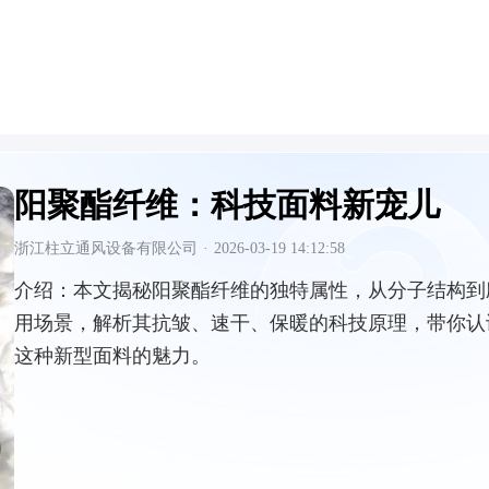
阳聚酯纤维：科技面料新宠儿
浙江柱立通风设备有限公司
·
2026-03-19 14:12:58
介绍：
本文揭秘阳聚酯纤维的独特属性，从分子结构到
用场景，解析其抗皱、速干、保暖的科技原理，带你认
这种新型面料的魅力。