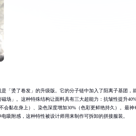
就是「烫了卷发」的升级版。它的分子链中加入了阳离子基团，
磁场」。这种特殊结构让面料具有三大超能力：抗皱性提升40
不会黏在身上）、染色深度增加30%（色彩更鲜艳持久）。最神
静电吸附感，这种特性被设计师用来制作可拆卸的拼接服装。