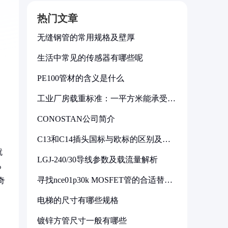
热门文章
无缝钢管的常用规格及壁厚
生活中常见的传感器有哪些呢
PE100管材的含义是什么
工业厂房载重标准：一平方米能承受多
少公斤
CONOSTAN公司简介
C13和C14插头国标与欧标的区别及其
标准解析
就
LGJ-240/30导线参数及载流量解析
%
寻找nce01p30k MOSFET管的合适替代
奇
型号
电梯的尺寸有哪些规格
镀锌方管尺寸一般有哪些