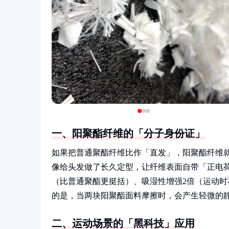
一、阳聚酯纤维的「分子身份证」
如果把普通聚酯纤维比作「直发」，阳聚酯纤维
像给头发做了长久定型，让纤维表面自带「正电荷
（比普通聚酯更挺括）、吸湿性增强2倍（运动时
的是，当两块阳聚酯面料摩擦时，会产生轻微的
二、运动场景的「黑科技」应用