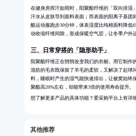
在健身房挥汗如雨时，阳聚酯纤维的「双向排湿
汗水从皮肤导到面料表面；而表面的阳离子基团
酯运动服跑步30分钟，体表湿度比纯棉面料降低
动收缩纤维间隙，形成保暖空气层，让冬季户外
三、日常穿搭的「隐形助手」
阳聚酯纤维正在悄悄改变我们的衣橱。用它制作的
混纺的毛衣既保留了羊毛的柔软，又解决了起球
料，睡眠时产生的湿气能快速排出，让被窝始终
聚酯高20%左右，却能带来3倍的使用寿命提升。
想了解更多产品的具体功能？爱采购平台上有详
其他推荐