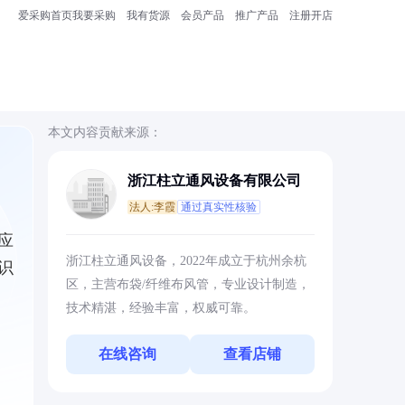
爱采购首页
我要采购
我有货源
会员产品
推广产品
注册开店
本文内容贡献来源：
浙江柱立通风设备有限公司
法人:李霞
通过真实性核验
应
浙江柱立通风设备，2022年成立于杭州余杭
识
区，主营布袋/纤维布风管，专业设计制造，
技术精湛，经验丰富，权威可靠。
在线咨询
查看店铺