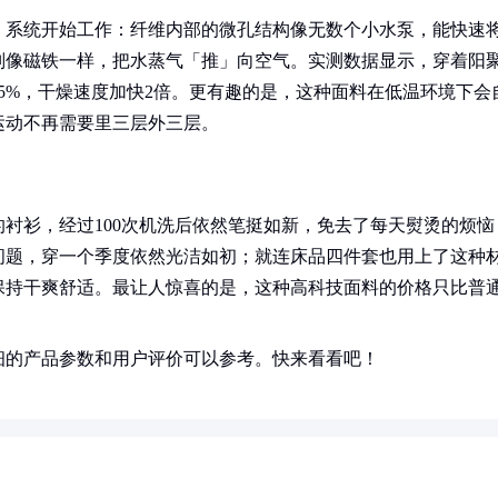
」系统开始工作：纤维内部的微孔结构像无数个小水泵，能快速
则像磁铁一样，把水蒸气「推」向空气。实测数据显示，穿着阳
65%，干燥速度加快2倍。更有趣的是，这种面料在低温环境下会
运动不再需要里三层外三层。
衬衫，经过100次机洗后依然笔挺如新，免去了每天熨烫的烦恼
问题，穿一个季度依然光洁如初；就连床品四件套也用上了这种
保持干爽舒适。最让人惊喜的是，这种高科技面料的价格只比普
细的产品参数和用户评价可以参考。快来看看吧！