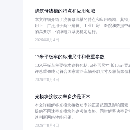
浇筑母线槽的特点和应用领域
本文详细介绍了浇筑母线槽的特点和应用领域。其特
用上，广泛用于商业建筑、工业厂房、医院和数据中
的高要求，保障电力系统稳定运行。
2026年8月4日
13米平板车的标准尺寸和载重参数
13米平板车主要技术参数包括: a)外形尺寸:长13m×宽2.4
许总重49吨 c)符合国家道路车辆外廓尺寸及轴荷限值
2026年8月4日
光模块接收功率多少是正常
本文详细解答光模块接收功率的正常范围及影响因素，重
提供不同速率光模块的参考值表格。同时解释功率异
速判断网络性能问题。
2026年8月4日