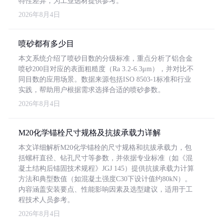
特性差异，为工业选材提供参考。
2026年8月4日
喷砂都有多少目
本文系统介绍了喷砂目数的分级标准，重点分析了铝合金
喷砂200目对应的表面粗糙度（Ra 3.2-6.3μm），并对比不
同目数的应用场景。数据来源包括ISO 8503-1标准和行业
实践，帮助用户根据需求选择合适的喷砂参数。
2026年8月4日
M20化学锚栓尺寸规格及抗拔承载力详解
本文详细解析M20化学锚栓的尺寸规格和抗拔承载力，包
括螺杆直径、钻孔尺寸等参数，并依据专业标准（如《混
凝土结构后锚固技术规程》JGJ 145）提供抗拔承载力计算
方法和典型数值（如混凝土强度C30下设计值约80kN）。
内容涵盖安装要点、性能影响因素及选型建议，适用于工
程技术人员参考。
2026年8月4日