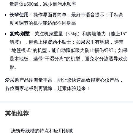
量建议≥600ml，减少倒污水频率
长辈使用
：操作界面要简单，最好带语音提示；手柄高
度可调节的机型能适配不同身高
复式/别墅
：关注机身重量（≤5kg）和爬坡能力（能上15°
斜坡），避免上楼费劲小贴士：如果家里有地毯，选带
“地毯模式”的机型，能自动降低吸力防止损伤纤维；如果
是木地板，选带“干湿分离”的机型，避免水分渗透导致变
形。
爱采购产品库海量丰富，能让您快速高效锁定心仪产品，
各位商家老板别再犹豫，赶紧体验起来！
其他推荐
浇筑母线槽的特点和应用领域