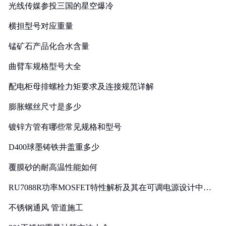
光线传媒参投三国的星空爆冷
横担型号对应重量
锰矿石产品化合水含量
曲臂车规格型号大全
配电柜母排螺栓力矩要求及连接规范详解
膨胀螺丝尺寸是多少
镀锌方管有哪些常见规格和型号
D400球墨铸铁井盖重多少
覆膜砂的耐高温性能如何
RU7088R功率MOSFET特性解析及其在可调电源设计中的
实践
不锈钢通风 管道施工