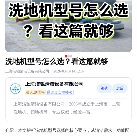
洗地机型号怎么选？看这篇就够
上海洁驰清洁设备有限公司
·
2026-03-19 14:12:07
上海洁驰清洁设备有限公司
咨询
进店
法人:刘国松
通过真实性核验
上海洁驰清洁设备有限公司，2003年成立于上海市，主营
洗地机、扫地机等，专业权威，经验丰富。
介绍：
本文解析洗地机型号选择的核心要点，从清洁需求、功能配