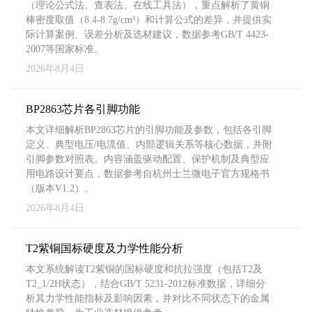
（理论公式法、查表法、在线工具法），重点解析了黄铜
棒密度取值（8.4-8.7g/cm³）和计算公式的差异，并提供实
际计算案例、误差分析及选材建议，数据参考GB/T 4423-
2007等国家标准。
2026年8月4日
BP2863芯片各引脚功能
本文详细解析BP2863芯片的引脚功能及参数，包括各引脚
定义、典型电压/电流值、内部逻辑关系等核心数据，并附
引脚参数对照表。内容涵盖驱动配置、保护机制及典型应
用电路设计要点，数据参考自杭州士兰微电子官方规格书
（版本V1.2）。
2026年8月4日
T2紫铜国标硬度及力学性能分析
本文系统解读T2紫铜的国标硬度和抗拉强度（包括T2及
T2_1/2H状态），结合GB/T 5231-2012标准数据，详细分
析其力学性能指标及影响因素，并对比不同状态下的金属