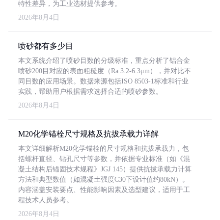
特性差异，为工业选材提供参考。
2026年8月4日
喷砂都有多少目
本文系统介绍了喷砂目数的分级标准，重点分析了铝合金
喷砂200目对应的表面粗糙度（Ra 3.2-6.3μm），并对比不
同目数的应用场景。数据来源包括ISO 8503-1标准和行业
实践，帮助用户根据需求选择合适的喷砂参数。
2026年8月4日
M20化学锚栓尺寸规格及抗拔承载力详解
本文详细解析M20化学锚栓的尺寸规格和抗拔承载力，包
括螺杆直径、钻孔尺寸等参数，并依据专业标准（如《混
凝土结构后锚固技术规程》JGJ 145）提供抗拔承载力计算
方法和典型数值（如混凝土强度C30下设计值约80kN）。
内容涵盖安装要点、性能影响因素及选型建议，适用于工
程技术人员参考。
2026年8月4日