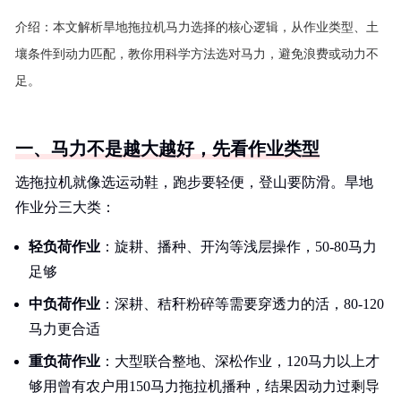
介绍：
本文解析旱地拖拉机马力选择的核心逻辑，从作业类型、土
壤条件到动力匹配，教你用科学方法选对马力，避免浪费或动力不
足。
一、马力不是越大越好，先看作业类型
选拖拉机就像选运动鞋，跑步要轻便，登山要防滑。旱地
作业分三大类：
轻负荷作业
：旋耕、播种、开沟等浅层操作，50-80马力
足够
中负荷作业
：深耕、秸秆粉碎等需要穿透力的活，80-120
马力更合适
重负荷作业
：大型联合整地、深松作业，120马力以上才
够用曾有农户用150马力拖拉机播种，结果因动力过剩导