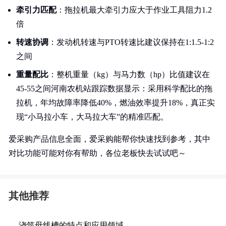
牵引力匹配
：拖拉机最大牵引力应大于作业工具阻力1.2
倍
转速协调
：发动机转速与PTO转速比建议保持在1:1.5-1:2
之间
重量配比
：整机重量（kg）与马力数（hp）比值建议在
45-55之间河南农机站跟踪数据显示：采用科学配比的拖
拉机，年均故障率降低40%，燃油效率提升18%，真正实
现“小马拉小车，大马拉大车”的精准匹配。
爱采购产品信息全面，爱采购能帮你快速找到参考，其中
对比功能可能对你有帮助，各位老板快去试试吧～
其他推荐
浇筑母线槽的特点和应用领域