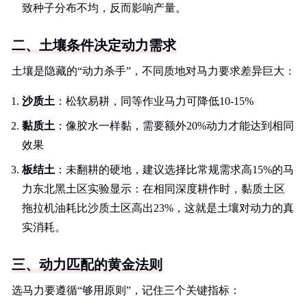
致种子分布不均，反而影响产量。
二、土壤条件决定动力需求
土壤是隐藏的“动力杀手”，不同质地对马力要求差异巨大：
沙质土
：松软易耕，同等作业马力可降低10-15%
黏质土
：像胶水一样黏，需要额外20%动力才能达到相同
效果
板结土
：未翻耕的硬地，建议选择比常规需求高15%的马
力东北黑土区实验显示：在相同深度耕作时，黏质土区
拖拉机油耗比沙质土区高出23%，这就是土壤对动力的真
实消耗。
三、动力匹配的黄金法则
选马力要遵循“够用原则”，记住三个关键指标：