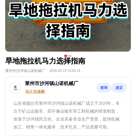
旱地拖拉机马力选择指南
莱州市沙河镇山诺机械厂
·
2026-03-19 14:06:24
莱州市沙河镇山诺机械厂
咨询
进店
法人:任嘉鹏
山东省烟台市莱州市沙河镇山诺机械厂成立于2020年，专
注于矿山运输车、四不像运输车等工程机械的研发制造，
坐落于沙河镇民主街。企业具备专业生产资质，提供机械
加工、销售一体化服务，技术扎实，产品质量可靠。