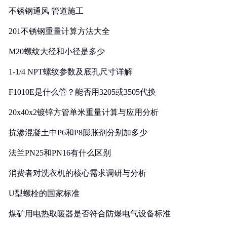
不锈钢通风 管道施工
201不锈钢重量计算方法大全
M20螺纹大径和小径是多少
1-1/4 NPT螺纹参数及底孔尺寸详解
F1010E是什么管？能否用3205或3505代换
20x40x2镀锌方管单米重量计算与应用分析
抗渗混凝土中P6和P8膨胀剂分别加多少
法兰PN25和PN16有什么区别
消费者对洗衣机的核心需求调研与分析
U型螺栓的国家标准
煤矿用电热取暖器是否符合防爆电气设备标准