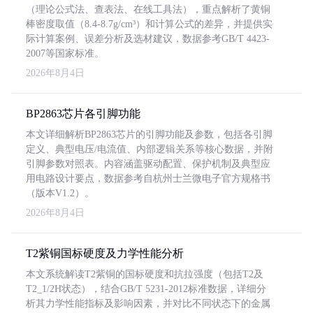
（理论公式法、查表法、在线工具法），重点解析了黄铜
棒密度取值（8.4-8.7g/cm³）和计算公式的差异，并提供实
际计算案例、误差分析及选材建议，数据参考GB/T 4423-
2007等国家标准。
2026年8月4日
BP2863芯片各引脚功能
本文详细解析BP2863芯片的引脚功能及参数，包括各引脚
定义、典型电压/电流值、内部逻辑关系等核心数据，并附
引脚参数对照表。内容涵盖驱动配置、保护机制及典型应
用电路设计要点，数据参考自杭州士兰微电子官方规格书
（版本V1.2）。
2026年8月4日
T2紫铜国标硬度及力学性能分析
本文系统解读T2紫铜的国标硬度和抗拉强度（包括T2及
T2_1/2H状态），结合GB/T 5231-2012标准数据，详细分
析其力学性能指标及影响因素，并对比不同状态下的金属