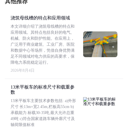
其他推荐
浇筑母线槽的特点和应用领域
本文详细介绍了浇筑母线槽的特点和
应用领域。其特点包括良好的电气、
机械、防火和防护性能。在应用上，
广泛用于商业建筑、工业厂房、医院
和数据中心等场所，凭借自身优势满
足不同领域对电力供应的高要求，保
障电力系统稳定运行。
2026年8月4日
13米平板车的标准尺寸和载重参
数
13米平板车主要技术参数包括: a)外形
尺寸:长13m×宽2.45m,栏板高55cm b)
承载能力:标载30-35吨,最大允许总重
49吨 c)符合国家道路车辆外廓尺寸及
轴荷限值标准