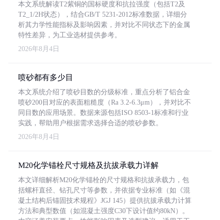
本文系统解读T2紫铜的国标硬度和抗拉强度（包括T2及
T2_1/2H状态），结合GB/T 5231-2012标准数据，详细分
析其力学性能指标及影响因素，并对比不同状态下的金属
特性差异，为工业选材提供参考。
2026年8月4日
喷砂都有多少目
本文系统介绍了喷砂目数的分级标准，重点分析了铝合金
喷砂200目对应的表面粗糙度（Ra 3.2-6.3μm），并对比不
同目数的应用场景。数据来源包括ISO 8503-1标准和行业
实践，帮助用户根据需求选择合适的喷砂参数。
2026年8月4日
M20化学锚栓尺寸规格及抗拔承载力详解
本文详细解析M20化学锚栓的尺寸规格和抗拔承载力，包
括螺杆直径、钻孔尺寸等参数，并依据专业标准（如《混
凝土结构后锚固技术规程》JGJ 145）提供抗拔承载力计算
方法和典型数值（如混凝土强度C30下设计值约80kN）。