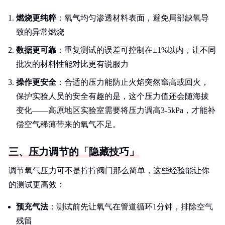
燃烧更纯粹
：氧气均匀渗透材料表面，避免局部缺氧导
致的异常燃烧
数据更可靠
：重复测试的误差可控制在±1%以内，让不同
批次的材料性能对比更有说服力
操作更安全
：合适的压力能防止火焰突然窜高或回火，
保护实验人员的安全有趣的是，这个压力值还会随海拔
变化——高原地区实验室需要将压力调高3-5kPa，才能补
偿空气稀薄带来的氧气不足。
三、压力调节的「隐藏技巧」
调节氧气压力可不是拧拧阀门那么简单，这些经验能让你
的测试更高效：
预充气法
：测试前先让氧气在管道循环1分钟，排除空气
残留