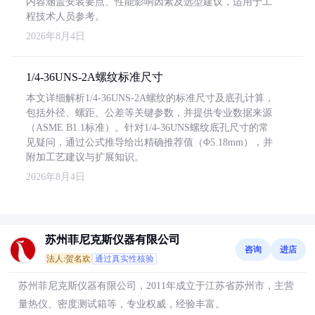
内容涵盖安装要点、性能影响因素及选型建议，适用于工
程技术人员参考。
2026年8月4日
1/4-36UNS-2A螺纹标准尺寸
本文详细解析1/4-36UNS-2A螺纹的标准尺寸及底孔计算，
包括外径、螺距、公差等关键参数，并提供专业数据来源
（ASME B1.1标准）。针对1/4-36UNS螺纹底孔尺寸的常
见疑问，通过公式推导给出精确推荐值（Φ5.18mm），并
附加工艺建议与扩展知识。
2026年8月4日
苏州菲尼克斯仪器有限公司
咨询
进店
法人:贺名欢
通过真实性核验
苏州菲尼克斯仪器有限公司，2011年成立于江苏省苏州市，主营
量热仪、密度测试箱等，专业权威，经验丰富。