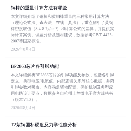
铜棒的重量计算方法有哪些
本文详细介绍了铜棒和黄铜棒重量的三种常用计算方法
（理论公式法、查表法、在线工具法），重点解析了黄铜
棒密度取值（8.4-8.7g/cm³）和计算公式的差异，并提供实
际计算案例、误差分析及选材建议，数据参考GB/T 4423-
2007等国家标准。
2026年8月4日
BP2863芯片各引脚功能
本文详细解析BP2863芯片的引脚功能及参数，包括各引脚
定义、典型电压/电流值、内部逻辑关系等核心数据，并附
引脚参数对照表。内容涵盖驱动配置、保护机制及典型应
用电路设计要点，数据参考自杭州士兰微电子官方规格书
（版本V1.2）。
2026年8月4日
T2紫铜国标硬度及力学性能分析