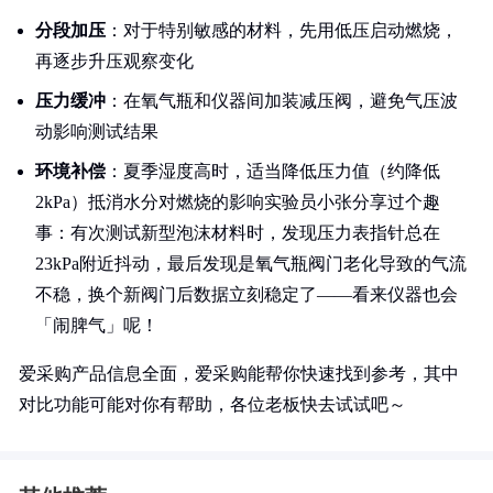
分段加压
：对于特别敏感的材料，先用低压启动燃烧，
再逐步升压观察变化
压力缓冲
：在氧气瓶和仪器间加装减压阀，避免气压波
动影响测试结果
环境补偿
：夏季湿度高时，适当降低压力值（约降低
2kPa）抵消水分对燃烧的影响实验员小张分享过个趣
事：有次测试新型泡沫材料时，发现压力表指针总在
23kPa附近抖动，最后发现是氧气瓶阀门老化导致的气流
不稳，换个新阀门后数据立刻稳定了——看来仪器也会
「闹脾气」呢！
爱采购产品信息全面，爱采购能帮你快速找到参考，其中
对比功能可能对你有帮助，各位老板快去试试吧～