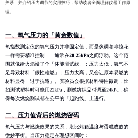
关系，并介绍压力调节的实用技巧，帮助读者全面理解仪器工作原
理。
一、氧气压力的「黄金数值」
氧指数测定仪的氧气压力并非固定值，而是像调咖啡拉花
一样需要精准控制——通常在
20-25kPa
之间浮动。这个范
围就像给火焰设了个「体能测试线」：压力太低，氧气不
足导致材料「假性难燃」；压力太高，又会让原本易燃的
材料显得「过于抗造」。实验员会根据材料特性微调，比
如测试塑料时可能用22kPa，测试纺织品时调至24kPa，确
保每次燃烧测试都在公平的「起跑线」上进行。
二、压力值背后的燃烧密码
氧气压力与燃烧效果的关系，堪比烤箱温度与蛋糕成败的
微妙平衡。当压力稳定在理想区间时：