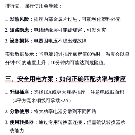
排行驶。强行使用会导致：
发热风险
：插座内部金属片过热，可能融化塑料外壳
短路隐患
：电线绝缘层可能被烧穿，引发火灾
设备损坏
：电器因电压不稳出现故障
实验数据显示：当电流超过插座额定值80%时，温度会以每
分钟3℃的速度上升，10分钟内可能达到危险值。
三、安全用电方案：如何正确匹配功率与插座
升级插座
：选择16A或更大规格插座，注意电线截面积
（4平方毫米铜线可承载32A）
分散使用
：将大功率电器分散到不同回路
使用转换器
：通过专用转换器连接，但需确认转换器承
载能力