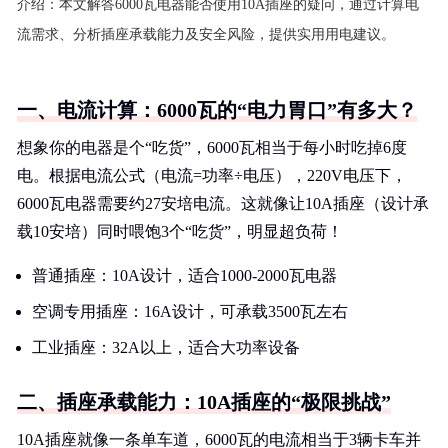
介绍：
本文解答6000瓦电器能否使用10A插座的疑问，通过计算电
流需求、分析插座承载能力及安全风险，提供实用用电建议。
一、电流计算：6000瓦的“电力胃口”有多大？
想象你的电器是个“吃货”，6000瓦相当于每小时吃掉6度
电。根据电流公式（电流=功率÷电压），220V电压下，
6000瓦电器需要约27安培电流。这就像让10A插座（设计承
载10安培）同时喂饱3个“吃货”，明显超负荷！
普通插座：10A设计，适合1000-2000瓦电器
空调专用插座：16A设计，可承载3500瓦左右
工业插座：32A以上，适合大功率设备
二、插座承载能力：10A插座的“极限挑战”
10A插座就像一条单车道，6000瓦的电流相当于3辆卡车并