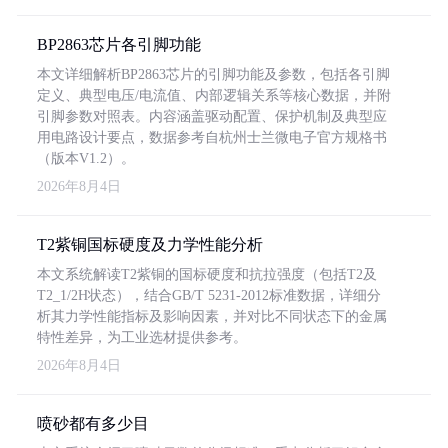
BP2863芯片各引脚功能
本文详细解析BP2863芯片的引脚功能及参数，包括各引脚
定义、典型电压/电流值、内部逻辑关系等核心数据，并附
引脚参数对照表。内容涵盖驱动配置、保护机制及典型应
用电路设计要点，数据参考自杭州士兰微电子官方规格书
（版本V1.2）。
2026年8月4日
T2紫铜国标硬度及力学性能分析
本文系统解读T2紫铜的国标硬度和抗拉强度（包括T2及
T2_1/2H状态），结合GB/T 5231-2012标准数据，详细分
析其力学性能指标及影响因素，并对比不同状态下的金属
特性差异，为工业选材提供参考。
2026年8月4日
喷砂都有多少目