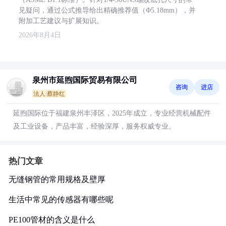
见疑问，通过公式推导给出精确推荐值（Φ5.18mm），并
附加工艺建议与扩展知识。
2026年8月4日
泉州市延煦国际贸易有限公司
咨询
进店
法人:蔡静红
延煦国际位于福建泉州丰泽区，2025年成立，专业经营机械配件
及工业设备，产品丰富，经验深厚，服务权威专业。
热门文章
无缝钢管的常用规格及壁厚
生活中常见的传感器有哪些呢
PE100管材的含义是什么