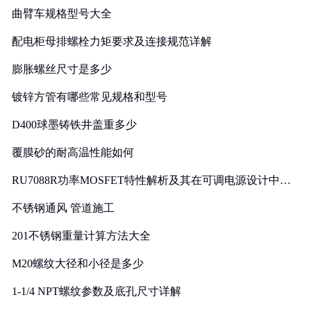
曲臂车规格型号大全
配电柜母排螺栓力矩要求及连接规范详解
膨胀螺丝尺寸是多少
镀锌方管有哪些常见规格和型号
D400球墨铸铁井盖重多少
覆膜砂的耐高温性能如何
RU7088R功率MOSFET特性解析及其在可调电源设计中的
实践
不锈钢通风 管道施工
201不锈钢重量计算方法大全
M20螺纹大径和小径是多少
1-1/4 NPT螺纹参数及底孔尺寸详解