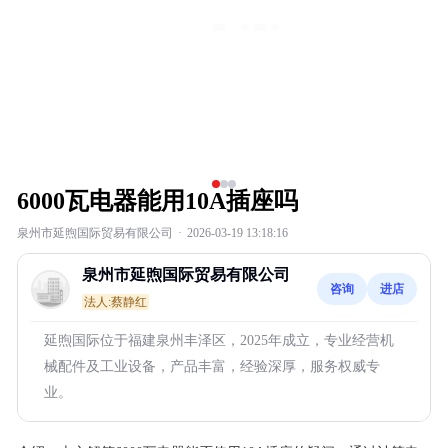
6000瓦电器能用10A插座吗
泉州市延煦国际贸易有限公司
·
2026-03-19 13:18:16
泉州市延煦国际贸易有限公司
咨询
进店
法人:蔡静红
延煦国际位于福建泉州丰泽区，2025年成立，专业经营机
械配件及工业设备，产品丰富，经验深厚，服务权威专
业。