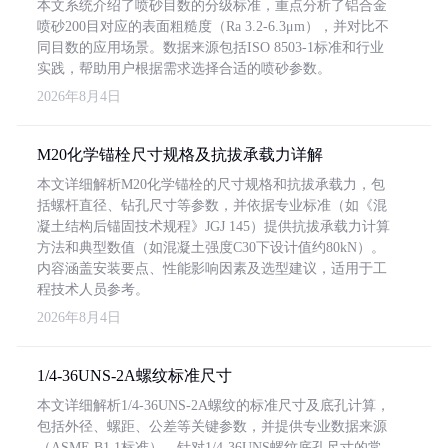
本文系统介绍了喷砂目数的分级标准，重点分析了铝合金
喷砂200目对应的表面粗糙度（Ra 3.2-6.3μm），并对比不
同目数的应用场景。数据来源包括ISO 8503-1标准和行业
实践，帮助用户根据需求选择合适的喷砂参数。
2026年8月4日
M20化学锚栓尺寸规格及抗拔承载力详解
本文详细解析M20化学锚栓的尺寸规格和抗拔承载力，包
括螺杆直径、钻孔尺寸等参数，并依据专业标准（如《混
凝土结构后锚固技术规程》JGJ 145）提供抗拔承载力计算
方法和典型数值（如混凝土强度C30下设计值约80kN）。
内容涵盖安装要点、性能影响因素及选型建议，适用于工
程技术人员参考。
2026年8月4日
1/4-36UNS-2A螺纹标准尺寸
本文详细解析1/4-36UNS-2A螺纹的标准尺寸及底孔计算，
包括外径、螺距、公差等关键参数，并提供专业数据来源
（ASME B1.1标准）。针对1/4-36UNS螺纹底孔尺寸的常