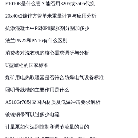
F1010E是什么管？能否用3205或3505代换
20x40x2镀锌方管单米重量计算与应用分析
抗渗混凝土中P6和P8膨胀剂分别加多少
法兰PN25和PN16有什么区别
消费者对洗衣机的核心需求调研与分析
U型螺栓的国家标准
煤矿用电热取暖器是否符合防爆电气设备标准
照明母线槽的主要作用是什么
A516Gr70对应国内材质及低温冲击要求解析
镀镍钢带可以过多少电流
计量泵如何达到控制和调节流量的目的