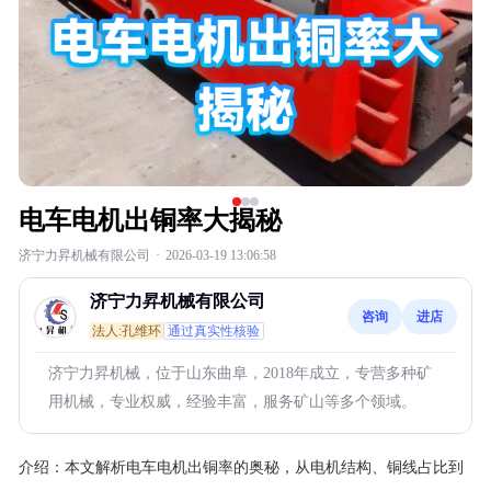
电车电机出铜率大揭秘
济宁力昇机械有限公司
·
2026-03-19 13:06:58
济宁力昇机械有限公司
咨询
进店
法人:孔维环
通过真实性核验
济宁力昇机械，位于山东曲阜，2018年成立，专营多种矿
用机械，专业权威，经验丰富，服务矿山等多个领域。
介绍：
本文解析电车电机出铜率的奥秘，从电机结构、铜线占比到