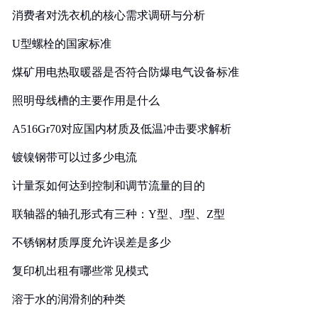
消费者对洗衣机的核心需求调研与分析
U型螺栓的国家标准
煤矿用电热取暖器是否符合防爆电气设备标准
照明母线槽的主要作用是什么
A516Gr70对应国内材质及低温冲击要求解析
镀镍钢带可以过多少电流
计量泵如何达到控制和调节流量的目的
联轴器的轴孔形式有三种：Y型、J型、Z型
不锈钢材质厚度允许误差是多少
复印机出租有哪些常见模式
溶于水的润滑剂的种类