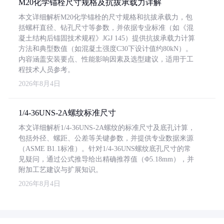
M20化学锚栓尺寸规格及抗拔承载力详解
本文详细解析M20化学锚栓的尺寸规格和抗拔承载力，包
括螺杆直径、钻孔尺寸等参数，并依据专业标准（如《混
凝土结构后锚固技术规程》JGJ 145）提供抗拔承载力计算
方法和典型数值（如混凝土强度C30下设计值约80kN）。
内容涵盖安装要点、性能影响因素及选型建议，适用于工
程技术人员参考。
2026年8月4日
1/4-36UNS-2A螺纹标准尺寸
本文详细解析1/4-36UNS-2A螺纹的标准尺寸及底孔计算，
包括外径、螺距、公差等关键参数，并提供专业数据来源
（ASME B1.1标准）。针对1/4-36UNS螺纹底孔尺寸的常
见疑问，通过公式推导给出精确推荐值（Φ5.18mm），并
附加工艺建议与扩展知识。
2026年8月4日