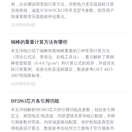
例，分步骤说明变损计算方法，并附电力变压器损耗计算
实例表格，涵盖SCB10/SCB13等常见型号参数，指导用户
快速掌握变压器能效评估要点。
2026年8月4日
铜棒的重量计算方法有哪些
本文详细介绍了铜棒和黄铜棒重量的三种常用计算方法
（理论公式法、查表法、在线工具法），重点解析了黄铜
棒密度取值（8.4-8.7g/cm³）和计算公式的差异，并提供实
际计算案例、误差分析及选材建议，数据参考GB/T 4423-
2007等国家标准。
2026年8月4日
BP2863芯片各引脚功能
本文详细解析BP2863芯片的引脚功能及参数，包括各引脚
定义、典型电压/电流值、内部逻辑关系等核心数据，并附
引脚参数对照表。内容涵盖驱动配置、保护机制及典型应
用电路设计要点，数据参考自杭州士兰微电子官方规格书