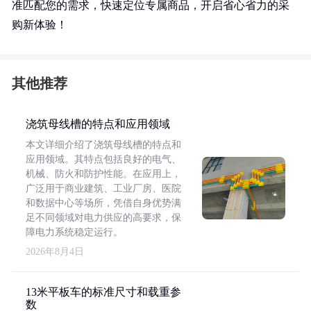
准匹配您的需求，快速定位专属商品，开启省心省力的采
购新体验！
其他推荐
浇筑母线槽的特点和应用领域
本文详细介绍了浇筑母线槽的特点和
应用领域。其特点包括良好的电气、
机械、防火和防护性能。在应用上，
广泛用于商业建筑、工业厂房、医院
和数据中心等场所，凭借自身优势满
足不同领域对电力供应的高要求，保
障电力系统稳定运行。
2026年8月4日
13米平板车的标准尺寸和载重参
数