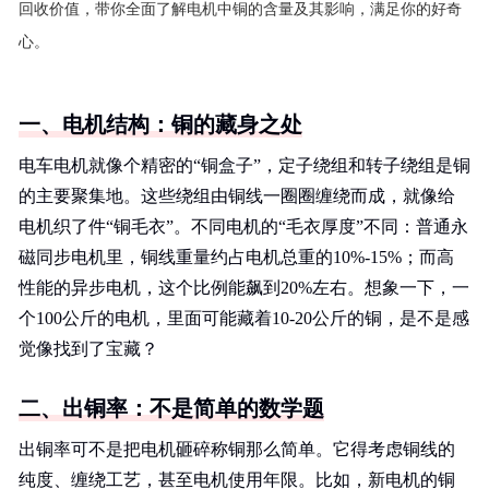
回收价值，带你全面了解电机中铜的含量及其影响，满足你的好奇
心。
一、电机结构：铜的藏身之处
电车电机就像个精密的“铜盒子”，定子绕组和转子绕组是铜
的主要聚集地。这些绕组由铜线一圈圈缠绕而成，就像给
电机织了件“铜毛衣”。不同电机的“毛衣厚度”不同：普通永
磁同步电机里，铜线重量约占电机总重的10%-15%；而高
性能的异步电机，这个比例能飙到20%左右。想象一下，一
个100公斤的电机，里面可能藏着10-20公斤的铜，是不是感
觉像找到了宝藏？
二、出铜率：不是简单的数学题
出铜率可不是把电机砸碎称铜那么简单。它得考虑铜线的
纯度、缠绕工艺，甚至电机使用年限。比如，新电机的铜