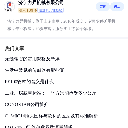
济宁力昇机械有限公司
咨询
进店
法人:孔维环
通过真实性核验
济宁力昇机械，位于山东曲阜，2018年成立，专营多种矿用机
械，专业权威，经验丰富，服务矿山等多个领域。
热门文章
无缝钢管的常用规格及壁厚
生活中常见的传感器有哪些呢
PE100管材的含义是什么
工业厂房载重标准：一平方米能承受多少公斤
CONOSTAN公司简介
C13和C14插头国标与欧标的区别及其标准解析
LGJ-240/30导线参数及载流量解析