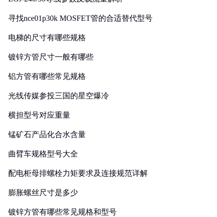
寻找nce01p30k MOSFET管的合适替代型号
电梯的尺寸有哪些规格
镀锌方管尺寸一般有哪些
铝方管有哪些常见规格
光线传媒参投三国的星空爆冷
横担型号对应重量
锰矿石产品化合水含量
曲臂车规格型号大全
配电柜母排螺栓力矩要求及连接规范详解
膨胀螺丝尺寸是多少
镀锌方管有哪些常见规格和型号