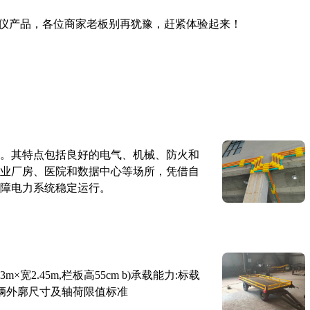
仪产品，各位商家老板别再犹豫，赶紧体验起来！
。其特点包括良好的电气、机械、防火和
业厂房、医院和数据中心等场所，凭借自
障电力系统稳定运行。
×宽2.45m,栏板高55cm b)承载能力:标载
路车辆外廓尺寸及轴荷限值标准