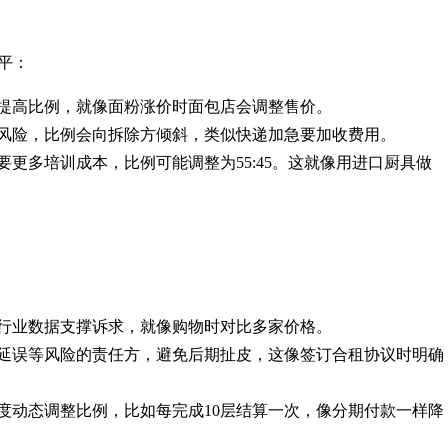
平：
提高比例，就像面粉涨价时面包店会调整售价。
风险，比例会向拆除方倾斜，类似快递加急要加收费用。
更多培训成本，比例可能调整为55:45。这就像用进口厨具做
行业数据支撑诉求，就像购物时对比多家价格。
延误等风险的责任方，避免后期扯皮，这像签订合租协议时明确
度动态调整比例，比如每完成10层结算一次，像分期付款一样降