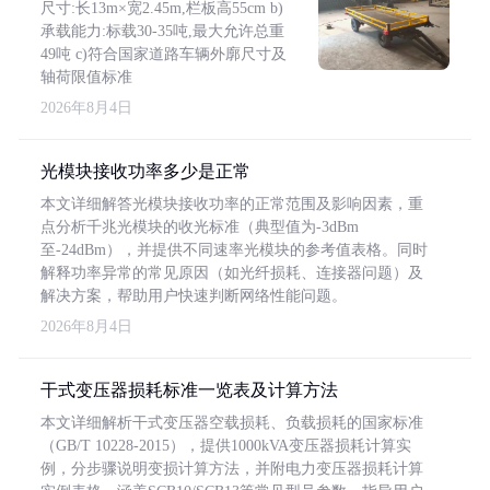
尺寸:长13m×宽2.45m,栏板高55cm b)
承载能力:标载30-35吨,最大允许总重
49吨 c)符合国家道路车辆外廓尺寸及
轴荷限值标准
2026年8月4日
光模块接收功率多少是正常
本文详细解答光模块接收功率的正常范围及影响因素，重
点分析千兆光模块的收光标准（典型值为-3dBm
至-24dBm），并提供不同速率光模块的参考值表格。同时
解释功率异常的常见原因（如光纤损耗、连接器问题）及
解决方案，帮助用户快速判断网络性能问题。
2026年8月4日
干式变压器损耗标准一览表及计算方法
本文详细解析干式变压器空载损耗、负载损耗的国家标准
（GB/T 10228-2015），提供1000kVA变压器损耗计算实
例，分步骤说明变损计算方法，并附电力变压器损耗计算