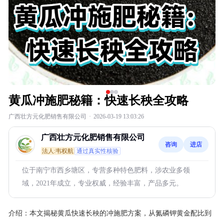
黄瓜冲施肥秘籍：快速长秧全攻略
广西壮方元化肥销售有限公司
·
2026-03-19 13:03:26
广西壮方元化肥销售有限公司
咨询
进店
法人:韦权航
通过真实性核验
位于南宁市西乡塘区，专营多种特色肥料，涉农业多领
域，2021年成立，专业权威，经验丰富，产品多元。
介绍：
本文揭秘黄瓜快速长秧的冲施肥方案，从氮磷钾黄金配比到