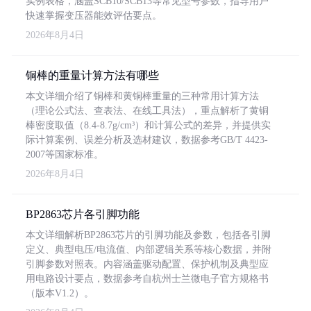
实例表格，涵盖SCB10/SCB13等常见型号参数，指导用户
快速掌握变压器能效评估要点。
2026年8月4日
铜棒的重量计算方法有哪些
本文详细介绍了铜棒和黄铜棒重量的三种常用计算方法
（理论公式法、查表法、在线工具法），重点解析了黄铜
棒密度取值（8.4-8.7g/cm³）和计算公式的差异，并提供实
际计算案例、误差分析及选材建议，数据参考GB/T 4423-
2007等国家标准。
2026年8月4日
BP2863芯片各引脚功能
本文详细解析BP2863芯片的引脚功能及参数，包括各引脚
定义、典型电压/电流值、内部逻辑关系等核心数据，并附
引脚参数对照表。内容涵盖驱动配置、保护机制及典型应
用电路设计要点，数据参考自杭州士兰微电子官方规格书
（版本V1.2）。