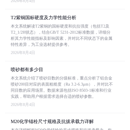
2026年8月4日
T2紫铜国标硬度及力学性能分析
本文系统解读T2紫铜的国标硬度和抗拉强度（包括T2及
T2_1/2H状态），结合GB/T 5231-2012标准数据，详细分
析其力学性能指标及影响因素，并对比不同状态下的金属
特性差异，为工业选材提供参考。
2026年8月4日
喷砂都有多少目
本文系统介绍了喷砂目数的分级标准，重点分析了铝合金
喷砂200目对应的表面粗糙度（Ra 3.2-6.3μm），并对比不
同目数的应用场景。数据来源包括ISO 8503-1标准和行业
实践，帮助用户根据需求选择合适的喷砂参数。
2026年8月4日
M20化学锚栓尺寸规格及抗拔承载力详解