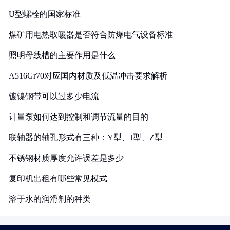
U型螺栓的国家标准
煤矿用电热取暖器是否符合防爆电气设备标准
照明母线槽的主要作用是什么
A516Gr70对应国内材质及低温冲击要求解析
镀镍钢带可以过多少电流
计量泵如何达到控制和调节流量的目的
联轴器的轴孔形式有三种：Y型、J型、Z型
不锈钢材质厚度允许误差是多少
复印机出租有哪些常见模式
溶于水的润滑剂的种类