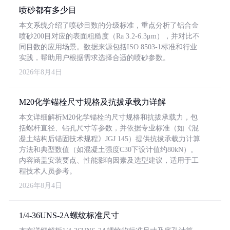
喷砂都有多少目
本文系统介绍了喷砂目数的分级标准，重点分析了铝合金
喷砂200目对应的表面粗糙度（Ra 3.2-6.3μm），并对比不
同目数的应用场景。数据来源包括ISO 8503-1标准和行业
实践，帮助用户根据需求选择合适的喷砂参数。
2026年8月4日
M20化学锚栓尺寸规格及抗拔承载力详解
本文详细解析M20化学锚栓的尺寸规格和抗拔承载力，包
括螺杆直径、钻孔尺寸等参数，并依据专业标准（如《混
凝土结构后锚固技术规程》JGJ 145）提供抗拔承载力计算
方法和典型数值（如混凝土强度C30下设计值约80kN）。
内容涵盖安装要点、性能影响因素及选型建议，适用于工
程技术人员参考。
2026年8月4日
1/4-36UNS-2A螺纹标准尺寸