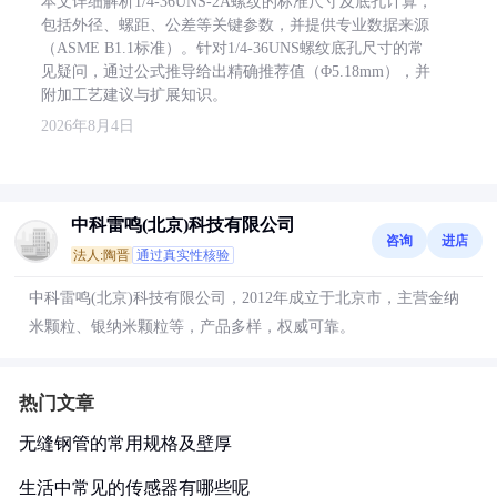
本文详细解析1/4-36UNS-2A螺纹的标准尺寸及底孔计算，
包括外径、螺距、公差等关键参数，并提供专业数据来源
（ASME B1.1标准）。针对1/4-36UNS螺纹底孔尺寸的常
见疑问，通过公式推导给出精确推荐值（Φ5.18mm），并
附加工艺建议与扩展知识。
2026年8月4日
中科雷鸣(北京)科技有限公司
咨询
进店
法人:陶晋
通过真实性核验
中科雷鸣(北京)科技有限公司，2012年成立于北京市，主营金纳
米颗粒、银纳米颗粒等，产品多样，权威可靠。
热门文章
无缝钢管的常用规格及壁厚
生活中常见的传感器有哪些呢