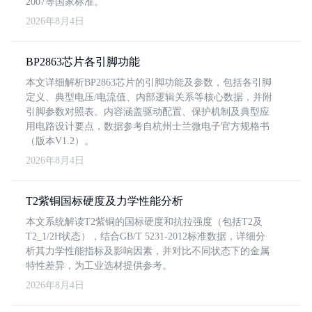
2007等国家标准。
2026年8月4日
BP2863芯片各引脚功能
本文详细解析BP2863芯片的引脚功能及参数，包括各引脚
定义、典型电压/电流值、内部逻辑关系等核心数据，并附
引脚参数对照表。内容涵盖驱动配置、保护机制及典型应
用电路设计要点，数据参考自杭州士兰微电子官方规格书
（版本V1.2）。
2026年8月4日
T2紫铜国标硬度及力学性能分析
本文系统解读T2紫铜的国标硬度和抗拉强度（包括T2及
T2_1/2H状态），结合GB/T 5231-2012标准数据，详细分
析其力学性能指标及影响因素，并对比不同状态下的金属
特性差异，为工业选材提供参考。
2026年8月4日