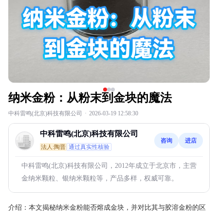
纳米金粉：从粉末到金块的魔法
中科雷鸣(北京)科技有限公司
·
2026-03-19 12:58:30
中科雷鸣(北京)科技有限公司
咨询
进店
法人:陶晋
通过真实性核验
中科雷鸣(北京)科技有限公司，2012年成立于北京市，主营
金纳米颗粒、银纳米颗粒等，产品多样，权威可靠。
介绍：
本文揭秘纳米金粉能否熔成金块，并对比其与胶溶金粉的区