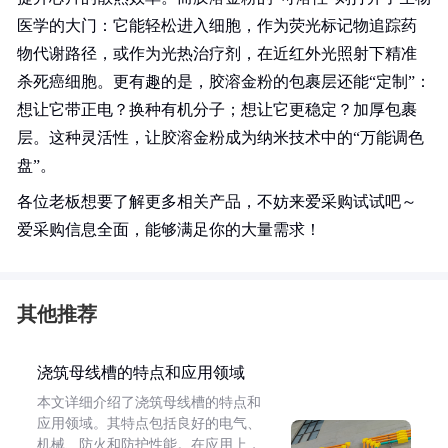
医学的大门：它能轻松进入细胞，作为荧光标记物追踪药
物代谢路径，或作为光热治疗剂，在近红外光照射下精准
杀死癌细胞。更有趣的是，胶溶金粉的包裹层还能“定制”：
想让它带正电？换种有机分子；想让它更稳定？加厚包裹
层。这种灵活性，让胶溶金粉成为纳米技术中的“万能调色
盘”。
各位老板想要了解更多相关产品，不妨来爱采购试试吧～
爱采购信息全面，能够满足你的大量需求！
其他推荐
浇筑母线槽的特点和应用领域
本文详细介绍了浇筑母线槽的特点和
应用领域。其特点包括良好的电气、
机械、防火和防护性能。在应用上，