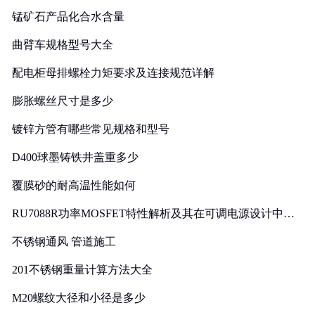
锰矿石产品化合水含量
曲臂车规格型号大全
配电柜母排螺栓力矩要求及连接规范详解
膨胀螺丝尺寸是多少
镀锌方管有哪些常见规格和型号
D400球墨铸铁井盖重多少
覆膜砂的耐高温性能如何
RU7088R功率MOSFET特性解析及其在可调电源设计中的
实践
不锈钢通风 管道施工
201不锈钢重量计算方法大全
M20螺纹大径和小径是多少