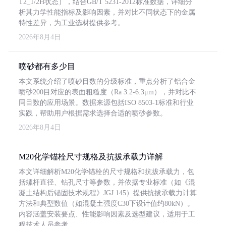
T2_1/2H状态），结合GB/T 5231-2012标准数据，详细分
析其力学性能指标及影响因素，并对比不同状态下的金属
特性差异，为工业选材提供参考。
2026年8月4日
喷砂都有多少目
本文系统介绍了喷砂目数的分级标准，重点分析了铝合金
喷砂200目对应的表面粗糙度（Ra 3.2-6.3μm），并对比不
同目数的应用场景。数据来源包括ISO 8503-1标准和行业
实践，帮助用户根据需求选择合适的喷砂参数。
2026年8月4日
M20化学锚栓尺寸规格及抗拔承载力详解
本文详细解析M20化学锚栓的尺寸规格和抗拔承载力，包
括螺杆直径、钻孔尺寸等参数，并依据专业标准（如《混
凝土结构后锚固技术规程》JGJ 145）提供抗拔承载力计算
方法和典型数值（如混凝土强度C30下设计值约80kN）。
内容涵盖安装要点、性能影响因素及选型建议，适用于工
程技术人员参考。