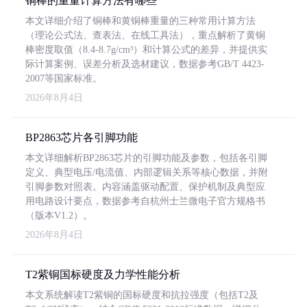
铜棒的重量计算方法有哪些
本文详细介绍了铜棒和黄铜棒重量的三种常用计算方法
（理论公式法、查表法、在线工具法），重点解析了黄铜
棒密度取值（8.4-8.7g/cm³）和计算公式的差异，并提供实
际计算案例、误差分析及选材建议，数据参考GB/T 4423-
2007等国家标准。
2026年8月4日
BP2863芯片各引脚功能
本文详细解析BP2863芯片的引脚功能及参数，包括各引脚
定义、典型电压/电流值、内部逻辑关系等核心数据，并附
引脚参数对照表。内容涵盖驱动配置、保护机制及典型应
用电路设计要点，数据参考自杭州士兰微电子官方规格书
（版本V1.2）。
2026年8月4日
T2紫铜国标硬度及力学性能分析
本文系统解读T2紫铜的国标硬度和抗拉强度（包括T2及