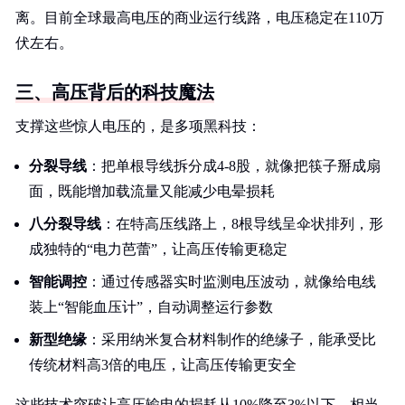
离。目前全球最高电压的商业运行线路，电压稳定在110万
伏左右。
三、高压背后的科技魔法
支撑这些惊人电压的，是多项黑科技：
分裂导线
：把单根导线拆分成4-8股，就像把筷子掰成扇
面，既能增加载流量又能减少电晕损耗
八分裂导线
：在特高压线路上，8根导线呈伞状排列，形
成独特的“电力芭蕾”，让高压传输更稳定
智能调控
：通过传感器实时监测电压波动，就像给电线
装上“智能血压计”，自动调整运行参数
新型绝缘
：采用纳米复合材料制作的绝缘子，能承受比
传统材料高3倍的电压，让高压传输更安全
这些技术突破让高压输电的损耗从10%降至3%以下，相当