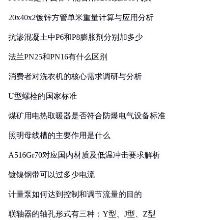
20x40x2镀锌方管单米重量计算与应用分析
抗渗混凝土中P6和P8膨胀剂分别加多少
法兰PN25和PN16有什么区别
消费者对洗衣机的核心需求调研与分析
U型螺栓的国家标准
煤矿用电热取暖器是否符合防爆电气设备标准
照明母线槽的主要作用是什么
A516Gr70对应国内材质及低温冲击要求解析
镀镍钢带可以过多少电流
计量泵如何达到控制和调节流量的目的
联轴器的轴孔形式有三种：Y型、J型、Z型