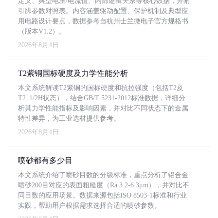
定义、典型电压/电流值、内部逻辑关系等核心数据，并附
引脚参数对照表。内容涵盖驱动配置、保护机制及典型应
用电路设计要点，数据参考自杭州士兰微电子官方规格书
（版本V1.2）。
2026年8月4日
T2紫铜国标硬度及力学性能分析
本文系统解读T2紫铜的国标硬度和抗拉强度（包括T2及
T2_1/2H状态），结合GB/T 5231-2012标准数据，详细分
析其力学性能指标及影响因素，并对比不同状态下的金属
特性差异，为工业选材提供参考。
2026年8月4日
喷砂都有多少目
本文系统介绍了喷砂目数的分级标准，重点分析了铝合金
喷砂200目对应的表面粗糙度（Ra 3.2-6.3μm），并对比不
同目数的应用场景。数据来源包括ISO 8503-1标准和行业
实践，帮助用户根据需求选择合适的喷砂参数。