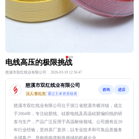
电线高压的极限挑战
慈溪市双红线业有限公司
·
2026-03-19 12:56:47
慈溪市双红线业有限公司
咨询
进店
法人:鲁红杰
通过主体资质核查
慈溪市双红线业有限公司位于浙江省慈溪市横河镇，成立
于2004年，专注硅胶线、硅胶电线及高温硅胶编织线的研
发与生产，产品广泛应用于高温耐候领域。公司拥有近20
年行业经验，坚持原厂直供，以专业技术和可靠品质服务
全球客户，是电线电缆制造领域的权威企业。