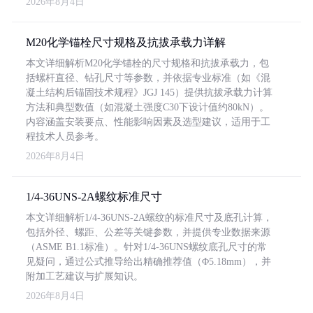
2026年8月4日
M20化学锚栓尺寸规格及抗拔承载力详解
本文详细解析M20化学锚栓的尺寸规格和抗拔承载力，包
括螺杆直径、钻孔尺寸等参数，并依据专业标准（如《混
凝土结构后锚固技术规程》JGJ 145）提供抗拔承载力计算
方法和典型数值（如混凝土强度C30下设计值约80kN）。
内容涵盖安装要点、性能影响因素及选型建议，适用于工
程技术人员参考。
2026年8月4日
1/4-36UNS-2A螺纹标准尺寸
本文详细解析1/4-36UNS-2A螺纹的标准尺寸及底孔计算，
包括外径、螺距、公差等关键参数，并提供专业数据来源
（ASME B1.1标准）。针对1/4-36UNS螺纹底孔尺寸的常
见疑问，通过公式推导给出精确推荐值（Φ5.18mm），并
附加工艺建议与扩展知识。
2026年8月4日