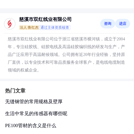
慈溪市双红线业有限公司
咨询
进店
法人:鲁红杰
通过主体资质核查
慈溪市双红线业有限公司位于浙江省慈溪市横河镇，成立于2004
年，专注硅胶线、硅胶电线及高温硅胶编织线的研发与生产，产
品广泛应用于高温耐候领域。公司拥有近20年行业经验，坚持原
厂直供，以专业技术和可靠品质服务全球客户，是电线电缆制造
领域的权威企业。
热门文章
无缝钢管的常用规格及壁厚
生活中常见的传感器有哪些呢
PE100管材的含义是什么