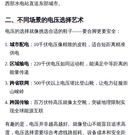
西部水电站直送东部城市。
二、不同场景的电压选择艺术
电压的选择就像挑选合适的鞋子——要合脚更要安全：
城市配电
：10千伏电压像精致的皮鞋，适合短距离精准
供电
区域输电
：220千伏电压如同运动鞋，能满足中等距离的
能量传递
跨省联网
：500千伏以上电压堪比登山靴，让电力征服崇
山峻岭
跨国传输
：百万伏特高压就像太空靴，突破地理限制实
现全球能源互联
有趣的是，电压并非越高越好。就像登山不能盲目追求高
度，电压选择需要综合考虑线路损耗、设备成本和安全距