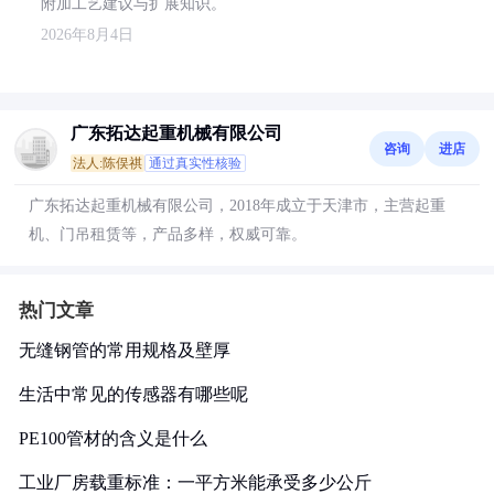
附加工艺建议与扩展知识。
2026年8月4日
广东拓达起重机械有限公司
咨询
进店
法人:陈俣祺
通过真实性核验
广东拓达起重机械有限公司，2018年成立于天津市，主营起重
机、门吊租赁等，产品多样，权威可靠。
热门文章
无缝钢管的常用规格及壁厚
生活中常见的传感器有哪些呢
PE100管材的含义是什么
工业厂房载重标准：一平方米能承受多少公斤