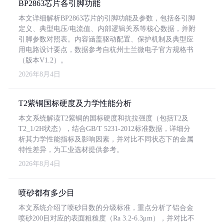
BP2863芯片各引脚功能
本文详细解析BP2863芯片的引脚功能及参数，包括各引脚
定义、典型电压/电流值、内部逻辑关系等核心数据，并附
引脚参数对照表。内容涵盖驱动配置、保护机制及典型应
用电路设计要点，数据参考自杭州士兰微电子官方规格书
（版本V1.2）。
2026年8月4日
T2紫铜国标硬度及力学性能分析
本文系统解读T2紫铜的国标硬度和抗拉强度（包括T2及
T2_1/2H状态），结合GB/T 5231-2012标准数据，详细分
析其力学性能指标及影响因素，并对比不同状态下的金属
特性差异，为工业选材提供参考。
2026年8月4日
喷砂都有多少目
本文系统介绍了喷砂目数的分级标准，重点分析了铝合金
喷砂200目对应的表面粗糙度（Ra 3.2-6.3μm），并对比不