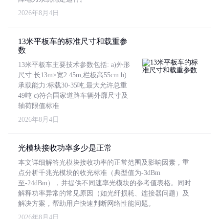
2026年8月4日
13米平板车的标准尺寸和载重参
数
13米平板车主要技术参数包括: a)外形
尺寸:长13m×宽2.45m,栏板高55cm b)
承载能力:标载30-35吨,最大允许总重
49吨 c)符合国家道路车辆外廓尺寸及
轴荷限值标准
2026年8月4日
光模块接收功率多少是正常
本文详细解答光模块接收功率的正常范围及影响因素，重
点分析千兆光模块的收光标准（典型值为-3dBm
至-24dBm），并提供不同速率光模块的参考值表格。同时
解释功率异常的常见原因（如光纤损耗、连接器问题）及
解决方案，帮助用户快速判断网络性能问题。
2026年8月4日