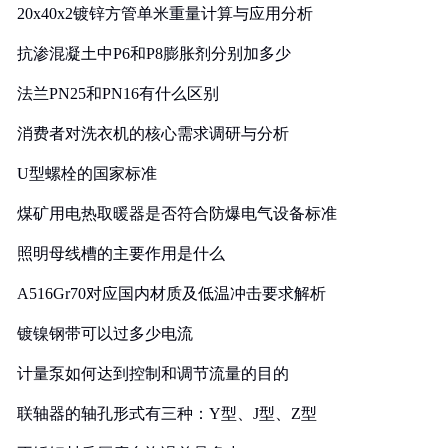
20x40x2镀锌方管单米重量计算与应用分析
抗渗混凝土中P6和P8膨胀剂分别加多少
法兰PN25和PN16有什么区别
消费者对洗衣机的核心需求调研与分析
U型螺栓的国家标准
煤矿用电热取暖器是否符合防爆电气设备标准
照明母线槽的主要作用是什么
A516Gr70对应国内材质及低温冲击要求解析
镀镍钢带可以过多少电流
计量泵如何达到控制和调节流量的目的
联轴器的轴孔形式有三种：Y型、J型、Z型