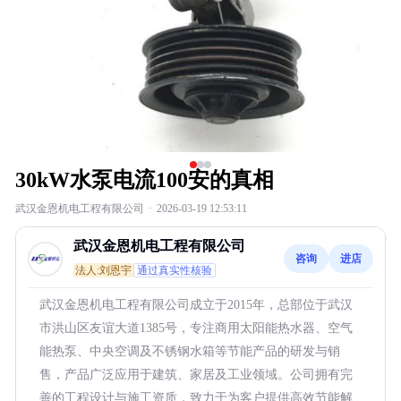
30kW水泵电流100安的真相
武汉金恩机电工程有限公司
·
2026-03-19 12:53:11
武汉金恩机电工程有限公司
咨询
进店
法人:刘恩宇
通过真实性核验
武汉金恩机电工程有限公司成立于2015年，总部位于武汉
市洪山区友谊大道1385号，专注商用太阳能热水器、空气
能热泵、中央空调及不锈钢水箱等节能产品的研发与销
售，产品广泛应用于建筑、家居及工业领域。公司拥有完
善的工程设计与施工资质，致力于为客户提供高效节能解