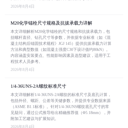
2026年8月4日
M20化学锚栓尺寸规格及抗拔承载力详解
本文详细解析M20化学锚栓的尺寸规格和抗拔承载力，包
括螺杆直径、钻孔尺寸等参数，并依据专业标准（如《混
凝土结构后锚固技术规程》JGJ 145）提供抗拔承载力计算
方法和典型数值（如混凝土强度C30下设计值约80kN）。
内容涵盖安装要点、性能影响因素及选型建议，适用于工
程技术人员参考。
2026年8月4日
1/4-36UNS-2A螺纹标准尺寸
本文详细解析1/4-36UNS-2A螺纹的标准尺寸及底孔计算，
包括外径、螺距、公差等关键参数，并提供专业数据来源
（ASME B1.1标准）。针对1/4-36UNS螺纹底孔尺寸的常
见疑问，通过公式推导给出精确推荐值（Φ5.18mm），并
附加工艺建议与扩展知识。
2026年8月4日