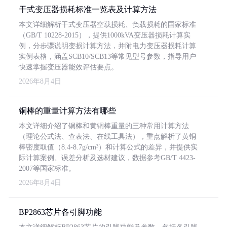
干式变压器损耗标准一览表及计算方法
本文详细解析干式变压器空载损耗、负载损耗的国家标准
（GB/T 10228-2015），提供1000kVA变压器损耗计算实
例，分步骤说明变损计算方法，并附电力变压器损耗计算
实例表格，涵盖SCB10/SCB13等常见型号参数，指导用户
快速掌握变压器能效评估要点。
2026年8月4日
铜棒的重量计算方法有哪些
本文详细介绍了铜棒和黄铜棒重量的三种常用计算方法
（理论公式法、查表法、在线工具法），重点解析了黄铜
棒密度取值（8.4-8.7g/cm³）和计算公式的差异，并提供实
际计算案例、误差分析及选材建议，数据参考GB/T 4423-
2007等国家标准。
2026年8月4日
BP2863芯片各引脚功能