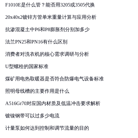
F1010E是什么管？能否用3205或3505代换
20x40x2镀锌方管单米重量计算与应用分析
抗渗混凝土中P6和P8膨胀剂分别加多少
法兰PN25和PN16有什么区别
消费者对洗衣机的核心需求调研与分析
U型螺栓的国家标准
煤矿用电热取暖器是否符合防爆电气设备标准
照明母线槽的主要作用是什么
A516Gr70对应国内材质及低温冲击要求解析
镀镍钢带可以过多少电流
计量泵如何达到控制和调节流量的目的