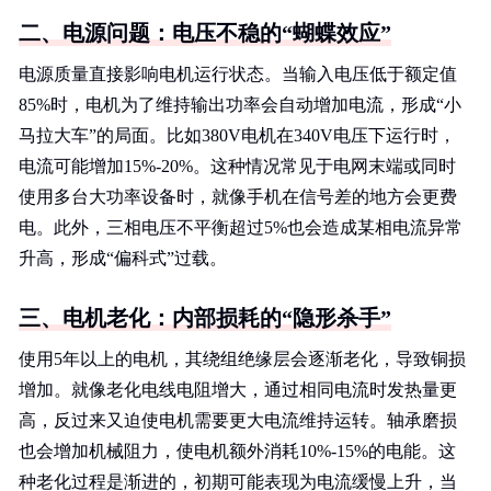
二、电源问题：电压不稳的“蝴蝶效应”
电源质量直接影响电机运行状态。当输入电压低于额定值
85%时，电机为了维持输出功率会自动增加电流，形成“小
马拉大车”的局面。比如380V电机在340V电压下运行时，
电流可能增加15%-20%。这种情况常见于电网末端或同时
使用多台大功率设备时，就像手机在信号差的地方会更费
电。此外，三相电压不平衡超过5%也会造成某相电流异常
升高，形成“偏科式”过载。
三、电机老化：内部损耗的“隐形杀手”
使用5年以上的电机，其绕组绝缘层会逐渐老化，导致铜损
增加。就像老化电线电阻增大，通过相同电流时发热量更
高，反过来又迫使电机需要更大电流维持运转。轴承磨损
也会增加机械阻力，使电机额外消耗10%-15%的电能。这
种老化过程是渐进的，初期可能表现为电流缓慢上升，当