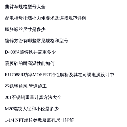
曲臂车规格型号大全
配电柜母排螺栓力矩要求及连接规范详解
膨胀螺丝尺寸是多少
镀锌方管有哪些常见规格和型号
D400球墨铸铁井盖重多少
覆膜砂的耐高温性能如何
RU7088R功率MOSFET特性解析及其在可调电源设计中的
实践
不锈钢通风 管道施工
201不锈钢重量计算方法大全
M20螺纹大径和小径是多少
1-1/4 NPT螺纹参数及底孔尺寸详解