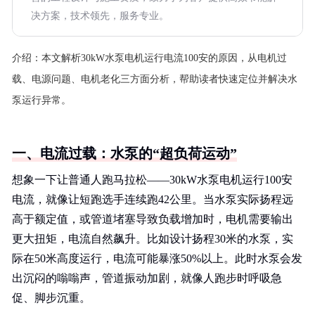
决方案，技术领先，服务专业。
介绍：
本文解析30kW水泵电机运行电流100安的原因，从电机过
载、电源问题、电机老化三方面分析，帮助读者快速定位并解决水
泵运行异常。
一、电流过载：水泵的“超负荷运动”
想象一下让普通人跑马拉松——30kW水泵电机运行100安
电流，就像让短跑选手连续跑42公里。当水泵实际扬程远
高于额定值，或管道堵塞导致负载增加时，电机需要输出
更大扭矩，电流自然飙升。比如设计扬程30米的水泵，实
际在50米高度运行，电流可能暴涨50%以上。此时水泵会发
出沉闷的嗡嗡声，管道振动加剧，就像人跑步时呼吸急
促、脚步沉重。