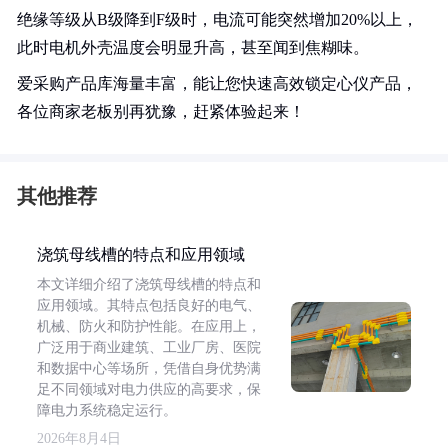
绝缘等级从B级降到F级时，电流可能突然增加20%以上，
此时电机外壳温度会明显升高，甚至闻到焦糊味。
爱采购产品库海量丰富，能让您快速高效锁定心仪产品，
各位商家老板别再犹豫，赶紧体验起来！
其他推荐
浇筑母线槽的特点和应用领域
本文详细介绍了浇筑母线槽的特点和
应用领域。其特点包括良好的电气、
机械、防火和防护性能。在应用上，
广泛用于商业建筑、工业厂房、医院
和数据中心等场所，凭借自身优势满
足不同领域对电力供应的高要求，保
障电力系统稳定运行。
2026年8月4日