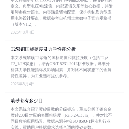
本文详细解析BP2863芯片的引脚功能及参数，包括各引脚
定义、典型电压/电流值、内部逻辑关系等核心数据，并附
引脚参数对照表。内容涵盖驱动配置、保护机制及典型应
用电路设计要点，数据参考自杭州士兰微电子官方规格书
（版本V1.2）。
2026年8月4日
T2紫铜国标硬度及力学性能分析
本文系统解读T2紫铜的国标硬度和抗拉强度（包括T2及
T2_1/2H状态），结合GB/T 5231-2012标准数据，详细分
析其力学性能指标及影响因素，并对比不同状态下的金属
特性差异，为工业选材提供参考。
2026年8月4日
喷砂都有多少目
本文系统介绍了喷砂目数的分级标准，重点分析了铝合金
喷砂200目对应的表面粗糙度（Ra 3.2-6.3μm），并对比不
同目数的应用场景。数据来源包括ISO 8503-1标准和行业
实践，帮助用户根据需求选择合适的喷砂参数。