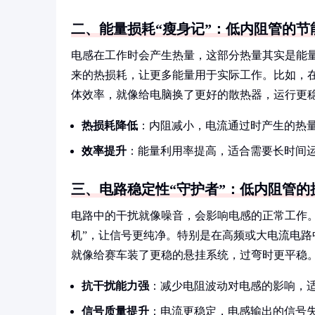
二、能量损耗“瘦身记”：低内阻管的节
电感在工作时会产生热量，这部分热量其实是能量
来的热损耗，让更多能量用于实际工作。比如，
体效率，就像给电脑换了更好的散热器，运行更
热损耗降低
：内阻减小，电流通过时产生的热
效率提升
：能量利用率提高，适合需要长时间运
三、电路稳定性“守护者”：低内阻管的
电路中的干扰就像噪音，会影响电感的正常工作
机”，让信号更纯净。特别是在高频或大电流电
就像给赛车装了更稳的悬挂系统，过弯时更平稳
抗干扰能力强
：减少电阻波动对电感的影响，
信号质量提升
：电流更稳定，电感输出的信号