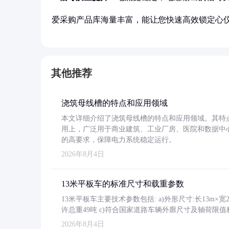
爱采购产品库海量丰富，能让您快速高效锁定心
其他推荐
浇筑母线槽的特点和应用领域
本文详细介绍了浇筑母线槽的特点和应用领域。其特
用上，广泛用于商业建筑、工业厂房、医院和数据中
的高要求，保障电力系统稳定运行。
2026年8月4日
13米平板车的标准尺寸和载重参数
13米平板车主要技术参数包括: a)外形尺寸:长13m×宽2.4
许总重49吨 c)符合国家道路车辆外廓尺寸及轴荷限值
2026年8月4日