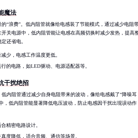
能魔法
的“浪费”。低内阻管就像给电感装了节能模式，通过减少电阻
在开关电源中，低内阻管能让电感在高频切换时减少发热，提高
稳定还省电。
量减少，电感工作温度更低。
行的电路，如LED驱动、电源适配器等。
抗干扰绝招
。低内阻管通过减少自身电阻带来的波动，像给电感戴了“降噪耳
路中，低内阻管能显著降低电压波动，防止电感因干扰出现误动作
。
适合精密电路设计。
失真度降低，适合音频、通信等场景。