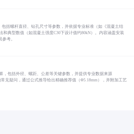
力，包括螺杆直径、钻孔尺寸等参数，并依据专业标准（如《混凝土结
方法和典型数值（如混凝土强度C30下设计值约80kN）。内容涵盖安装
员参考。
底孔计算，包括外径、螺距、公差等关键参数，并提供专业数据来源
孔尺寸的常见疑问，通过公式推导给出精确推荐值（Φ5.18mm），并附加工艺