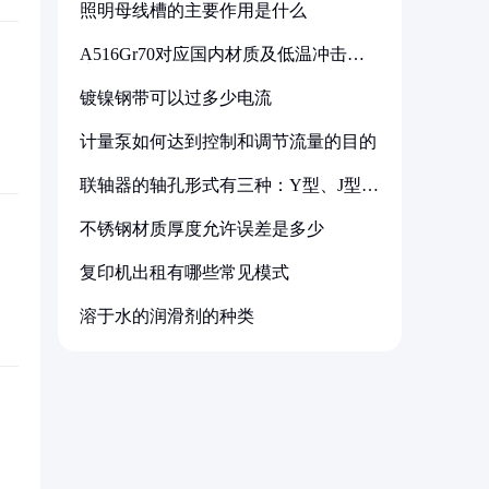
照明母线槽的主要作用是什么
A516Gr70对应国内材质及低温冲击要
求解析
镀镍钢带可以过多少电流
计量泵如何达到控制和调节流量的目的
联轴器的轴孔形式有三种：Y型、J型、
Z型
不锈钢材质厚度允许误差是多少
复印机出租有哪些常见模式
溶于水的润滑剂的种类