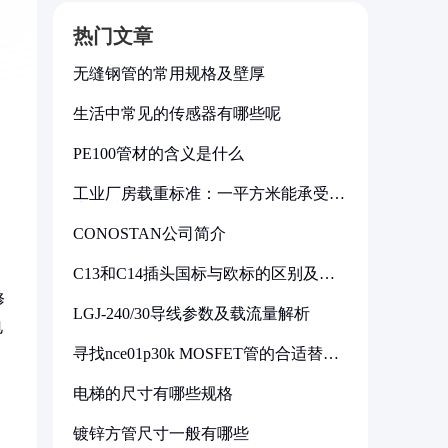
热门文章
无缝钢管的常用规格及壁厚
生活中常见的传感器有哪些呢
PE100管材的含义是什么
工业厂房载重标准：一平方米能承受多
少公斤
CONOSTAN公司简介
C13和C14插头国标与欧标的区别及其
标准解析
修
LGJ-240/30导线参数及载流量解析
电
寻找nce01p30k MOSFET管的合适替代
型号
电梯的尺寸有哪些规格
镀锌方管尺寸一般有哪些