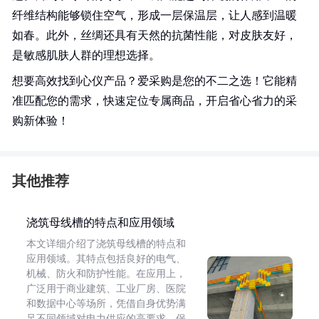
纤维结构能够锁住空气，形成一层保温层，让人感到温暖
如春。此外，丝绸还具有天然的抗菌性能，对皮肤友好，
是敏感肌肤人群的理想选择。
想要高效找到心仪产品？爱采购是您的不二之选！它能精
准匹配您的需求，快速定位专属商品，开启省心省力的采
购新体验！
其他推荐
浇筑母线槽的特点和应用领域
本文详细介绍了浇筑母线槽的特点和
应用领域。其特点包括良好的电气、
机械、防火和防护性能。在应用上，
广泛用于商业建筑、工业厂房、医院
和数据中心等场所，凭借自身优势满
足不同领域对电力供应的高要求，保