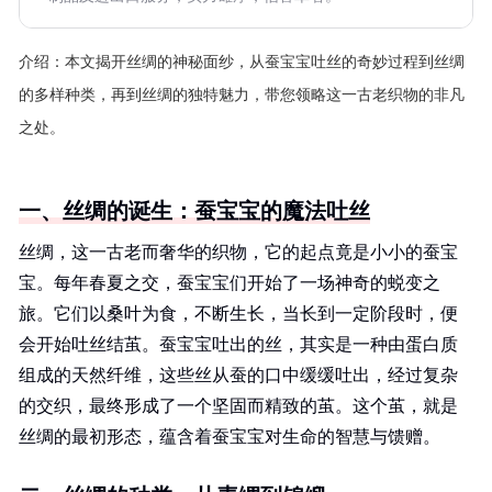
介绍：
本文揭开丝绸的神秘面纱，从蚕宝宝吐丝的奇妙过程到丝绸
的多样种类，再到丝绸的独特魅力，带您领略这一古老织物的非凡
之处。
一、丝绸的诞生：蚕宝宝的魔法吐丝
丝绸，这一古老而奢华的织物，它的起点竟是小小的蚕宝
宝。每年春夏之交，蚕宝宝们开始了一场神奇的蜕变之
旅。它们以桑叶为食，不断生长，当长到一定阶段时，便
会开始吐丝结茧。蚕宝宝吐出的丝，其实是一种由蛋白质
组成的天然纤维，这些丝从蚕的口中缓缓吐出，经过复杂
的交织，最终形成了一个坚固而精致的茧。这个茧，就是
丝绸的最初形态，蕴含着蚕宝宝对生命的智慧与馈赠。