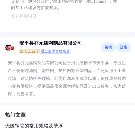
见疑问，通过公式推导给出精确推荐值（Φ5.18mm），并
附加工艺建议与扩展知识。
2026年8月4日
安平县乔元丝网制品有限公司
咨询
进店
法人:王会珍
通过主体资质核查
安平县乔元丝网制品有限公司位于河北省衡水市安平县，专业生
产不锈钢过滤网、塑料网、护栏网等丝网制品，广泛应用于工业
过滤、建筑防护等领域。公司自2020年成立以来，依托成熟技术
与完善供应链，提供高品质金属丝绳制品及进出口服务，实力雄
厚，信誉卓著。
热门文章
无缝钢管的常用规格及壁厚