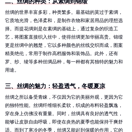
二、丝绸的种类：从素绸到锦缎
丝绸的世界丰富多彩，种类繁多。最基础的莫过于素绸，
它质地光滑，色泽柔和，是制作衣物和家居用品的理想选
择。而提花绸则是在素绸的基础上，通过复杂的织造工
艺，将图案直接织入丝中，使得丝绸更加华丽高贵。锦缎
更是丝绸中的翘楚，它以多种颜色的丝线交织而成，图案
精美绝伦，常用于制作高档服饰和装饰品。此外，还有
罗、纱、绫等多种丝绸品种，每一种都有其独特的魅力和
用途。
三、丝绸的魅力：轻盈透气，冬暖夏凉
丝绸之所以备受青睐，不仅因为它的美丽外观，更因为它
的独特性能。丝绸纤维细长柔软，织成的布料轻盈飘逸，
穿在身上仿佛没有重量。同时，丝绸具有良好的透气性，
能够让皮肤自由呼吸，即使在炎热的夏季也能保持干爽舒
适。而到了寒冷的冬季，丝绸又能起到保暖的作用，它的