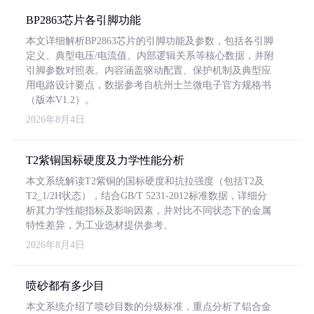
BP2863芯片各引脚功能
本文详细解析BP2863芯片的引脚功能及参数，包括各引脚
定义、典型电压/电流值、内部逻辑关系等核心数据，并附
引脚参数对照表。内容涵盖驱动配置、保护机制及典型应
用电路设计要点，数据参考自杭州士兰微电子官方规格书
（版本V1.2）。
2026年8月4日
T2紫铜国标硬度及力学性能分析
本文系统解读T2紫铜的国标硬度和抗拉强度（包括T2及
T2_1/2H状态），结合GB/T 5231-2012标准数据，详细分
析其力学性能指标及影响因素，并对比不同状态下的金属
特性差异，为工业选材提供参考。
2026年8月4日
喷砂都有多少目
本文系统介绍了喷砂目数的分级标准，重点分析了铝合金