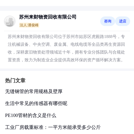
苏州来财物资回收有限公司
咨询
进店
法人:潘俊峰
苏州来财物资回收有限公司位于苏州市姑苏区虎殿路1888号，专
注机械设备、中央空调、废金属、电线电缆等全品类再生资源回
收，深耕废旧物资处理领域近十年，拥有专业分拣团队与合规处
置资质，致力为制造业企业提供高效环保的资产循环解决方案。
热门文章
无缝钢管的常用规格及壁厚
生活中常见的传感器有哪些呢
PE100管材的含义是什么
工业厂房载重标准：一平方米能承受多少公斤