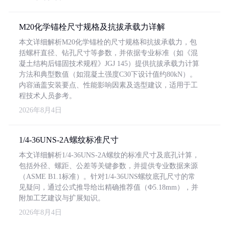
M20化学锚栓尺寸规格及抗拔承载力详解
本文详细解析M20化学锚栓的尺寸规格和抗拔承载力，包
括螺杆直径、钻孔尺寸等参数，并依据专业标准（如《混
凝土结构后锚固技术规程》JGJ 145）提供抗拔承载力计算
方法和典型数值（如混凝土强度C30下设计值约80kN）。
内容涵盖安装要点、性能影响因素及选型建议，适用于工
程技术人员参考。
2026年8月4日
1/4-36UNS-2A螺纹标准尺寸
本文详细解析1/4-36UNS-2A螺纹的标准尺寸及底孔计算，
包括外径、螺距、公差等关键参数，并提供专业数据来源
（ASME B1.1标准）。针对1/4-36UNS螺纹底孔尺寸的常
见疑问，通过公式推导给出精确推荐值（Φ5.18mm），并
附加工艺建议与扩展知识。
2026年8月4日