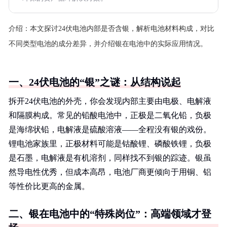
介绍：
本文探讨24伏电池内部是否含银，解析电池材料构成，对比
不同类型电池的成分差异，并介绍银在电池中的实际应用情况。
一、24伏电池的“银”之谜：从结构说起
拆开24伏电池的外壳，你会发现内部主要由电极、电解液
和隔膜构成。常见的铅酸电池中，正极是二氧化铅，负极
是海绵状铅，电解液是硫酸溶液——全程没有银的戏份。
锂电池家族里，正极材料可能是钴酸锂、磷酸铁锂，负极
是石墨，电解液是有机溶剂，同样找不到银的踪迹。银虽
然导电性优秀，但成本高昂，电池厂商更倾向于用铜、铝
等性价比更高的金属。
二、银在电池中的“特殊岗位”：高端领域才登