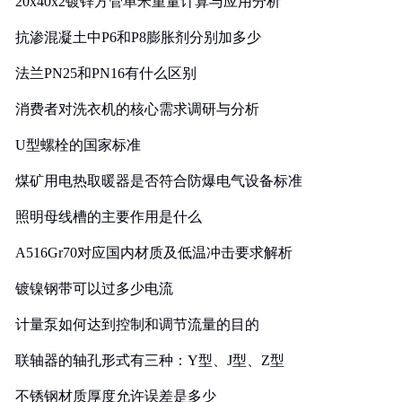
20x40x2镀锌方管单米重量计算与应用分析
抗渗混凝土中P6和P8膨胀剂分别加多少
法兰PN25和PN16有什么区别
消费者对洗衣机的核心需求调研与分析
U型螺栓的国家标准
煤矿用电热取暖器是否符合防爆电气设备标准
照明母线槽的主要作用是什么
A516Gr70对应国内材质及低温冲击要求解析
镀镍钢带可以过多少电流
计量泵如何达到控制和调节流量的目的
联轴器的轴孔形式有三种：Y型、J型、Z型
不锈钢材质厚度允许误差是多少