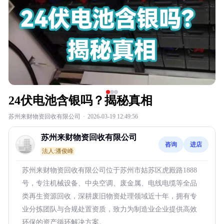
24伏电池含银吗？揭秘真相
苏州来财物资回收有限公司
·
2026-03-19 12:49:56
苏州来财物资回收有限公司
咨询
进店
法人:潘俊峰
苏州来财物资回收有限公司位于苏州市姑苏区虎殿路1888
号，专注机械设备、中央空调、废金属、电线电缆等全品
类再生资源回收，深耕废旧物资处理领域近十年，拥有专
业分拣团队与合规处置资质，致力为制造业企业提供高效
环保的资产循环解决方案。