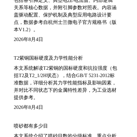
包括各引脚定义、典型电压/电流值、内部逻辑
关系等核心数据，并附引脚参数对照表。内容涵
盖驱动配置、保护机制及典型应用电路设计要
点，数据参考自杭州士兰微电子官方规格书（版
本V1.2）。
2026年8月4日
T2紫铜国标硬度及力学性能分析
本文系统解读T2紫铜的国标硬度和抗拉强度（包
括T2及T2_1/2H状态），结合GB/T 5231-2012标
准数据，详细分析其力学性能指标及影响因素，
并对比不同状态下的金属特性差异，为工业选材
提供参考。
2026年8月4日
喷砂都有多少目
本文系统介绍了喷砂目数的分级标准，重点分析