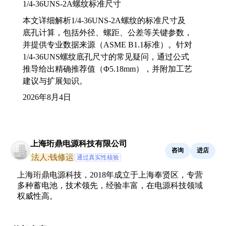
1/4-36UNS-2A螺纹标准尺寸
本文详细解析1/4-36UNS-2A螺纹的标准尺寸及
底孔计算，包括外径、螺距、公差等关键参数，
并提供专业数据来源（ASME B1.1标准）。针对
1/4-36UNS螺纹底孔尺寸的常见疑问，通过公式
推导给出精确推荐值（Φ5.18mm），并附加工艺
建议与扩展知识。
2026年8月4日
上海珩鼎电源科技有限公司
咨询
进店
法人:钱修运
通过真实性核验
上海珩鼎电源科技，2018年成立于上海奉贤区，专营
多种蓄电池，技术领先，经验丰富，在电源科技领域
权威性高。