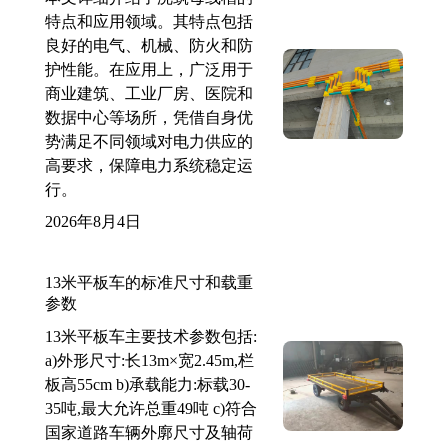
特点和应用领域。其特点包括
良好的电气、机械、防火和防
护性能。在应用上，广泛用于
商业建筑、工业厂房、医院和
数据中心等场所，凭借自身优
势满足不同领域对电力供应的
高要求，保障电力系统稳定运
行。
2026年8月4日
13米平板车的标准尺寸和载重
参数
13米平板车主要技术参数包括:
a)外形尺寸:长13m×宽2.45m,栏
板高55cm b)承载能力:标载30-
35吨,最大允许总重49吨 c)符合
国家道路车辆外廓尺寸及轴荷