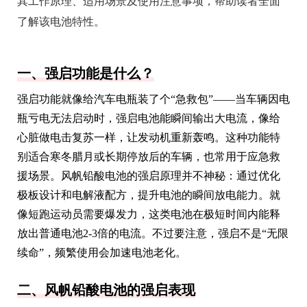
其工作原理、适用场景及使用注意事项，帮助读者全面
了解该电池特性。
一、强启功能是什么？
强启功能就像给汽车电瓶装了个“急救包”——当车辆因电
瓶亏电无法启动时，强启电池能瞬间输出大电流，像给
心脏做电击复苏一样，让发动机重新轰鸣。这种功能特
别适合寒冬腊月或长期停放后的车辆，也常用于应急救
援场景。风帆铅酸电池的强启原理并不神秘：通过优化
极板设计和电解液配方，提升电池的瞬间放电能力。就
像短跑运动员需要爆发力，这类电池在极短时间内能释
放出普通电池2-3倍的电流。不过要注意，强启不是“无限
续命”，频繁使用会加速电池老化。
二、风帆铅酸电池的强启表现