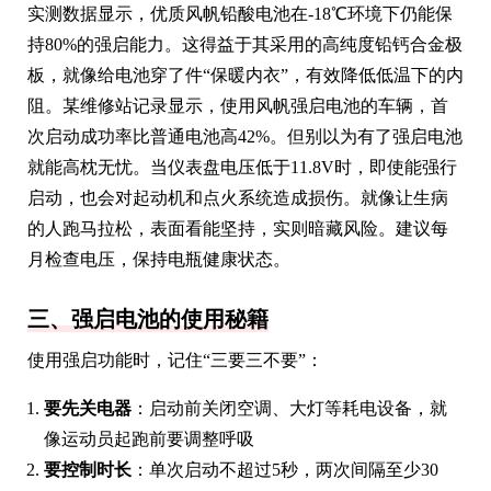
实测数据显示，优质风帆铅酸电池在-18℃环境下仍能保
持80%的强启能力。这得益于其采用的高纯度铅钙合金极
板，就像给电池穿了件“保暖内衣”，有效降低低温下的内
阻。某维修站记录显示，使用风帆强启电池的车辆，首
次启动成功率比普通电池高42%。但别以为有了强启电池
就能高枕无忧。当仪表盘电压低于11.8V时，即使能强行
启动，也会对起动机和点火系统造成损伤。就像让生病
的人跑马拉松，表面看能坚持，实则暗藏风险。建议每
月检查电压，保持电瓶健康状态。
三、强启电池的使用秘籍
使用强启功能时，记住“三要三不要”：
要先关电器
：启动前关闭空调、大灯等耗电设备，就
像运动员起跑前要调整呼吸
要控制时长
：单次启动不超过5秒，两次间隔至少30