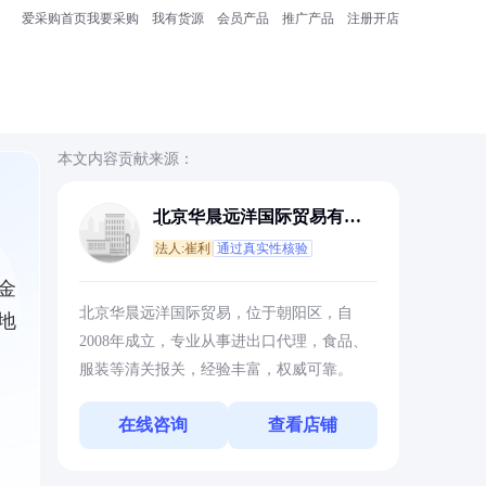
爱采购首页
我要采购
我有货源
会员产品
推广产品
注册开店
本文内容贡献来源：
北京华晨远洋国际贸易有限
责任公司
法人:崔利
通过真实性核验
金
北京华晨远洋国际贸易，位于朝阳区，自
地
2008年成立，专业从事进出口代理，食品、
服装等清关报关，经验丰富，权威可靠。
在线咨询
查看店铺