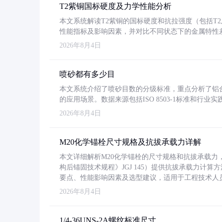
T2紫铜国标硬度及力学性能分析
本文系统解读T2紫铜的国标硬度和抗拉强度（包括T2及T2
性能指标及影响因素，并对比不同状态下的金属特性
2026年8月4日
喷砂都有多少目
本文系统介绍了喷砂目数的分级标准，重点分析了铝合金喷
的应用场景。数据来源包括ISO 8503-1标准和行
2026年8月4日
M20化学锚栓尺寸规格及抗拔承载力详解
本文详细解析M20化学锚栓的尺寸规格和抗拔承载
构后锚固技术规程》JGJ 145）提供抗拔承载力计算
要点、性能影响因素及选型建议，适用于工程技术人
2026年8月4日
1/4-36UNS-2A螺纹标准尺寸