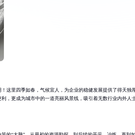
明！这里四季如春，气候宜人，为企业的稳健发展提供了得天独
便利，更成为城市中的一道亮丽风景线，吸引着无数行业内外人
策的“大脑”。从最初的资源勘探，到后续的开采、冶炼，再到