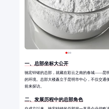
一、总部坐标大公开
驰宏锌锗的总部，就藏在彩云之南的春城——昆
的环境。总部大楼矗立于昆明市中心，不仅交通
前来探访。
二、发展历程中的总部角色
自成立以来，驰宏锌锗的总部就一直是企业战略决