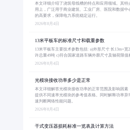
本文详细介绍了浇筑母线槽的特点和应用领域。其特
用上，广泛用于商业建筑、工业厂房、医院和数据中
的高要求，保障电力系统稳定运行。
2026年8月4日
13米平板车的标准尺寸和载重参数
13米平板车主要技术参数包括: a)外形尺寸:长13m×宽2.4
许总重49吨 c)符合国家道路车辆外廓尺寸及轴荷限值
2026年8月4日
光模块接收功率多少是正常
本文详细解答光模块接收功率的正常范围及影响因素，重
提供不同速率光模块的参考值表格。同时解释功率异
速判断网络性能问题。
2026年8月4日
干式变压器损耗标准一览表及计算方法