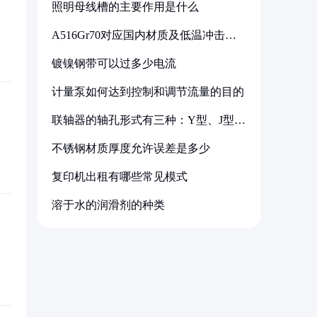
照明母线槽的主要作用是什么
A516Gr70对应国内材质及低温冲击要
求解析
镀镍钢带可以过多少电流
计量泵如何达到控制和调节流量的目的
联轴器的轴孔形式有三种：Y型、J型、
Z型
不锈钢材质厚度允许误差是多少
复印机出租有哪些常见模式
溶于水的润滑剂的种类