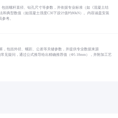
力，包括螺杆直径、钻孔尺寸等参数，并依据专业标准（如《混凝土结
方法和典型数值（如混凝土强度C30下设计值约80kN）。内容涵盖安装
员参考。
底孔计算，包括外径、螺距、公差等关键参数，并提供专业数据来源
孔尺寸的常见疑问，通过公式推导给出精确推荐值（Φ5.18mm），并附加工艺