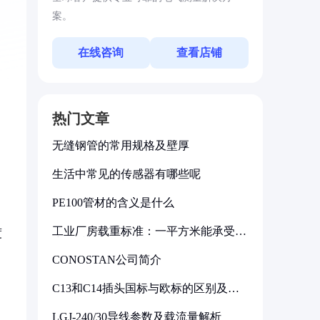
案。
在线咨询
查看店铺
热门文章
无缝钢管的常用规格及壁厚
生活中常见的传感器有哪些呢
PE100管材的含义是什么
，
工业厂房载重标准：一平方米能承受多
度
少公斤
CONOSTAN公司简介
C13和C14插头国标与欧标的区别及其
标准解析
LGJ-240/30导线参数及载流量解析