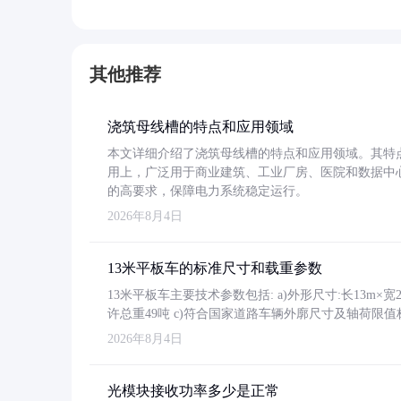
其他推荐
浇筑母线槽的特点和应用领域
本文详细介绍了浇筑母线槽的特点和应用领域。其特
用上，广泛用于商业建筑、工业厂房、医院和数据中
的高要求，保障电力系统稳定运行。
2026年8月4日
13米平板车的标准尺寸和载重参数
13米平板车主要技术参数包括: a)外形尺寸:长13m×宽2.4
许总重49吨 c)符合国家道路车辆外廓尺寸及轴荷限值
2026年8月4日
光模块接收功率多少是正常