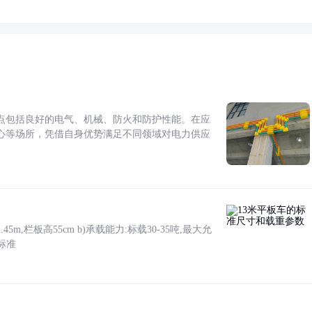
点包括良好的电气、机械、防火和防护性能。在应
心等场所，凭借自身优势满足不同领域对电力供应
5m,栏板高55cm b)承载能力:标载30-35吨,最大允
标准