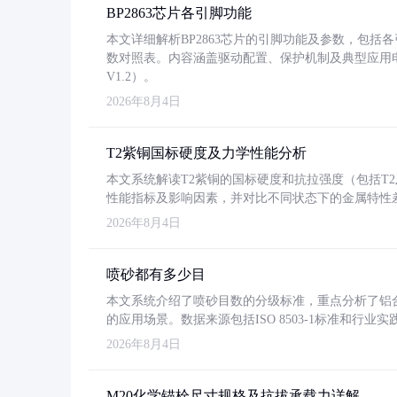
BP2863芯片各引脚功能
本文详细解析BP2863芯片的引脚功能及参数，包
数对照表。内容涵盖驱动配置、保护机制及典型应用
V1.2）。
2026年8月4日
T2紫铜国标硬度及力学性能分析
本文系统解读T2紫铜的国标硬度和抗拉强度（包括T2及T2
性能指标及影响因素，并对比不同状态下的金属特性
2026年8月4日
喷砂都有多少目
本文系统介绍了喷砂目数的分级标准，重点分析了铝合金喷
的应用场景。数据来源包括ISO 8503-1标准和行
2026年8月4日
M20化学锚栓尺寸规格及抗拔承载力详解