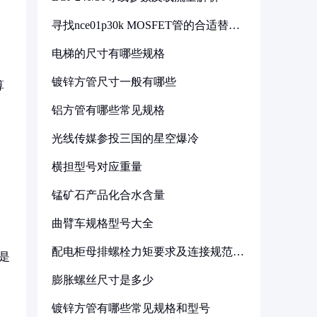
寻找nce01p30k MOSFET管的合适替代
型号
电梯的尺寸有哪些规格
镀锌方管尺寸一般有哪些
算
铝方管有哪些常见规格
光线传媒参投三国的星空爆冷
横担型号对应重量
锰矿石产品化合水含量
曲臂车规格型号大全
配电柜母排螺栓力矩要求及连接规范详
是
解
膨胀螺丝尺寸是多少
镀锌方管有哪些常见规格和型号