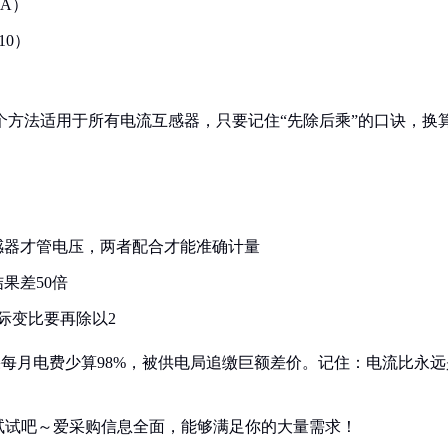
A）
10）
度。这个方法适用于所有电流互感器，只要记住“先除后乘”的口诀，换
感器才管电压，两者配合才能准确计量
结果差50倍
际变比要再除以2
结果每月电费少算98%，被供电局追缴巨额差价。记住：电流比永远
试试吧～爱采购信息全面，能够满足你的大量需求！