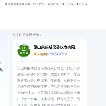
爱采购首页
我要采购
我有货源
会员产品
推广产品
注册开店
本文内容贡献来源：
昆山康的斯仪器仪表有限公
司
法人:斯雅新
通过深度核验
际
昆山康的斯仪器仪表有限公司位于昆山市张
常
浦镇花苑路155号2幢，成立于2011年，专业
制造电压表、电流表、转速表、互感器及分
流器等精密仪器仪表，产品广泛应用于工业
自动化领域。公司深耕仪器仪表制造与进出
口业务十余年，技术成熟，供应链完善，为
全球客户提供专业可靠的电气测量解决方