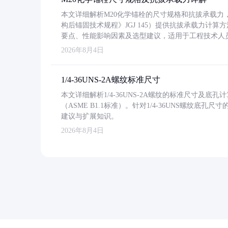
本文详细解析M20化学锚栓的尺寸规格和抗拔承载
构后锚固技术规程》JGJ 145）提供抗拔承载力计算
要点、性能影响因素及选型建议，适用于工程技术人
2026年8月4日
1/4-36UNS-2A螺纹标准尺寸
本文详细解析1/4-36UNS-2A螺纹的标准尺寸及
（ASME B1.1标准）。针对1/4-36UNS螺纹底
建议与扩展知识。
2026年8月4日