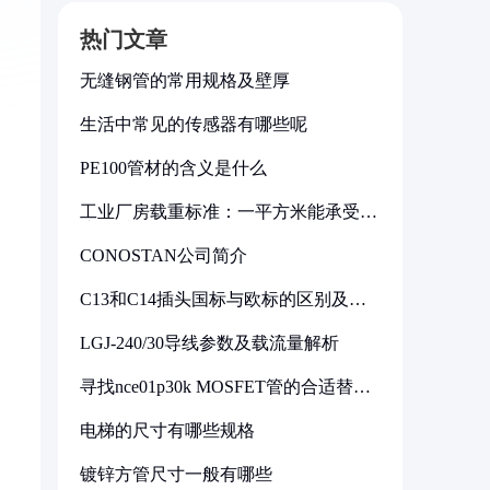
热门文章
无缝钢管的常用规格及壁厚
生活中常见的传感器有哪些呢
PE100管材的含义是什么
工业厂房载重标准：一平方米能承受多
少公斤
CONOSTAN公司简介
C13和C14插头国标与欧标的区别及其
标准解析
LGJ-240/30导线参数及载流量解析
寻找nce01p30k MOSFET管的合适替代
型号
电梯的尺寸有哪些规格
镀锌方管尺寸一般有哪些