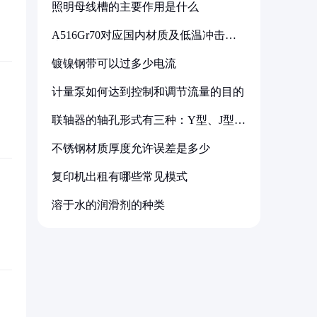
照明母线槽的主要作用是什么
A516Gr70对应国内材质及低温冲击要
求解析
镀镍钢带可以过多少电流
计量泵如何达到控制和调节流量的目的
联轴器的轴孔形式有三种：Y型、J型、
Z型
不锈钢材质厚度允许误差是多少
复印机出租有哪些常见模式
溶于水的润滑剂的种类