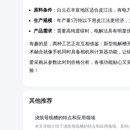
原料条件
：白云石丰富地区适合皮江法，有电
生产规模
：年产量5万吨以下用皮江法更经济，
产品需求
：需要高纯度镁时，电解法具有明显
有趣的是，两种工艺正在互相借鉴：新型电解槽
术融合就像手机同时具备相机和计算器功能，让
爱采购从参数比对到价格分析，各项功能贴心又
验！
其他推荐
浇筑母线槽的特点和应用领域
本文详细介绍了浇筑母线槽的特点和应用领域。其特