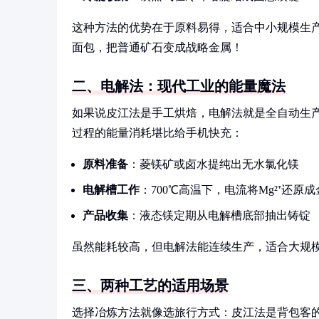
这种方法的优势在于原料易得，适合中小规模生产
面包，把普通矿石变成战略金属！
二、电解法：现代工业的能量魔法
如果说皮江法是手工烘焙，电解法就是全自动生
过程的能量消耗堪比给手机快充：
原料准备
：菱镁矿或卤水提纯出无水氯化镁
电解槽工作
：700℃高温下，电流将Mg²⁺还原
产品收集
：液态镁定期从电解槽底部抽出铸锭
虽然能耗较高，但电解法能连续生产，适合大规
三、两种工艺的适用场景
选择冶炼方法就像选旅行方式：皮江法是背包客