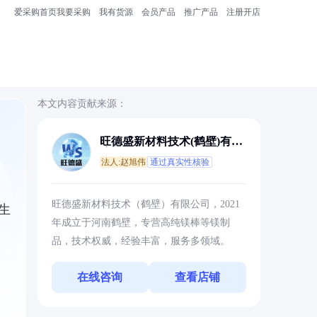
爱采购首页
我要采购
我有货源
会员产品
推广产品
注册开店
本文内容贡献来源：
旺德盛新材料技术(鹤壁)有限
公司
法人:赵旭伟
通过真实性核验
旺德盛新材料技术（鹤壁）有限公司，2021
生
年成立于河南鹤壁，专营高纯镁棒等镁制
品，技术权威，经验丰富，服务多领域。
在线咨询
查看店铺