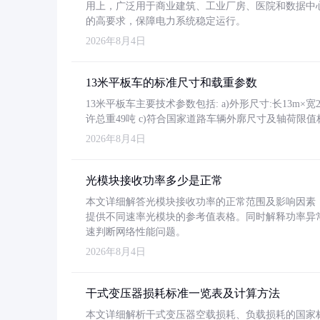
用上，广泛用于商业建筑、工业厂房、医院和数据中
的高要求，保障电力系统稳定运行。
2026年8月4日
13米平板车的标准尺寸和载重参数
13米平板车主要技术参数包括: a)外形尺寸:长13m×宽2.4
许总重49吨 c)符合国家道路车辆外廓尺寸及轴荷限值
2026年8月4日
光模块接收功率多少是正常
本文详细解答光模块接收功率的正常范围及影响因素，重
提供不同速率光模块的参考值表格。同时解释功率异
速判断网络性能问题。
2026年8月4日
干式变压器损耗标准一览表及计算方法
本文详细解析干式变压器空载损耗、负载损耗的国家标准（GB