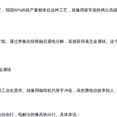
。我国90%的镁产量都来自这种工艺，就像用家常面粉烤出高
产线。通过将氯化镁熔融后通电分解，直接获得液态金属镁。这
成金属镁
模工业化需求。就像用咖啡机代替手冲壶，虽然费电但效率惊人
的自由行，电解法则像高铁出行。具体来说：