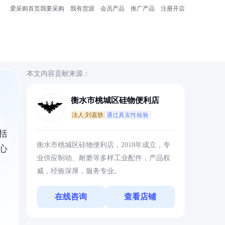
爱采购首页
我要采购
我有货源
会员产品
推广产品
注册开店
本文内容贡献来源：
衡水市桃城区硅物便利店
法人:刘嘉轶
通过真实性核验
括
衡水市桃城区硅物便利店，2018年成立，专
心
业供应制动、耐磨等多样工业配件，产品权
威，经验深厚，服务专业。
在线咨询
查看店铺