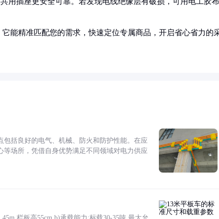
比共用插座更安全可靠。若发现电线绝缘层有破损，可用电工胶
！它能精准匹配您的需求，快速定位专属商品，开启省心省力的
点包括良好的电气、机械、防火和防护性能。在应
心等场所，凭借自身优势满足不同领域对电力供应
5m,栏板高55cm b)承载能力:标载30-35吨,最大允