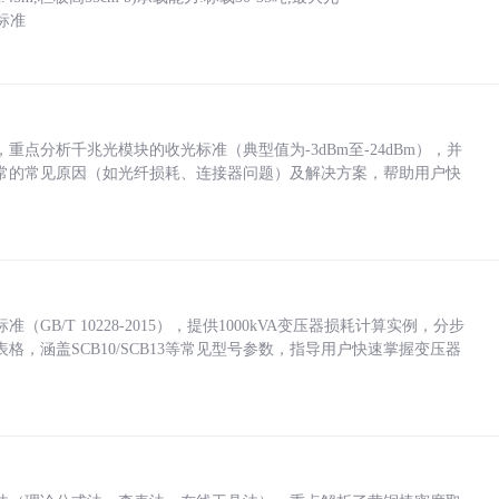
标准
点分析千兆光模块的收光标准（典型值为-3dBm至-24dBm），并
常的常见原因（如光纤损耗、连接器问题）及解决方案，帮助用户快
/T 10228-2015），提供1000kVA变压器损耗计算实例，分步
，涵盖SCB10/SCB13等常见型号参数，指导用户快速掌握变压器