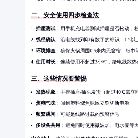
二、安全使用四步检查法
插座测试
：用手机充电器测试插座是否松动，
线径确认
：沿电线找到印有数字的标识，1.5以
环境排查
：确保火锅周围0.5米内无窗帘、纸巾
使用时长
：连续使用不超过3小时，给电线散热
三、这些情况要警惕
发热现象
：手摸插座/插头发烫（超过40℃需立
焦糊气味
：闻到塑料烧焦味应立刻切断电源
频繁跳闸
：可能是线路过载的预警信号
多设备共用
：避免同时使用微波炉、电水壶等