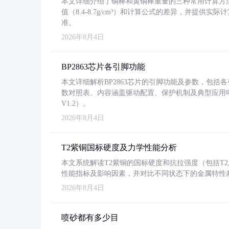
本文详细介绍了铜棒和黄铜棒重量的三种常用计算方
值（8.4-8.7g/cm³）和计算公式的差异，并提供实际
准。
2026年8月4日
BP2863芯片各引脚功能
本文详细解析BP2863芯片的引脚功能及参数，包
数对照表。内容涵盖驱动配置、保护机制及典型应用
V1.2）。
2026年8月4日
T2紫铜国标硬度及力学性能分析
本文系统解读T2紫铜的国标硬度和抗拉强度（包括T2及T2
性能指标及影响因素，并对比不同状态下的金属特性
2026年8月4日
喷砂都有多少目