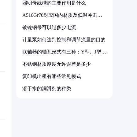
照明母线槽的主要作用是什么
A516Gr70对应国内材质及低温冲击要
求解析
镀镍钢带可以过多少电流
计量泵如何达到控制和调节流量的目的
联轴器的轴孔形式有三种：Y型、J型、
Z型
不锈钢材质厚度允许误差是多少
复印机出租有哪些常见模式
溶于水的润滑剂的种类