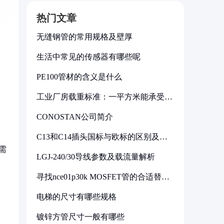
热门文章
无缝钢管的常用规格及壁厚
生活中常见的传感器有哪些呢
PE100管材的含义是什么
工业厂房载重标准：一平方米能承受多
少公斤
CONOSTAN公司简介
C13和C14插头国标与欧标的区别及其
标准解析
需
LGJ-240/30导线参数及载流量解析
寻找nce01p30k MOSFET管的合适替代
型号
电梯的尺寸有哪些规格
镀锌方管尺寸一般有哪些