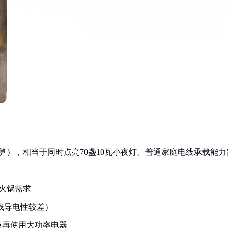
电压计算），相当于同时点亮70盏10瓦小夜灯。普通家庭电线承载能力
对火锅需求
线导电性较差）
换再使用大功率电器