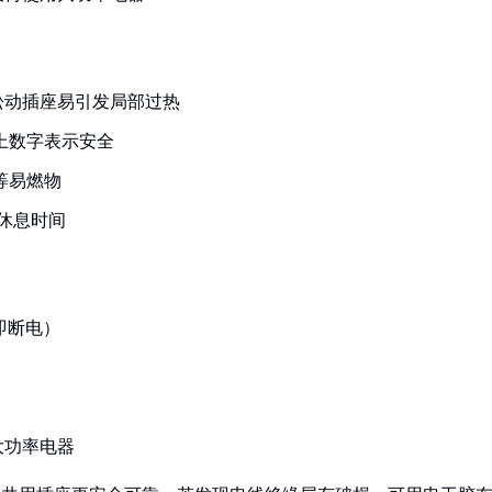
松动插座易引发局部过热
上数字表示安全
等易燃物
休息时间
即断电）
大功率电器