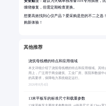
安全贴士
：建议为火锅单独准备10A专用插座，
缠绕修复，但需定期检查更换。
想要高效找到心仪产品？爱采购是您的不二之选
购新体验！
其他推荐
浇筑母线槽的特点和应用领域
本文详细介绍了浇筑母线槽的特点和应用领域。其特
用上，广泛用于商业建筑、工业厂房、医院和数据中
的高要求，保障电力系统稳定运行。
2026年8月4日
13米平板车的标准尺寸和载重参数
13米平板车主要技术参数包括: a)外形尺寸:长13m×宽2.4