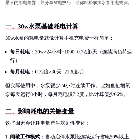
景下的用电差异，并分享省电技巧，助你轻松掌握水泵用电规律。
一、30w水泵基础耗电计算
30w水泵的耗电量就像计算手机充电费一样简单：
每日耗电
：30w×24小时÷1000=0.72度/天（连续满负荷运
行）
每月耗电
：0.72度×30天=21.6度/月
但实际使用中，水泵很少24小时连续工作。比如鱼缸增氧
泵每天运行8小时，每月耗电仅7.2度，比计算值少66%。
二、影响耗电的关键变量
这些因素会让耗电量产生戏剧性变化：
间歇工作模式
：自动启停水泵比连续运行省电50%以上