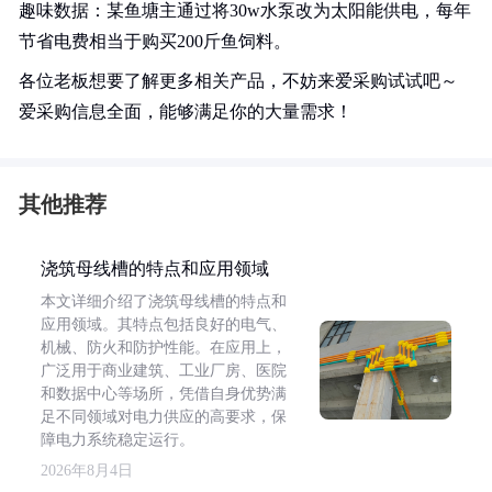
趣味数据：某鱼塘主通过将30w水泵改为太阳能供电，每年
节省电费相当于购买200斤鱼饲料。
各位老板想要了解更多相关产品，不妨来爱采购试试吧～
爱采购信息全面，能够满足你的大量需求！
其他推荐
浇筑母线槽的特点和应用领域
本文详细介绍了浇筑母线槽的特点和
应用领域。其特点包括良好的电气、
机械、防火和防护性能。在应用上，
广泛用于商业建筑、工业厂房、医院
和数据中心等场所，凭借自身优势满
足不同领域对电力供应的高要求，保
障电力系统稳定运行。
2026年8月4日