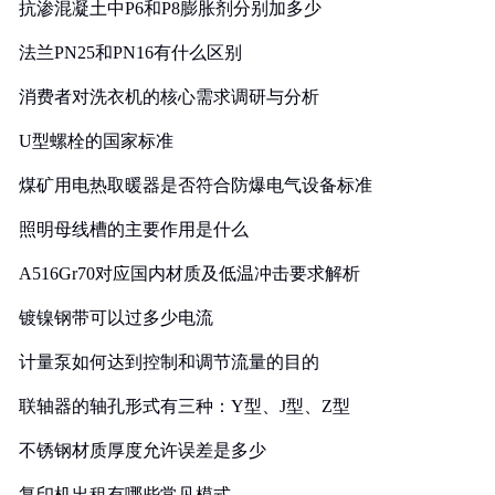
抗渗混凝土中P6和P8膨胀剂分别加多少
法兰PN25和PN16有什么区别
消费者对洗衣机的核心需求调研与分析
U型螺栓的国家标准
煤矿用电热取暖器是否符合防爆电气设备标准
照明母线槽的主要作用是什么
A516Gr70对应国内材质及低温冲击要求解析
镀镍钢带可以过多少电流
计量泵如何达到控制和调节流量的目的
联轴器的轴孔形式有三种：Y型、J型、Z型
不锈钢材质厚度允许误差是多少
复印机出租有哪些常见模式