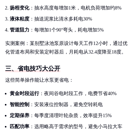
扬程变化
：抽水高度每增加1米，电机负荷增加约8%
液体粘度
：抽送泥浆比清水多耗电30%
管道阻力
：每增加1个90°弯头，耗电增加5%
实测案例：某别墅泳池泵原设计每天工作12小时，通过优
化管道布局和安装定时器后，月耗电从32.4度降至18度。
三、省电技巧大公开
这些简单操作能让水泵更省电：
黄金时段运行
：夜间谷电时段工作，电费节省40%
智能控制
：安装液位控制器，避免空转耗电
定期保养
：每季度清理叶轮杂质，效率提升15%
匹配功率
：选用略高于需求的型号，避免小马拉大车