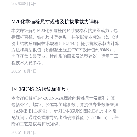
2026年8月4日
M20化学锚栓尺寸规格及抗拔承载力详解
本文详细解析M20化学锚栓的尺寸规格和抗拔承载力，包
括螺杆直径、钻孔尺寸等参数，并依据专业标准（如《混
凝土结构后锚固技术规程》JGJ 145）提供抗拔承载力计算
方法和典型数值（如混凝土强度C30下设计值约80kN）。
内容涵盖安装要点、性能影响因素及选型建议，适用于工
程技术人员参考。
2026年8月4日
1/4-36UNS-2A螺纹标准尺寸
本文详细解析1/4-36UNS-2A螺纹的标准尺寸及底孔计算，
包括外径、螺距、公差等关键参数，并提供专业数据来源
（ASME B1.1标准）。针对1/4-36UNS螺纹底孔尺寸的常
见疑问，通过公式推导给出精确推荐值（Φ5.18mm），并
附加工艺建议与扩展知识。
2026年8月4日