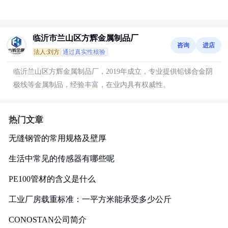
临沂市兰山区方辉金属制品厂
咨询
进店
法人:刘方
通过真实性核验
临沂兰山区方辉金属制品厂，2019年成立，专业提供铅锑合金阴
极线等金属制品，经验丰富，在业内具有权威性。
热门文章
无缝钢管的常用规格及壁厚
生活中常见的传感器有哪些呢
PE100管材的含义是什么
工业厂房载重标准：一平方米能承受多少公斤
CONOSTAN公司简介