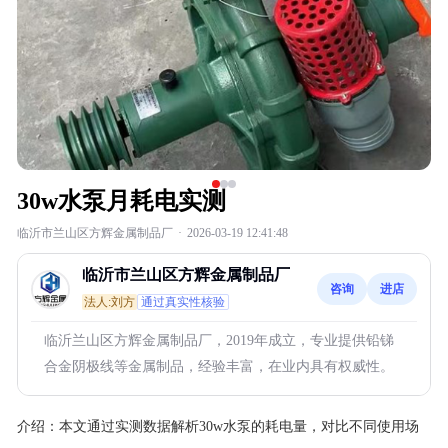
30w水泵月耗电实测
临沂市兰山区方辉金属制品厂
·
2026-03-19 12:41:48
临沂市兰山区方辉金属制品厂
咨询
进店
法人:刘方
通过真实性核验
临沂兰山区方辉金属制品厂，2019年成立，专业提供铅锑
合金阴极线等金属制品，经验丰富，在业内具有权威性。
介绍：
本文通过实测数据解析30w水泵的耗电量，对比不同使用场