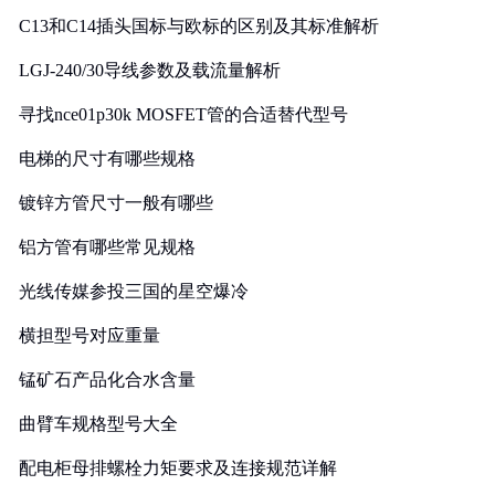
C13和C14插头国标与欧标的区别及其标准解析
LGJ-240/30导线参数及载流量解析
寻找nce01p30k MOSFET管的合适替代型号
电梯的尺寸有哪些规格
镀锌方管尺寸一般有哪些
铝方管有哪些常见规格
光线传媒参投三国的星空爆冷
横担型号对应重量
锰矿石产品化合水含量
曲臂车规格型号大全
配电柜母排螺栓力矩要求及连接规范详解