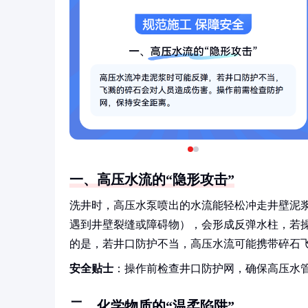
一、高压水流的“隐形攻击”
洗井时，高压水泵喷出的水流能轻松冲走井壁泥浆
遇到井壁裂缝或障碍物），会形成反弹水柱，若
的是，若井口防护不当，高压水流可能携带碎石
安全贴士
：操作前检查井口防护网，确保高压水
二、化学物质的“温柔陷阱”