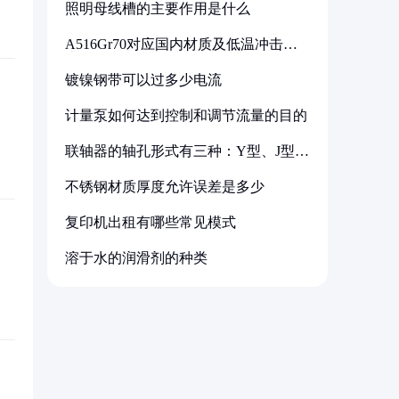
照明母线槽的主要作用是什么
A516Gr70对应国内材质及低温冲击要
求解析
镀镍钢带可以过多少电流
计量泵如何达到控制和调节流量的目的
联轴器的轴孔形式有三种：Y型、J型、
Z型
不锈钢材质厚度允许误差是多少
复印机出租有哪些常见模式
溶于水的润滑剂的种类