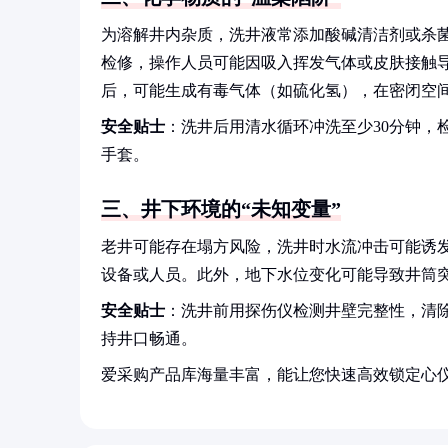
为溶解井内杂质，洗井液常添加酸碱清洁剂或杀
检修，操作人员可能因吸入挥发气体或皮肤接触
后，可能生成有毒气体（如硫化氢），在密闭空
安全贴士
：洗井后用清水循环冲洗至少30分钟，
手套。
三、井下环境的“未知变量”
老井可能存在塌方风险，洗井时水流冲击可能诱
设备或人员。此外，地下水位变化可能导致井筒
安全贴士
：洗井前用探伤仪检测井壁完整性，清
持井口畅通。
爱采购产品库海量丰富，能让您快速高效锁定心