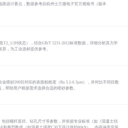
电路设计要点，数据参考自杭州士兰微电子官方规格书（版本
_1/2H状态），结合GB/T 5231-2012标准数据，详细分析其力学
差异，为工业选材提供参考。
砂200目对应的表面粗糙度（Ra 3.2-6.3μm），并对比不同目数
业实践，帮助用户根据需求选择合适的喷砂参数。
力，包括螺杆直径、钻孔尺寸等参数，并依据专业标准（如《混凝土结
方法和典型数值（如混凝土强度C30下设计值约80kN）。内容涵盖安装