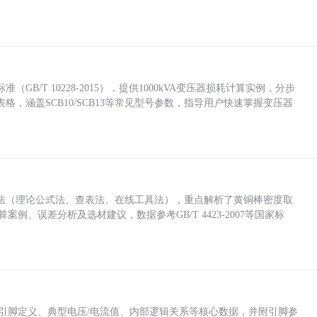
/T 10228-2015），提供1000kVA变压器损耗计算实例，分步
，涵盖SCB10/SCB13等常见型号参数，指导用户快速掌握变压器
法（理论公式法、查表法、在线工具法），重点解析了黄铜棒密度取
计算案例、误差分析及选材建议，数据参考GB/T 4423-2007等国家标
括各引脚定义、典型电压/电流值、内部逻辑关系等核心数据，并附引脚参