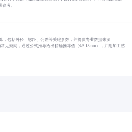
员参考。
底孔计算，包括外径、螺距、公差等关键参数，并提供专业数据来源
孔尺寸的常见疑问，通过公式推导给出精确推荐值（Φ5.18mm），并附加工艺