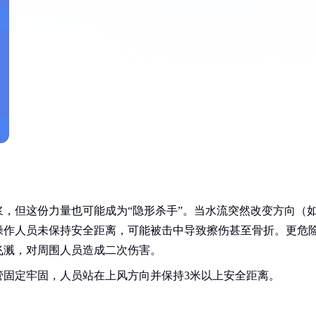
，但这份力量也可能成为“隐形杀手”。当水流突然改变方向（
操作人员未保持安全距离，可能被击中导致擦伤甚至骨折。更危
飞溅，对周围人员造成二次伤害。
管固定牢固，人员站在上风方向并保持3米以上安全距离。