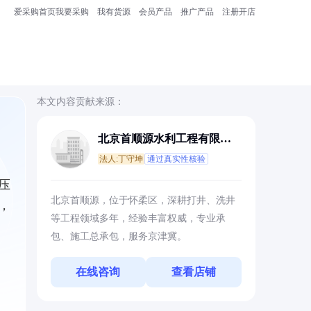
爱采购首页
我要采购
我有货源
会员产品
推广产品
注册开店
本文内容贡献来源：
北京首顺源水利工程有限公
司
法人:丁守坤
通过真实性核验
压
北京首顺源，位于怀柔区，深耕打井、洗井
，
等工程领域多年，经验丰富权威，专业承
包、施工总承包，服务京津冀。
在线咨询
查看店铺