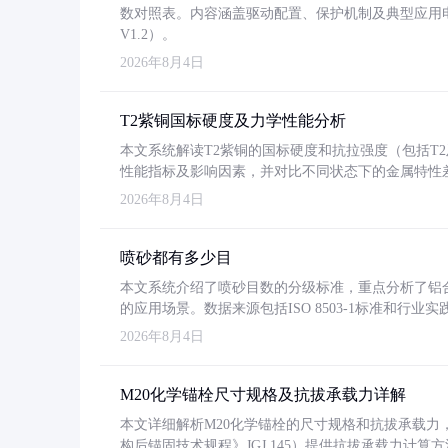
数对照表。内容涵盖驱动配置、保护机制及典型应用
V1.2）。
2026年8月4日
T2紫铜国标硬度及力学性能分析
本文系统解读T2紫铜的国标硬度和抗拉强度（包括T2及T2
性能指标及影响因素，并对比不同状态下的金属特性
2026年8月4日
喷砂都有多少目
本文系统介绍了喷砂目数的分级标准，重点分析了铝合金喷
的应用场景。数据来源包括ISO 8503-1标准和行
2026年8月4日
M20化学锚栓尺寸规格及抗拔承载力详解
本文详细解析M20化学锚栓的尺寸规格和抗拔承载
构后锚固技术规程》JGJ 145）提供抗拔承载力计算