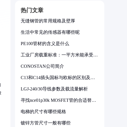
热门文章
无缝钢管的常用规格及壁厚
生活中常见的传感器有哪些呢
PE100管材的含义是什么
工业厂房载重标准：一平方米能承受多
少公斤
CONOSTAN公司简介
C13和C14插头国标与欧标的区别及其
标准解析
如
LGJ-240/30导线参数及载流量解析
险
寻找nce01p30k MOSFET管的合适替代
型号
电梯的尺寸有哪些规格
镀锌方管尺寸一般有哪些