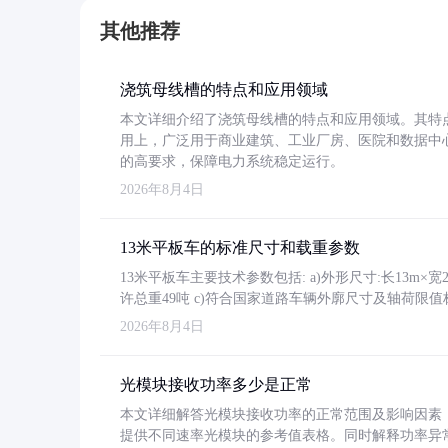
其他推荐
浇筑母线槽的特点和应用领域
本文详细介绍了浇筑母线槽的特点和应用领域。其特
用上，广泛用于商业建筑、工业厂房、医院和数据中
的高要求，保障电力系统稳定运行。
2026年8月4日
13米平板车的标准尺寸和载重参数
13米平板车主要技术参数包括: a)外形尺寸:长13m×宽2.4
许总重49吨 c)符合国家道路车辆外廓尺寸及轴荷限值
2026年8月4日
光模块接收功率多少是正常
本文详细解答光模块接收功率的正常范围及影响因素，重
提供不同速率光模块的参考值表格。同时解释功率异