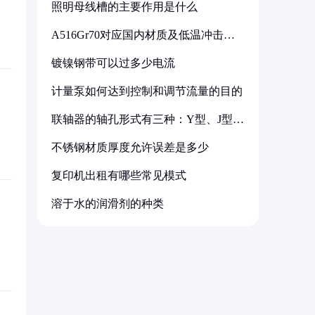
照明母线槽的主要作用是什么
A516Gr70对应国内材质及低温冲击要
求解析
镀镍钢带可以过多少电流
计量泵如何达到控制和调节流量的目的
联轴器的轴孔形式有三种：Y型、J型、
Z型
不锈钢材质厚度允许误差是多少
复印机出租有哪些常见模式
溶于水的润滑剂的种类