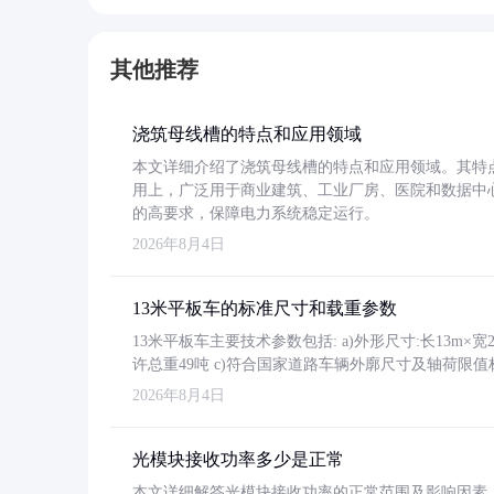
其他推荐
浇筑母线槽的特点和应用领域
本文详细介绍了浇筑母线槽的特点和应用领域。其特
用上，广泛用于商业建筑、工业厂房、医院和数据中
的高要求，保障电力系统稳定运行。
2026年8月4日
13米平板车的标准尺寸和载重参数
13米平板车主要技术参数包括: a)外形尺寸:长13m×宽2.4
许总重49吨 c)符合国家道路车辆外廓尺寸及轴荷限值
2026年8月4日
光模块接收功率多少是正常
本文详细解答光模块接收功率的正常范围及影响因素，重