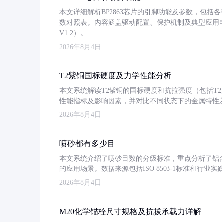
本文详细解析BP2863芯片的引脚功能及参数，包
数对照表。内容涵盖驱动配置、保护机制及典型应用
V1.2）。
2026年8月4日
T2紫铜国标硬度及力学性能分析
本文系统解读T2紫铜的国标硬度和抗拉强度（包括T2及T2
性能指标及影响因素，并对比不同状态下的金属特性
2026年8月4日
喷砂都有多少目
本文系统介绍了喷砂目数的分级标准，重点分析了铝合金喷
的应用场景。数据来源包括ISO 8503-1标准和行
2026年8月4日
M20化学锚栓尺寸规格及抗拔承载力详解