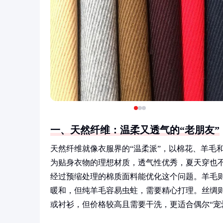
一、天然纤维：温柔又透气的“老朋友”
天然纤维就像衣服界的“温柔派”，以棉花、羊毛
为贴身衣物的理想材质，透气性优秀，夏天穿也
经过预缩处理的棉质面料能优化这个问题。羊毛则
暖和，但纯羊毛容易虫蛀，需要精心打理。丝绸则
或衬衫，但价格较高且需要干洗，更适合偶尔“宠