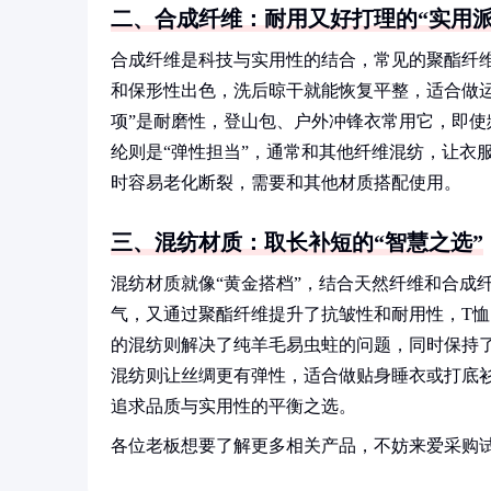
二、合成纤维：耐用又好打理的“实用派
合成纤维是科技与实用性的结合，常见的聚酯纤维
和保形性出色，洗后晾干就能恢复平整，适合做
项”是耐磨性，登山包、户外冲锋衣常用它，即
纶则是“弹性担当”，通常和其他纤维混纺，让衣
时容易老化断裂，需要和其他材质搭配使用。
三、混纺材质：取长补短的“智慧之选”
混纺材质就像“黄金搭档”，结合天然纤维和合成
气，又通过聚酯纤维提升了抗皱性和耐用性，T恤
的混纺则解决了纯羊毛易虫蛀的问题，同时保持
混纺则让丝绸更有弹性，适合做贴身睡衣或打底
追求品质与实用性的平衡之选。
各位老板想要了解更多相关产品，不妨来爱采购