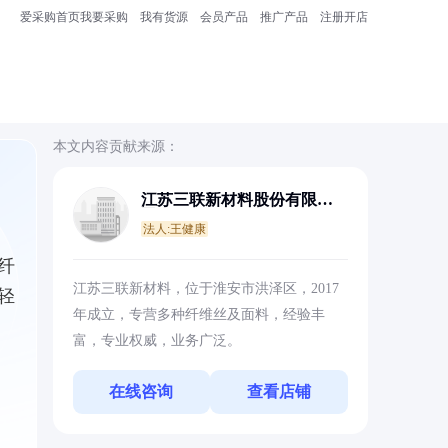
爱采购首页
我要采购
我有货源
会员产品
推广产品
注册开店
本文内容贡献来源：
江苏三联新材料股份有限公
司
法人:王健康
纤
江苏三联新材料，位于淮安市洪泽区，2017
轻
年成立，专营多种纤维丝及面料，经验丰
富，专业权威，业务广泛。
在线咨询
查看店铺