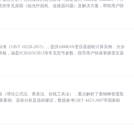
常的常见原因（如光纤损耗、连接器问题）及解决方案，帮助用户快
/T 10228-2015），提供1000kVA变压器损耗计算实例，分步
，涵盖SCB10/SCB13等常见型号参数，指导用户快速掌握变压器
法（理论公式法、查表法、在线工具法），重点解析了黄铜棒密度取
计算案例、误差分析及选材建议，数据参考GB/T 4423-2007等国家标