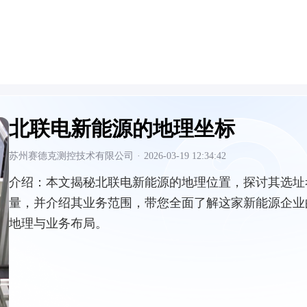
北联电新能源的地理坐标
苏州赛德克测控技术有限公司
·
2026-03-19 12:34:42
介绍：
本文揭秘北联电新能源的地理位置，探讨其选址
量，并介绍其业务范围，带您全面了解这家新能源企业
地理与业务布局。