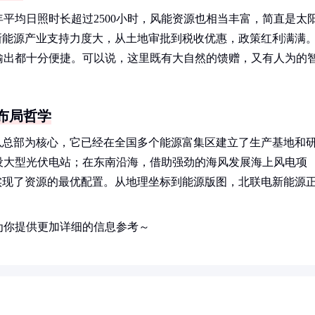
平均日照时长超过2500小时，风能资源也相当丰富，简直是太
新能源产业支持力度大，从土地审批到税收优惠，政策红利满满
输出都十分便捷。可以说，这里既有大自然的馈赠，又有人为的
布局哲学
以总部为核心，它已经在全国多个能源富集区建立了生产基地和
设大型光伏电站；在东南沿海，借助强劲的海风发展海上风电项
实现了资源的最优配置。从地理坐标到能源版图，北联电新能源
为你提供更加详细的信息参考～