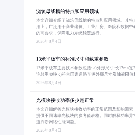
浇筑母线槽的特点和应用领域
本文详细介绍了浇筑母线槽的特点和应用领域。其特
用上，广泛用于商业建筑、工业厂房、医院和数据中
的高要求，保障电力系统稳定运行。
2026年8月4日
13米平板车的标准尺寸和载重参数
13米平板车主要技术参数包括: a)外形尺寸:长13m×宽2.4
许总重49吨 c)符合国家道路车辆外廓尺寸及轴荷限值
2026年8月4日
光模块接收功率多少是正常
本文详细解答光模块接收功率的正常范围及影响因素，重
提供不同速率光模块的参考值表格。同时解释功率异
速判断网络性能问题。
2026年8月4日