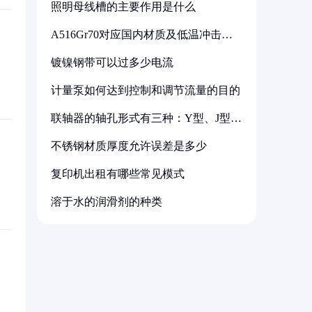
照明母线槽的主要作用是什么
A516Gr70对应国内材质及低温冲击要
求解析
镀镍钢带可以过多少电流
计量泵如何达到控制和调节流量的目的
联轴器的轴孔形式有三种：Y型、J型、
Z型
不锈钢材质厚度允许误差是多少
复印机出租有哪些常见模式
溶于水的润滑剂的种类