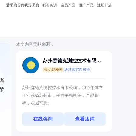
爱采购首页
我要采购
我有货源
会员产品
推广产品
注册开店
本文内容贡献来源：
苏州赛德克测控技术有限公
司
法人:赵爱国
通过真实性核验
考
苏州赛德克测控技术有限公司，2017年成立
的
于江苏省苏州市，主营平衡机等，产品多
样，权威可靠。
在线咨询
查看店铺