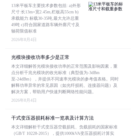
13米平板车主要技术参数包括: a)外形
尺寸:长13m×宽2.45m,栏板高55cm b)
承载能力:标载30-35吨,最大允许总重
49吨 c)符合国家道路车辆外廓尺寸及
轴荷限值标准
2026年8月4日
光模块接收功率多少是正常
本文详细解答光模块接收功率的正常范围及影响因素，重
点分析千兆光模块的收光标准（典型值为-3dBm
至-24dBm），并提供不同速率光模块的参考值表格。同时
解释功率异常的常见原因（如光纤损耗、连接器问题）及
解决方案，帮助用户快速判断网络性能问题。
2026年8月4日
干式变压器损耗标准一览表及计算方法
本文详细解析干式变压器空载损耗、负载损耗的国家标准
（GB/T 10228-2015），提供1000kVA变压器损耗计算实