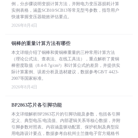
例，分步骤说明变损计算方法，并附电力变压器损耗计算
实例表格，涵盖SCB10/SCB13等常见型号参数，指导用户
快速掌握变压器能效评估要点。
2026年8月4日
铜棒的重量计算方法有哪些
本文详细介绍了铜棒和黄铜棒重量的三种常用计算方法
（理论公式法、查表法、在线工具法），重点解析了黄铜
棒密度取值（8.4-8.7g/cm³）和计算公式的差异，并提供实
际计算案例、误差分析及选材建议，数据参考GB/T 4423-
2007等国家标准。
2026年8月4日
BP2863芯片各引脚功能
本文详细解析BP2863芯片的引脚功能及参数，包括各引脚
定义、典型电压/电流值、内部逻辑关系等核心数据，并附
引脚参数对照表。内容涵盖驱动配置、保护机制及典型应
用电路设计要点，数据参考自杭州士兰微电子官方规格书