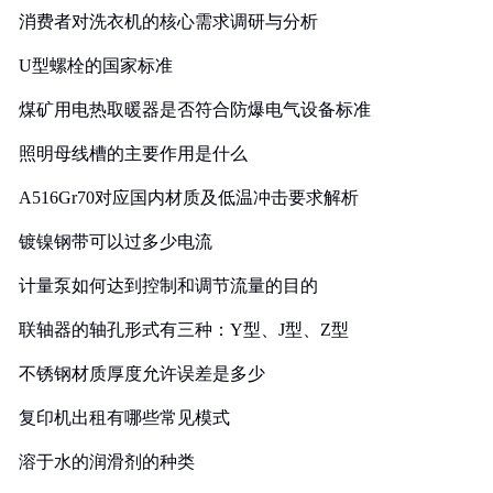
消费者对洗衣机的核心需求调研与分析
U型螺栓的国家标准
煤矿用电热取暖器是否符合防爆电气设备标准
照明母线槽的主要作用是什么
A516Gr70对应国内材质及低温冲击要求解析
镀镍钢带可以过多少电流
计量泵如何达到控制和调节流量的目的
联轴器的轴孔形式有三种：Y型、J型、Z型
不锈钢材质厚度允许误差是多少
复印机出租有哪些常见模式
溶于水的润滑剂的种类