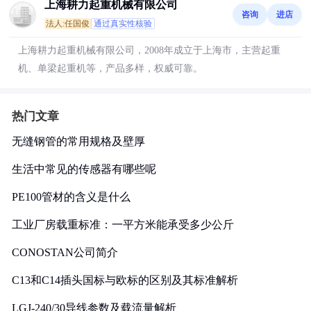
上海耕力起重机械有限公司
咨询
进店
法人:任国俊
通过真实性核验
上海耕力起重机械有限公司，2008年成立于上海市，主营起重
机、单梁起重机等，产品多样，权威可靠。
热门文章
无缝钢管的常用规格及壁厚
生活中常见的传感器有哪些呢
PE100管材的含义是什么
工业厂房载重标准：一平方米能承受多少公斤
CONOSTAN公司简介
C13和C14插头国标与欧标的区别及其标准解析
LGJ-240/30导线参数及载流量解析