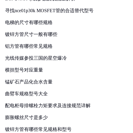
寻找nce01p30k MOSFET管的合适替代型号
电梯的尺寸有哪些规格
镀锌方管尺寸一般有哪些
铝方管有哪些常见规格
光线传媒参投三国的星空爆冷
横担型号对应重量
锰矿石产品化合水含量
曲臂车规格型号大全
配电柜母排螺栓力矩要求及连接规范详解
膨胀螺丝尺寸是多少
镀锌方管有哪些常见规格和型号