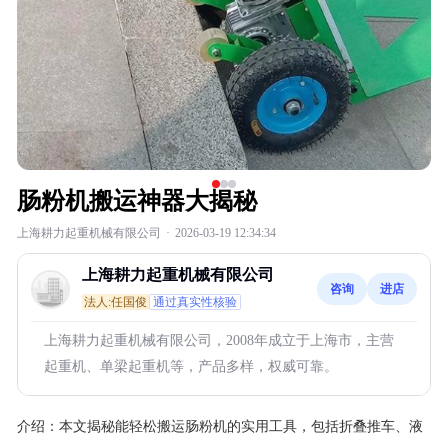
肠粉机搬运神器大揭秘
上海耕力起重机械有限公司
·
2026-03-19 12:34:34
上海耕力起重机械有限公司
咨询
进店
法人:任国俊
通过真实性核验
上海耕力起重机械有限公司，2008年成立于上海市，主营
起重机、单梁起重机等，产品多样，权威可靠。
介绍：
本文揭秘能轻松搬运肠粉机的实用工具，包括折叠推车、液