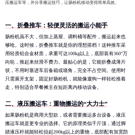
压搬运车等，并分享搬运技巧，让肠粉机移动变得简单高效。
一、折叠推车：轻便灵活的搬运小能手
肠粉机虽不大，但加上蒸屉、调料桶等配件，搬运起来也
够呛。这时候，折叠推车就是你的理想搭档！这种推车采
用轻质铝合金材质，承重可达100kg以上，底部装有360°万
向轮，推起来丝滑不费力。最贴心的是，它能折叠成薄片
状，不用时塞进车后备箱或墙角，完全不占空间。使用时
只需展开支架，固定好肠粉机，就能像遛狗一样轻松推着
走，特别适合早餐摊主在短距离内移动设备。
二、液压搬运车：重物搬运的“大力士”
如果肠粉机是商用大型款，或者需要搬运多台设备，液压
搬运车就是更专业的选择。它的原理类似千斤顶，通过脚
踏液压杆就能轻松抬起200kg以上的重物，底部配有加宽防