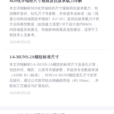
M20化学锚栓尺寸规格及抗拔承载力详解
本文详细解析M20化学锚栓的尺寸规格和抗拔承载力，包
括螺杆直径、钻孔尺寸等参数，并依据专业标准（如《混
凝土结构后锚固技术规程》JGJ 145）提供抗拔承载力计算
方法和典型数值（如混凝土强度C30下设计值约80kN）。
内容涵盖安装要点、性能影响因素及选型建议，适用于工
程技术人员参考。
2026年8月4日
1/4-36UNS-2A螺纹标准尺寸
本文详细解析1/4-36UNS-2A螺纹的标准尺寸及底孔计算，
包括外径、螺距、公差等关键参数，并提供专业数据来源
（ASME B1.1标准）。针对1/4-36UNS螺纹底孔尺寸的常
见疑问，通过公式推导给出精确推荐值（Φ5.18mm），并
附加工艺建议与扩展知识。
2026年8月4日