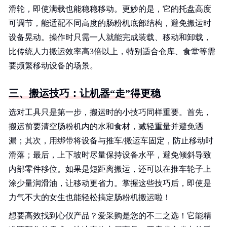
滑轮，即使满载也能稳稳移动。更妙的是，它的托盘高度
可调节，能适配不同高度的肠粉机底部结构，避免搬运时
设备晃动。操作时只需一人就能完成装载、移动和卸载，
比传统人力搬运效率高3倍以上，特别适合仓库、食堂等需
要频繁移动设备的场景。
三、搬运技巧：让机器“走”得更稳
选对工具只是第一步，搬运时的小技巧同样重要。首先，
搬运前要清空肠粉机内的水和食材，减轻重量并避免洒
漏；其次，用绑带将设备与推车/搬运车固定，防止移动时
滑落；最后，上下坡时尽量保持设备水平，避免倾斜导致
内部零件移位。如果是短距离搬运，还可以在推车轮子上
涂少量润滑油，让移动更省力。掌握这些技巧后，即使是
力气不大的女生也能轻松搞定肠粉机搬运啦！
想要高效找到心仪产品？爱采购是您的不二之选！它能精