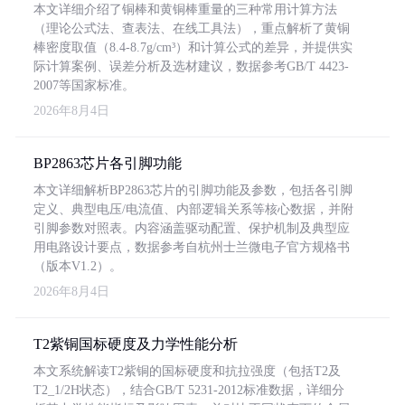
本文详细介绍了铜棒和黄铜棒重量的三种常用计算方法
（理论公式法、查表法、在线工具法），重点解析了黄铜
棒密度取值（8.4-8.7g/cm³）和计算公式的差异，并提供实
际计算案例、误差分析及选材建议，数据参考GB/T 4423-
2007等国家标准。
2026年8月4日
BP2863芯片各引脚功能
本文详细解析BP2863芯片的引脚功能及参数，包括各引脚
定义、典型电压/电流值、内部逻辑关系等核心数据，并附
引脚参数对照表。内容涵盖驱动配置、保护机制及典型应
用电路设计要点，数据参考自杭州士兰微电子官方规格书
（版本V1.2）。
2026年8月4日
T2紫铜国标硬度及力学性能分析
本文系统解读T2紫铜的国标硬度和抗拉强度（包括T2及
T2_1/2H状态），结合GB/T 5231-2012标准数据，详细分