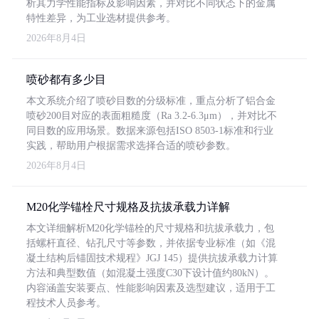
析其力学性能指标及影响因素，并对比不同状态下的金属
特性差异，为工业选材提供参考。
2026年8月4日
喷砂都有多少目
本文系统介绍了喷砂目数的分级标准，重点分析了铝合金
喷砂200目对应的表面粗糙度（Ra 3.2-6.3μm），并对比不
同目数的应用场景。数据来源包括ISO 8503-1标准和行业
实践，帮助用户根据需求选择合适的喷砂参数。
2026年8月4日
M20化学锚栓尺寸规格及抗拔承载力详解
本文详细解析M20化学锚栓的尺寸规格和抗拔承载力，包
括螺杆直径、钻孔尺寸等参数，并依据专业标准（如《混
凝土结构后锚固技术规程》JGJ 145）提供抗拔承载力计算
方法和典型数值（如混凝土强度C30下设计值约80kN）。
内容涵盖安装要点、性能影响因素及选型建议，适用于工
程技术人员参考。