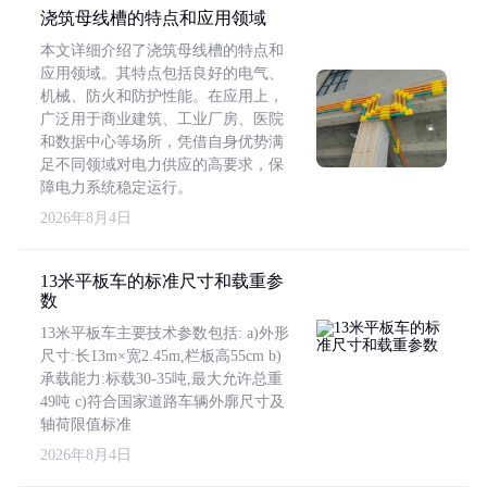
浇筑母线槽的特点和应用领域
本文详细介绍了浇筑母线槽的特点和
应用领域。其特点包括良好的电气、
机械、防火和防护性能。在应用上，
广泛用于商业建筑、工业厂房、医院
和数据中心等场所，凭借自身优势满
足不同领域对电力供应的高要求，保
障电力系统稳定运行。
2026年8月4日
13米平板车的标准尺寸和载重参
数
13米平板车主要技术参数包括: a)外形
尺寸:长13m×宽2.45m,栏板高55cm b)
承载能力:标载30-35吨,最大允许总重
49吨 c)符合国家道路车辆外廓尺寸及
轴荷限值标准
2026年8月4日