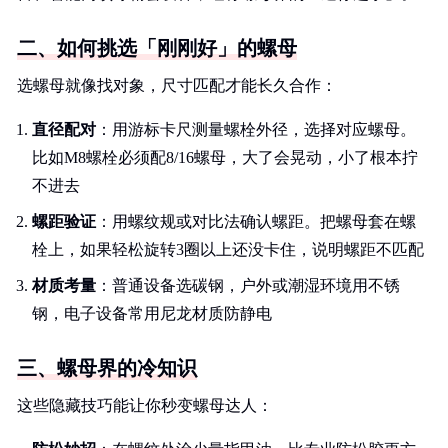
二、如何挑选「刚刚好」的螺母
选螺母就像找对象，尺寸匹配才能长久合作：
直径配对
：用游标卡尺测量螺栓外径，选择对应螺母。
比如M8螺栓必须配8/16螺母，大了会晃动，小了根本拧
不进去
螺距验证
：用螺纹规或对比法确认螺距。把螺母套在螺
栓上，如果轻松旋转3圈以上还没卡住，说明螺距不匹配
材质考量
：普通设备选碳钢，户外或潮湿环境用不锈
钢，电子设备常用尼龙材质防静电
三、螺母界的冷知识
这些隐藏技巧能让你秒变螺母达人：