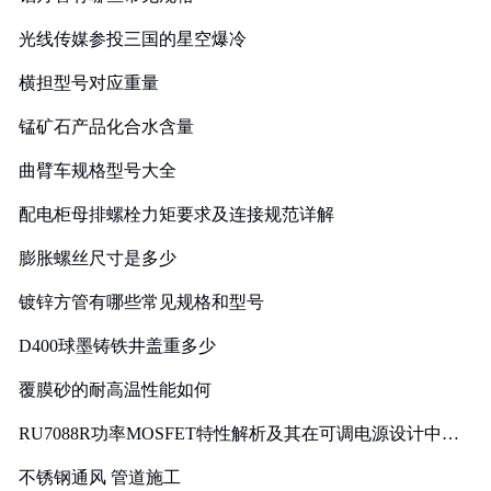
光线传媒参投三国的星空爆冷
横担型号对应重量
锰矿石产品化合水含量
曲臂车规格型号大全
配电柜母排螺栓力矩要求及连接规范详解
膨胀螺丝尺寸是多少
镀锌方管有哪些常见规格和型号
D400球墨铸铁井盖重多少
覆膜砂的耐高温性能如何
RU7088R功率MOSFET特性解析及其在可调电源设计中的
实践
不锈钢通风 管道施工