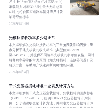
尺寸:长13m×宽2.45m,栏板高55cm b)
承载能力:标载30-35吨,最大允许总重
49吨 c)符合国家道路车辆外廓尺寸及
轴荷限值标准
2026年8月4日
光模块接收功率多少是正常
本文详细解答光模块接收功率的正常范围及影响因素，重
点分析千兆光模块的收光标准（典型值为-3dBm
至-24dBm），并提供不同速率光模块的参考值表格。同时
解释功率异常的常见原因（如光纤损耗、连接器问题）及
解决方案，帮助用户快速判断网络性能问题。
2026年8月4日
干式变压器损耗标准一览表及计算方法
本文详细解析干式变压器空载损耗、负载损耗的国家标准
（GB/T 10228-2015），提供1000kVA变压器损耗计算实
例，分步骤说明变损计算方法，并附电力变压器损耗计算