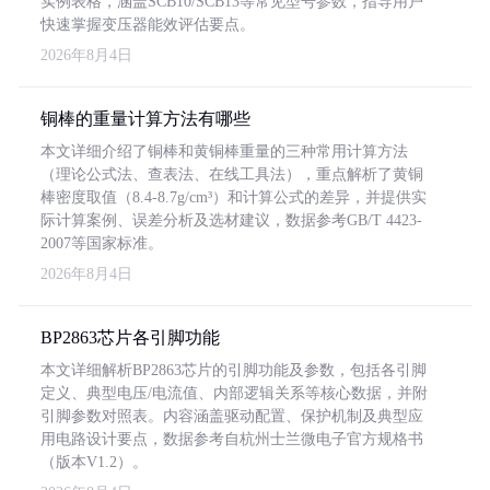
实例表格，涵盖SCB10/SCB13等常见型号参数，指导用户
快速掌握变压器能效评估要点。
2026年8月4日
铜棒的重量计算方法有哪些
本文详细介绍了铜棒和黄铜棒重量的三种常用计算方法
（理论公式法、查表法、在线工具法），重点解析了黄铜
棒密度取值（8.4-8.7g/cm³）和计算公式的差异，并提供实
际计算案例、误差分析及选材建议，数据参考GB/T 4423-
2007等国家标准。
2026年8月4日
BP2863芯片各引脚功能
本文详细解析BP2863芯片的引脚功能及参数，包括各引脚
定义、典型电压/电流值、内部逻辑关系等核心数据，并附
引脚参数对照表。内容涵盖驱动配置、保护机制及典型应
用电路设计要点，数据参考自杭州士兰微电子官方规格书
（版本V1.2）。