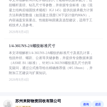
本文详细解析M20化学锚栓的尺寸规格和抗拔承载力，包
括螺杆直径、钻孔尺寸等参数，并依据专业标准（如《混
凝土结构后锚固技术规程》JGJ 145）提供抗拔承载力计算
方法和典型数值（如混凝土强度C30下设计值约80kN）。
内容涵盖安装要点、性能影响因素及选型建议，适用于工
程技术人员参考。
2026年8月4日
1/4-36UNS-2A螺纹标准尺寸
本文详细解析1/4-36UNS-2A螺纹的标准尺寸及底孔计算，
包括外径、螺距、公差等关键参数，并提供专业数据来源
（ASME B1.1标准）。针对1/4-36UNS螺纹底孔尺寸的常
见疑问，通过公式推导给出精确推荐值（Φ5.18mm），并
附加工艺建议与扩展知识。
2026年8月4日
苏州来财物资回收有限公司
咨询
进店