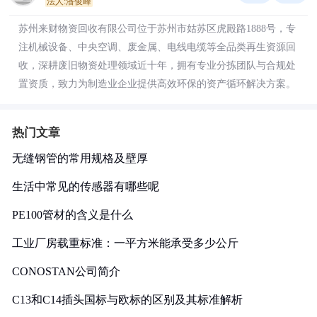
法人:潘俊峰
苏州来财物资回收有限公司位于苏州市姑苏区虎殿路1888号，专
注机械设备、中央空调、废金属、电线电缆等全品类再生资源回
收，深耕废旧物资处理领域近十年，拥有专业分拣团队与合规处
置资质，致力为制造业企业提供高效环保的资产循环解决方案。
热门文章
无缝钢管的常用规格及壁厚
生活中常见的传感器有哪些呢
PE100管材的含义是什么
工业厂房载重标准：一平方米能承受多少公斤
CONOSTAN公司简介
C13和C14插头国标与欧标的区别及其标准解析