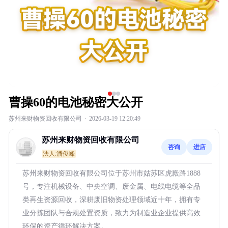
曹操60的电池秘密大公开
苏州来财物资回收有限公司
·
2026-03-19 12:20:49
苏州来财物资回收有限公司
咨询
进店
法人:潘俊峰
苏州来财物资回收有限公司位于苏州市姑苏区虎殿路1888
号，专注机械设备、中央空调、废金属、电线电缆等全品
类再生资源回收，深耕废旧物资处理领域近十年，拥有专
业分拣团队与合规处置资质，致力为制造业企业提供高效
环保的资产循环解决方案。