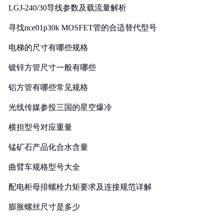
LGJ-240/30导线参数及载流量解析
寻找nce01p30k MOSFET管的合适替代型号
电梯的尺寸有哪些规格
镀锌方管尺寸一般有哪些
铝方管有哪些常见规格
光线传媒参投三国的星空爆冷
横担型号对应重量
锰矿石产品化合水含量
曲臂车规格型号大全
配电柜母排螺栓力矩要求及连接规范详解
膨胀螺丝尺寸是多少