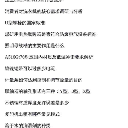
消费者对洗衣机的核心需求调研与分析
U型螺栓的国家标准
煤矿用电热取暖器是否符合防爆电气设备标准
照明母线槽的主要作用是什么
A516Gr70对应国内材质及低温冲击要求解析
镀镍钢带可以过多少电流
计量泵如何达到控制和调节流量的目的
联轴器的轴孔形式有三种：Y型、J型、Z型
不锈钢材质厚度允许误差是多少
复印机出租有哪些常见模式
溶于水的润滑剂的种类