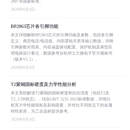
2007等国家标准。
2026年8月4日
BP2863芯片各引脚功能
本文详细解析BP2863芯片的引脚功能及参数，包括各引脚
定义、典型电压/电流值、内部逻辑关系等核心数据，并附
引脚参数对照表。内容涵盖驱动配置、保护机制及典型应
用电路设计要点，数据参考自杭州士兰微电子官方规格书
（版本V1.2）。
2026年8月4日
T2紫铜国标硬度及力学性能分析
本文系统解读T2紫铜的国标硬度和抗拉强度（包括T2及
T2_1/2H状态），结合GB/T 5231-2012标准数据，详细分
析其力学性能指标及影响因素，并对比不同状态下的金属
特性差异，为工业选材提供参考。
2026年8月4日