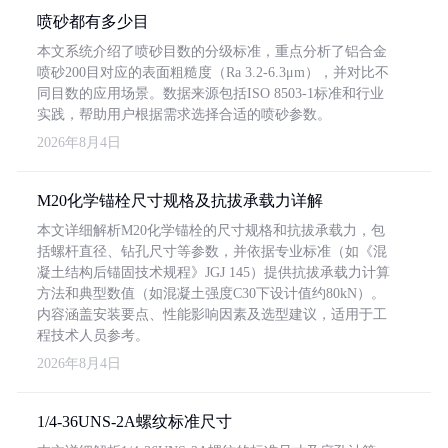
喷砂都有多少目
本文系统介绍了喷砂目数的分级标准，重点分析了铝合金
喷砂200目对应的表面粗糙度（Ra 3.2-6.3μm），并对比不
同目数的应用场景。数据来源包括ISO 8503-1标准和行业
实践，帮助用户根据需求选择合适的喷砂参数。
2026年8月4日
M20化学锚栓尺寸规格及抗拔承载力详解
本文详细解析M20化学锚栓的尺寸规格和抗拔承载力，包
括螺杆直径、钻孔尺寸等参数，并依据专业标准（如《混
凝土结构后锚固技术规程》JGJ 145）提供抗拔承载力计算
方法和典型数值（如混凝土强度C30下设计值约80kN）。
内容涵盖安装要点、性能影响因素及选型建议，适用于工
程技术人员参考。
2026年8月4日
1/4-36UNS-2A螺纹标准尺寸