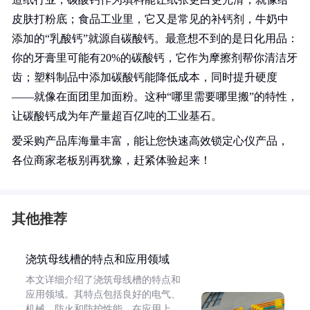
皮肤打粉底；食品工业里，它又是常见的补钙剂，牛奶中
添加的“乳酸钙”就源自碳酸钙。最意想不到的是日化用品：
你的牙膏里可能有20%的碳酸钙，它作为摩擦剂帮你清洁牙
齿；塑料制品中添加碳酸钙能降低成本，同时提升硬度
——就像在面团里加面粉。这种“哪里需要哪里搬”的特性，
让碳酸钙成为年产量超百亿吨的工业基石。
爱采购产品库海量丰富，能让您快速高效锁定心仪产品，
各位商家老板别再犹豫，赶紧体验起来！
其他推荐
浇筑母线槽的特点和应用领域
本文详细介绍了浇筑母线槽的特点和
应用领域。其特点包括良好的电气、
机械、防火和防护性能。在应用上，