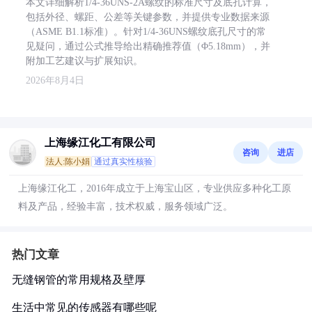
本文详细解析1/4-36UNS-2A螺纹的标准尺寸及底孔计算，
包括外径、螺距、公差等关键参数，并提供专业数据来源
（ASME B1.1标准）。针对1/4-36UNS螺纹底孔尺寸的常
见疑问，通过公式推导给出精确推荐值（Φ5.18mm），并
附加工艺建议与扩展知识。
2026年8月4日
上海缘江化工有限公司
咨询
进店
法人:陈小娟
通过真实性核验
上海缘江化工，2016年成立于上海宝山区，专业供应多种化工原
料及产品，经验丰富，技术权威，服务领域广泛。
热门文章
无缝钢管的常用规格及壁厚
生活中常见的传感器有哪些呢