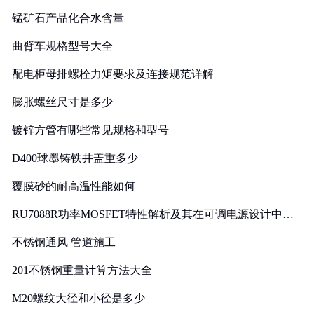
锰矿石产品化合水含量
曲臂车规格型号大全
配电柜母排螺栓力矩要求及连接规范详解
膨胀螺丝尺寸是多少
镀锌方管有哪些常见规格和型号
D400球墨铸铁井盖重多少
覆膜砂的耐高温性能如何
RU7088R功率MOSFET特性解析及其在可调电源设计中的
实践
不锈钢通风 管道施工
201不锈钢重量计算方法大全
M20螺纹大径和小径是多少