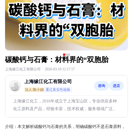
碳酸钙与石膏：材料界的“双胞胎
上海缘江化工有限公司
·
2026-03-19 12:17:17
上海缘江化工有限公司
咨询
进店
法人:陈小娟
通过真实性核验
上海缘江化工，2016年成立于上海宝山区，专业供应多种
化工原料及产品，经验丰富，技术权威，服务领域广泛。
介绍：
本文解析碳酸钙与石膏的关系，明确碳酸钙不是石膏原料，