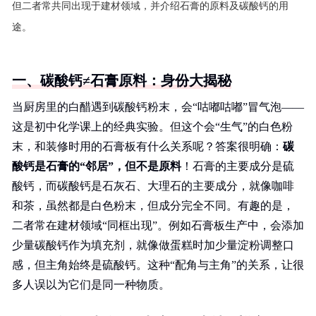
但二者常共同出现于建材领域，并介绍石膏的原料及碳酸钙的用
途。
一、碳酸钙≠石膏原料：身份大揭秘
当厨房里的白醋遇到碳酸钙粉末，会“咕嘟咕嘟”冒气泡——
这是初中化学课上的经典实验。但这个会“生气”的白色粉
末，和装修时用的石膏板有什么关系呢？答案很明确：
碳
酸钙是石膏的“邻居”，但不是原料
！石膏的主要成分是硫
酸钙，而碳酸钙是石灰石、大理石的主要成分，就像咖啡
和茶，虽然都是白色粉末，但成分完全不同。有趣的是，
二者常在建材领域“同框出现”。例如石膏板生产中，会添加
少量碳酸钙作为填充剂，就像做蛋糕时加少量淀粉调整口
感，但主角始终是硫酸钙。这种“配角与主角”的关系，让很
多人误以为它们是同一种物质。