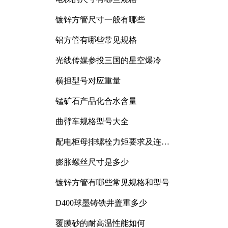
镀锌方管尺寸一般有哪些
铝方管有哪些常见规格
光线传媒参投三国的星空爆冷
横担型号对应重量
锰矿石产品化合水含量
曲臂车规格型号大全
配电柜母排螺栓力矩要求及连接
规范详解
膨胀螺丝尺寸是多少
镀锌方管有哪些常见规格和型号
D400球墨铸铁井盖重多少
覆膜砂的耐高温性能如何