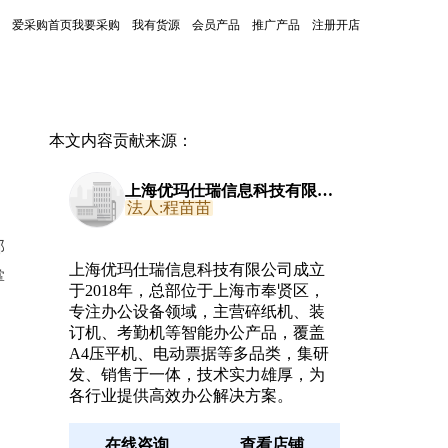
爱采购首页
我要采购
我有货源
会员产品
推广产品
注册开店
本文内容贡献来源：
上海优玛仕瑞信息科技有限公
司
法人:程苗苗
部
上海优玛仕瑞信息科技有限公司成立
掌
于2018年，总部位于上海市奉贤区，
专注办公设备领域，主营碎纸机、装
订机、考勤机等智能办公产品，覆盖
A4压平机、电动票据等多品类，集研
发、销售于一体，技术实力雄厚，为
各行业提供高效办公解决方案。
在线咨询
查看店铺