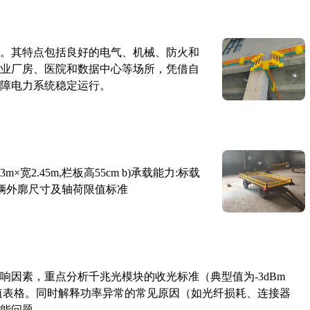
。其特点包括良好的电气、机械、防火和
业厂房、医院和数据中心等场所，凭借自
障电力系统稳定运行。
×宽2.45m,栏板高55cm b)承载能力:标载
路车辆外廓尺寸及轴荷限值标准
响因素，重点分析千兆光模块的收光标准（典型值为-3dBm
考值表格。同时解释功率异常的常见原因（如光纤损耗、连接器
能问题。