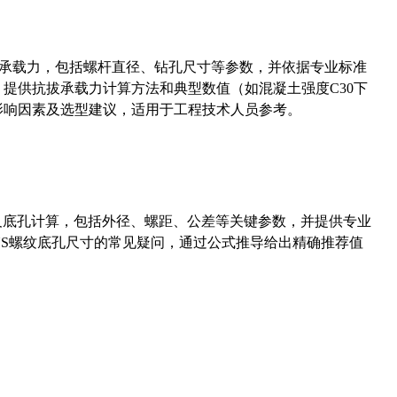
拔承载力，包括螺杆直径、钻孔尺寸等参数，并依据专业标准
5）提供抗拔承载力计算方法和典型数值（如混凝土强度C30下
能影响因素及选型建议，适用于工程技术人员参考。
准尺寸及底孔计算，包括外径、螺距、公差等关键参数，并提供专业
-36UNS螺纹底孔尺寸的常见疑问，通过公式推导给出精确推荐值