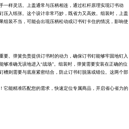
手一样灵活。上盖通常与压柄相连，通过杠杆原理实现订书动
钉压入纸张。这个设计非常巧妙，既省力又高效。组装时，上盖
果组装不当，可能会出现压柄松动或订书钉卡住的情况，影响使
重要。弹簧负责提供订书时的动力，确保订书钉能够牢固地钉入
能够准确无误地进入“战场”。组装时，弹簧需要安装在正确的位
钉槽则需要与底座紧密结合，防止订书钉脱落或错位。这两个部
！它能精准匹配您的需求，快速定位专属商品，开启省心省力的