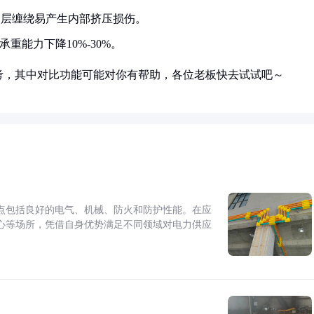
多层缠绕易产生内部挤压损伤。
承重能力下降10%-30%。
考，其中对比功能可能对你有帮助，各位老板快去试试吧～
点包括良好的电气、机械、防火和防护性能。在应
心等场所，凭借自身优势满足不同领域对电力供应