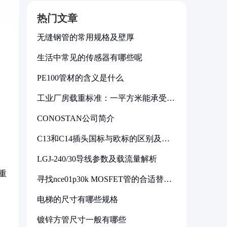
热门文章
无缝钢管的常用规格及壁厚
生活中常见的传感器有哪些呢
PE100管材的含义是什么
工业厂房载重标准：一平方米能承受多
少公斤
CONOSTAN公司简介
C13和C14插头国标与欧标的区别及其
标准解析
：
LGJ-240/30导线参数及载流量解析
重
寻找nce01p30k MOSFET管的合适替代
型号
电梯的尺寸有哪些规格
镀锌方管尺寸一般有哪些