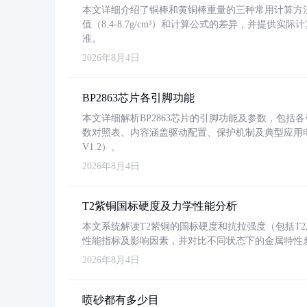
本文详细介绍了铜棒和黄铜棒重量的三种常用计算方
值（8.4-8.7g/cm³）和计算公式的差异，并提供实际
准。
2026年8月4日
BP2863芯片各引脚功能
本文详细解析BP2863芯片的引脚功能及参数，包
数对照表。内容涵盖驱动配置、保护机制及典型应用
V1.2）。
2026年8月4日
T2紫铜国标硬度及力学性能分析
本文系统解读T2紫铜的国标硬度和抗拉强度（包括T2及T2
性能指标及影响因素，并对比不同状态下的金属特性
2026年8月4日
喷砂都有多少目