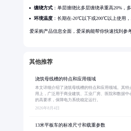
缠绕方式
：单层缠绕比多层缠绕承重高20%，
环境温度
：长期在-20℃以下或200℃以上使用，
爱采购产品信息全面，爱采购能帮你快速找到参
其他推荐
浇筑母线槽的特点和应用领域
本文详细介绍了浇筑母线槽的特点和应用领域。其特
用上，广泛用于商业建筑、工业厂房、医院和数据中
的高要求，保障电力系统稳定运行。
2026年8月4日
13米平板车的标准尺寸和载重参数