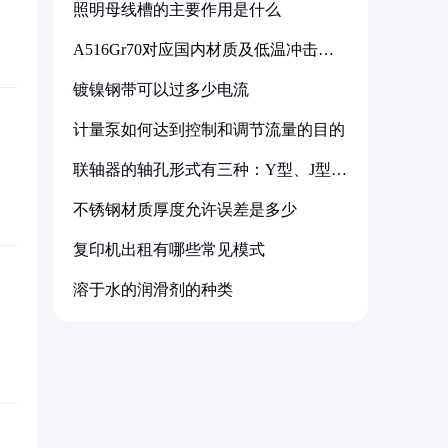
照明母线槽的主要作用是什么
A516Gr70对应国内材质及低温冲击要
求解析
镀镍钢带可以过多少电流
计量泵如何达到控制和调节流量的目的
联轴器的轴孔形式有三种：Y型、J型、
Z型
不锈钢材质厚度允许误差是多少
复印机出租有哪些常见模式
溶于水的润滑剂的种类