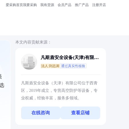
爱采购首页
我要采购
我有货源
会员产品
推广产品
注册开店
本文内容贡献来源：
凡斯盾安全设备(天津)有限公
司
法人:刘志涛
通过真实性核验
强
凡斯盾安全设备（天津）有限公司位于西青
选
区，2019年成立，专营高空防护等设备，专
业权威，经验丰富，服务多领域。
在线咨询
查看店铺