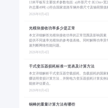
13米平板车主要技术参数包括: a)外形尺寸:长13m×宽2.4
许总重49吨 c)符合国家道路车辆外廓尺寸及轴荷限值
2026年8月4日
光模块接收功率多少是正常
本文详细解答光模块接收功率的正常范围及影响因素，重
提供不同速率光模块的参考值表格。同时解释功率异
速判断网络性能问题。
2026年8月4日
干式变压器损耗标准一览表及计算方法
本文详细解析干式变压器空载损耗、负载损耗的国家标准（GB
骤说明变损计算方法，并附电力变压器损耗计算实例表格
能效评估要点。
2026年8月4日
铜棒的重量计算方法有哪些