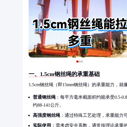
一、1.5cm钢丝绳的承重基础
1.5cm钢丝绳（即15mm钢丝绳）的承重能力
普通钢丝绳
：每平方毫米截面积约能承受0.5-0
约88-141公斤。
高强度钢丝绳
：通过特殊工艺处理，承重能力可提升3
实际使用
：需考虑安全系数，通常按理论承重的50%