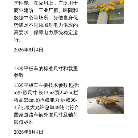
护性能。在应用上，广泛用于
商业建筑、工业厂房、医院和
数据中心等场所，凭借自身优
势满足不同领域对电力供应的
高要求，保障电力系统稳定运
行。
2026年8月4日
13米平板车的标准尺寸和载重
参数
13米平板车主要技术参数包括:
a)外形尺寸:长13m×宽2.45m,栏
板高55cm b)承载能力:标载30-
35吨,最大允许总重49吨 c)符合
国家道路车辆外廓尺寸及轴荷
限值标准
2026年8月4日