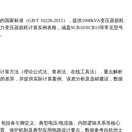
准（GB/T 10228-2015），提供1000kVA变压器损耗
压器损耗计算实例表格，涵盖SCB10/SCB13等常见型号
。
计算方法（理论公式法、查表法、在线工具法），重点解析
计算公式的差异，并提供实际计算案例、误差分析及选材建议，数据
数，包括各引脚定义、典型电压/电流值、内部逻辑关系等核心
置、保护机制及典型应用电路设计要点，数据参考自杭州士