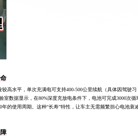
寿命
较高水平，单次充满电可支持400-500公里续航（具体因驾驶习
室数据显示，在80%深度充放电条件下，电池可完成3000次循
10年的使用周期。这种“长寿”特性，让车主无需频繁担心电池衰
保障