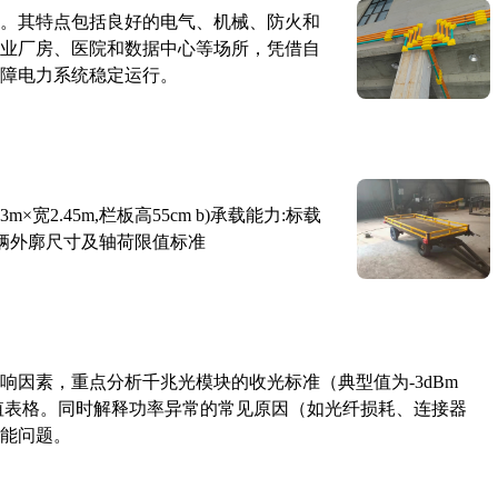
。其特点包括良好的电气、机械、防火和
业厂房、医院和数据中心等场所，凭借自
障电力系统稳定运行。
×宽2.45m,栏板高55cm b)承载能力:标载
路车辆外廓尺寸及轴荷限值标准
响因素，重点分析千兆光模块的收光标准（典型值为-3dBm
考值表格。同时解释功率异常的常见原因（如光纤损耗、连接器
能问题。