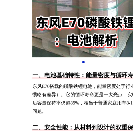
一、电池基础特性：能量密度与循环
东风E70搭载的磷酸铁锂电池，能量密度处于行业
惯略有差异）。它的循环寿命更是一大亮点，实验
后容量保持率仍超85%，相当于普通家庭用车8-
问题。
二、安全性能：从材料到设计的双重