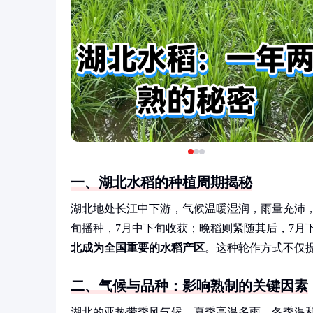
一、湖北水稻的种植周期揭秘
湖北地处长江中下游，气候温暖湿润，雨量充沛，
旬播种，7月中下旬收获；晚稻则紧随其后，7月下
北成为全国重要的水稻产区
。这种轮作方式不仅提
二、气候与品种：影响熟制的关键因素
湖北的亚热带季风气候，夏季高温多雨，冬季温