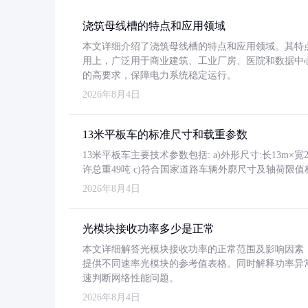
浇筑母线槽的特点和应用领域
本文详细介绍了浇筑母线槽的特点和应用领域。其特
用上，广泛用于商业建筑、工业厂房、医院和数据中
的高要求，保障电力系统稳定运行。
2026年8月4日
13米平板车的标准尺寸和载重参数
13米平板车主要技术参数包括: a)外形尺寸:长13m×宽2.4
许总重49吨 c)符合国家道路车辆外廓尺寸及轴荷限值
2026年8月4日
光模块接收功率多少是正常
本文详细解答光模块接收功率的正常范围及影响因素，重
提供不同速率光模块的参考值表格。同时解释功率异
速判断网络性能问题。
2026年8月4日