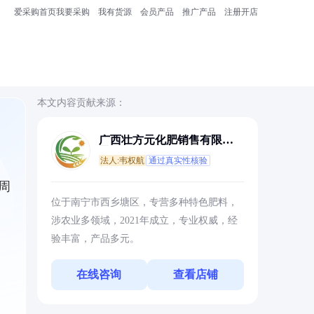
爱采购首页
我要采购
我有货源
会员产品
推广产品
注册开店
本文内容贡献来源：
广西壮方元化肥销售有限公
司
法人:韦权航
通过真实性核验
周
位于南宁市西乡塘区，专营多种特色肥料，
涉农业多领域，2021年成立，专业权威，经
验丰富，产品多元。
在线咨询
查看店铺