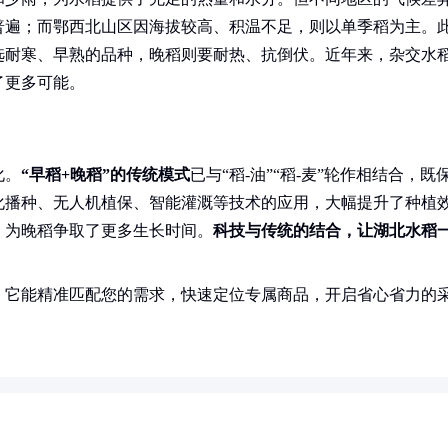
普遍；而鄂西北山区因海拔较高、积温不足，则以单季稻为主。
选耐寒、早熟的品种，晚稻则要耐热、抗倒伏。近年来，杂交水
了更多可能。
化。
“早稻+晚稻”的传统模式
已与“稻-油”“稻-麦”轮作相结合，既
化播种、无人机植保、智能灌溉等技术的应用，大幅提升了种植
，为晚稻争取了更多生长时间。
科技与传统的结合，让湖北水稻
！它能精准匹配您的需求，快速定位专属商品，开启省心省力的