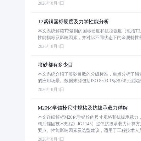
2026年8月4日
T2紫铜国标硬度及力学性能分析
本文系统解读T2紫铜的国标硬度和抗拉强度（包括T2及T2
性能指标及影响因素，并对比不同状态下的金属特性
2026年8月4日
喷砂都有多少目
本文系统介绍了喷砂目数的分级标准，重点分析了铝合金喷
的应用场景。数据来源包括ISO 8503-1标准和行
2026年8月4日
M20化学锚栓尺寸规格及抗拔承载力详解
本文详细解析M20化学锚栓的尺寸规格和抗拔承载
构后锚固技术规程》JGJ 145）提供抗拔承载力计算
要点、性能影响因素及选型建议，适用于工程技术人
2026年8月4日