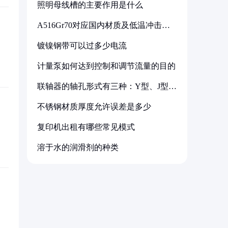
照明母线槽的主要作用是什么
A516Gr70对应国内材质及低温冲击要
求解析
镀镍钢带可以过多少电流
计量泵如何达到控制和调节流量的目的
联轴器的轴孔形式有三种：Y型、J型、
Z型
不锈钢材质厚度允许误差是多少
复印机出租有哪些常见模式
溶于水的润滑剂的种类