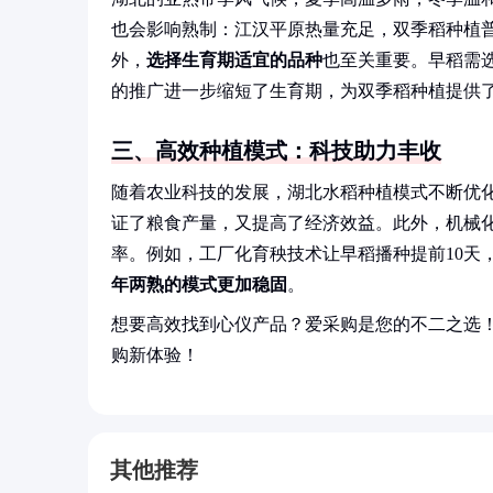
也会影响熟制：江汉平原热量充足，双季稻种植
外，
选择生育期适宜的品种
也至关重要。早稻需
的推广进一步缩短了生育期，为双季稻种植提供
三、高效种植模式：科技助力丰收
随着农业科技的发展，湖北水稻种植模式不断优
证了粮食产量，又提高了经济效益。此外，机械
率。例如，工厂化育秧技术让早稻播种提前10天
年两熟的模式更加稳固
。
想要高效找到心仪产品？爱采购是您的不二之选
购新体验！
其他推荐