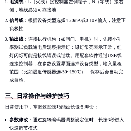
电源线
：L（火线）接控制器左侧端子，N（零线）接右
侧，地线必须可靠接地
信号线
：根据设备类型选择4-20mA或0-10V输入，注意正
负极性
输出线
：连接执行机构（如阀门、电机）时，先接小功
率测试负载通电后观察指示灯：绿灯常亮表示正常，红
灯闪烁可能是接线错误或过载。用配套软件通过USB线
连接控制器，在参数设置界面选择设备类型，输入量程
范围（比如温度传感器选-50~150℃），保存后会自动完
成自检。
三、日常操作与维护技巧
日常使用中，掌握这些技巧能延长设备寿命：
参数修改
：通过旋转编码器调整设定值时，长按3秒进入
快速调节模式