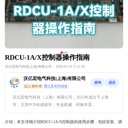
RDCU-1A/X控制器操作指南
沃亿宏电气科技(上海)有限公司
·
2026-03-19 11:52:39
沃亿宏电气科技(上海)有限公司
咨询
进店
法人:林叶华
通过真实性核验
沃亿宏电气科技（上海）有限公司，2025年成立于上海
市，主营PCB传感器等，专业权威，经验丰富。
介绍：
本文详细介绍RDCU-1A/X控制器的使用步骤，包括安装、调