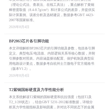
（理论公式法、查表法、在线工具法），重点解析了黄铜
棒密度取值（8.4-8.7g/cm³）和计算公式的差异，并提供实
际计算案例、误差分析及选材建议，数据参考GB/T 4423-
2007等国家标准。
2026年8月4日
BP2863芯片各引脚功能
本文详细解析BP2863芯片的引脚功能及参数，包括各引脚
定义、典型电压/电流值、内部逻辑关系等核心数据，并附
引脚参数对照表。内容涵盖驱动配置、保护机制及典型应
用电路设计要点，数据参考自杭州士兰微电子官方规格书
（版本V1.2）。
2026年8月4日
T2紫铜国标硬度及力学性能分析
本文系统解读T2紫铜的国标硬度和抗拉强度（包括T2及
T2_1/2H状态），结合GB/T 5231-2012标准数据，详细分
析其力学性能指标及影响因素，并对比不同状态下的金属