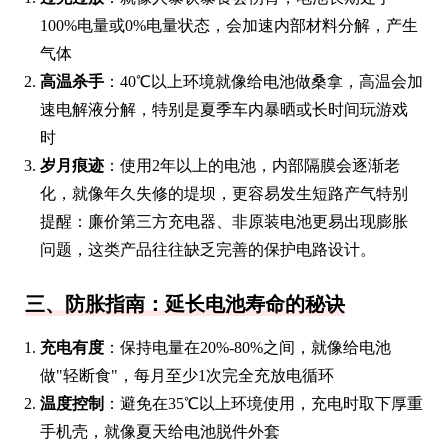
100%电量或0%电量状态，会加速内部材料分解，产生
气体
高温杀手
：40℃以上环境就像给电池做桑拿，高温会加
速电解液分解，特别是夏季车内暴晒或长时间玩游戏
时
岁月痕迹
：使用2年以上的电池，内部隔膜会逐渐老
化，就像年久失修的堤坝，更容易发生短路产气特别
提醒：廉价第三方充电器、非原装电池更易出现膨胀
问题，这类产品往往缺乏完善的保护电路设计。
三、防胀指南：延长电池寿命的秘诀
充电有度
：保持电量在20%-80%之间，就像给电池
做"轻断食"，每月至少1次完全充放电循环
温度控制
：避免在35℃以上环境使用，充电时取下厚重
手机壳，就像夏天给电池脱件外套