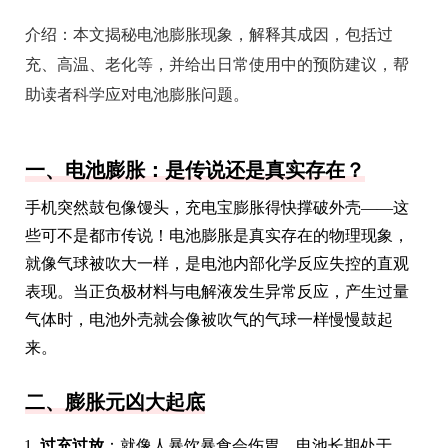
介绍：
本文揭秘电池膨胀现象，解释其成因，包括过
充、高温、老化等，并给出日常使用中的预防建议，帮
助读者科学应对电池膨胀问题。
一、电池膨胀：是传说还是真实存在？
手机突然鼓包像馒头，充电宝膨胀得快撑破外壳——这
些可不是都市传说！电池膨胀是真实存在的物理现象，
就像气球被吹大一样，是电池内部化学反应失控的直观
表现。当正负极材料与电解液发生异常反应，产生过量
气体时，电池外壳就会像被吹气的气球一样慢慢鼓起
来。
二、膨胀元凶大起底
过充过放
：就像人暴饮暴食会伤胃，电池长期处于