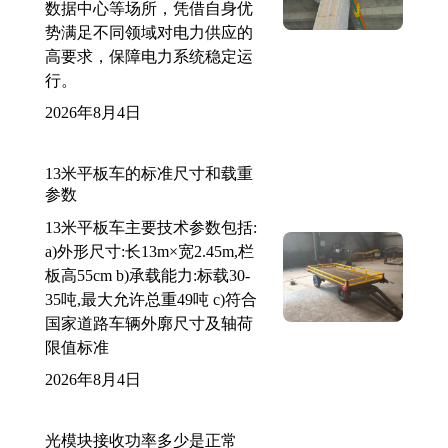
数据中心等场所，凭借自身优
势满足不同领域对电力供应的
高要求，保障电力系统稳定运
行。
2026年8月4日
13米平板车的标准尺寸和载重
参数
13米平板车主要技术参数包括:
a)外形尺寸:长13m×宽2.45m,栏
板高55cm b)承载能力:标载30-
35吨,最大允许总重49吨 c)符合
国家道路车辆外廓尺寸及轴荷
限值标准
2026年8月4日
光模块接收功率多少是正常