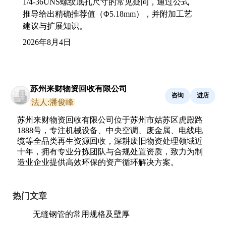
1/4-36UNS螺纹底孔尺寸的常见疑问，通过公式
推导给出精确推荐值（Φ5.18mm），并附加工艺
建议与扩展知识。
2026年8月4日
苏州来财物资回收有限公司
咨询
进店
法人:潘俊峰
苏州来财物资回收有限公司位于苏州市姑苏区虎殿路
1888号，专注机械设备、中央空调、废金属、电线电
缆等全品类再生资源回收，深耕废旧物资处理领域近
十年，拥有专业分拣团队与合规处置资质，致力为制
造业企业提供高效环保的资产循环解决方案。
热门文章
无缝钢管的常用规格及壁厚