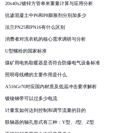
20x40x2镀锌方管单米重量计算与应用分析
抗渗混凝土中P6和P8膨胀剂分别加多少
法兰PN25和PN16有什么区别
消费者对洗衣机的核心需求调研与分析
U型螺栓的国家标准
煤矿用电热取暖器是否符合防爆电气设备标准
照明母线槽的主要作用是什么
A516Gr70对应国内材质及低温冲击要求解析
镀镍钢带可以过多少电流
计量泵如何达到控制和调节流量的目的
联轴器的轴孔形式有三种：Y型、J型、Z型