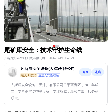
尾矿库安全：技术守护生命线
凡斯盾安全设备(天津)有限公司
·
2026-03-19 11:49:29
凡斯盾安全设备(天津)有限公司
咨询
进店
法人:刘志涛
通过真实性核验
凡斯盾安全设备（天津）有限公司位于西青区，2019年成
立，专营高空防护等设备，专业权威，经验丰富，服务多
领域。