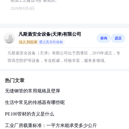
附加工艺建议与扩展知识。
2026年8月4日
凡斯盾安全设备(天津)有限公司
咨询
进店
法人:刘志涛
通过真实性核验
凡斯盾安全设备（天津）有限公司位于西青区，2019年成立，专
营高空防护等设备，专业权威，经验丰富，服务多领域。
热门文章
无缝钢管的常用规格及壁厚
生活中常见的传感器有哪些呢
PE100管材的含义是什么
工业厂房载重标准：一平方米能承受多少公斤