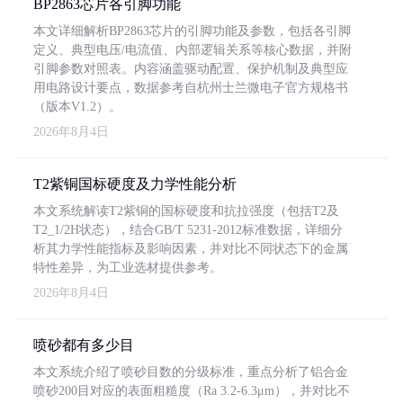
BP2863芯片各引脚功能
本文详细解析BP2863芯片的引脚功能及参数，包括各引脚
定义、典型电压/电流值、内部逻辑关系等核心数据，并附
引脚参数对照表。内容涵盖驱动配置、保护机制及典型应
用电路设计要点，数据参考自杭州士兰微电子官方规格书
（版本V1.2）。
2026年8月4日
T2紫铜国标硬度及力学性能分析
本文系统解读T2紫铜的国标硬度和抗拉强度（包括T2及
T2_1/2H状态），结合GB/T 5231-2012标准数据，详细分
析其力学性能指标及影响因素，并对比不同状态下的金属
特性差异，为工业选材提供参考。
2026年8月4日
喷砂都有多少目
本文系统介绍了喷砂目数的分级标准，重点分析了铝合金
喷砂200目对应的表面粗糙度（Ra 3.2-6.3μm），并对比不