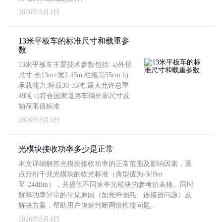
2026年8月4日
13米平板车的标准尺寸和载重参
数
13米平板车主要技术参数包括: a)外形
尺寸:长13m×宽2.45m,栏板高55cm b)
承载能力:标载30-35吨,最大允许总重
49吨 c)符合国家道路车辆外廓尺寸及
轴荷限值标准
2026年8月4日
光模块接收功率多少是正常
本文详细解答光模块接收功率的正常范围及影响因素，重
点分析千兆光模块的收光标准（典型值为-3dBm
至-24dBm），并提供不同速率光模块的参考值表格。同时
解释功率异常的常见原因（如光纤损耗、连接器问题）及
解决方案，帮助用户快速判断网络性能问题。
2026年8月4日