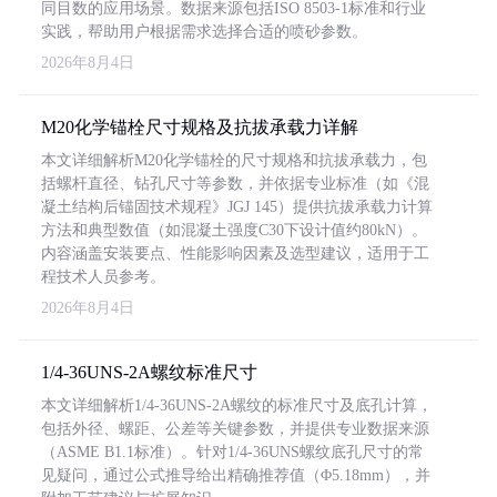
同目数的应用场景。数据来源包括ISO 8503-1标准和行业
实践，帮助用户根据需求选择合适的喷砂参数。
2026年8月4日
M20化学锚栓尺寸规格及抗拔承载力详解
本文详细解析M20化学锚栓的尺寸规格和抗拔承载力，包
括螺杆直径、钻孔尺寸等参数，并依据专业标准（如《混
凝土结构后锚固技术规程》JGJ 145）提供抗拔承载力计算
方法和典型数值（如混凝土强度C30下设计值约80kN）。
内容涵盖安装要点、性能影响因素及选型建议，适用于工
程技术人员参考。
2026年8月4日
1/4-36UNS-2A螺纹标准尺寸
本文详细解析1/4-36UNS-2A螺纹的标准尺寸及底孔计算，
包括外径、螺距、公差等关键参数，并提供专业数据来源
（ASME B1.1标准）。针对1/4-36UNS螺纹底孔尺寸的常
见疑问，通过公式推导给出精确推荐值（Φ5.18mm），并