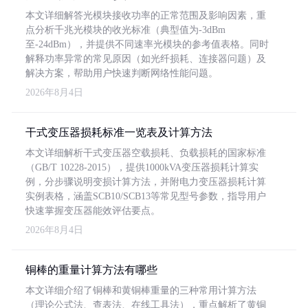
本文详细解答光模块接收功率的正常范围及影响因素，重
点分析千兆光模块的收光标准（典型值为-3dBm
至-24dBm），并提供不同速率光模块的参考值表格。同时
解释功率异常的常见原因（如光纤损耗、连接器问题）及
解决方案，帮助用户快速判断网络性能问题。
2026年8月4日
干式变压器损耗标准一览表及计算方法
本文详细解析干式变压器空载损耗、负载损耗的国家标准
（GB/T 10228-2015），提供1000kVA变压器损耗计算实
例，分步骤说明变损计算方法，并附电力变压器损耗计算
实例表格，涵盖SCB10/SCB13等常见型号参数，指导用户
快速掌握变压器能效评估要点。
2026年8月4日
铜棒的重量计算方法有哪些
本文详细介绍了铜棒和黄铜棒重量的三种常用计算方法
（理论公式法、查表法、在线工具法），重点解析了黄铜