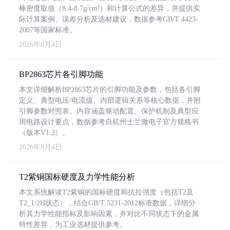
棒密度取值（8.4-8.7g/cm³）和计算公式的差异，并提供实
际计算案例、误差分析及选材建议，数据参考GB/T 4423-
2007等国家标准。
2026年8月4日
BP2863芯片各引脚功能
本文详细解析BP2863芯片的引脚功能及参数，包括各引脚
定义、典型电压/电流值、内部逻辑关系等核心数据，并附
引脚参数对照表。内容涵盖驱动配置、保护机制及典型应
用电路设计要点，数据参考自杭州士兰微电子官方规格书
（版本V1.2）。
2026年8月4日
T2紫铜国标硬度及力学性能分析
本文系统解读T2紫铜的国标硬度和抗拉强度（包括T2及
T2_1/2H状态），结合GB/T 5231-2012标准数据，详细分
析其力学性能指标及影响因素，并对比不同状态下的金属
特性差异，为工业选材提供参考。