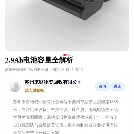
2.9Ah电池容量全解析
苏州来财物资回收有限公司
·
2026-03-19 11:49:19
苏州来财物资回收有限公司
咨询
进店
法人:潘俊峰
苏州来财物资回收有限公司位于苏州市姑苏区虎殿路1888
号，专注机械设备、中央空调、废金属、电线电缆等全品
类再生资源回收，深耕废旧物资处理领域近十年，拥有专
业分拣团队与合规处置资质，致力为制造业企业提供高效
环保的资产循环解决方案。