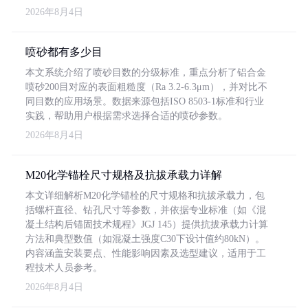
2026年8月4日
喷砂都有多少目
本文系统介绍了喷砂目数的分级标准，重点分析了铝合金
喷砂200目对应的表面粗糙度（Ra 3.2-6.3μm），并对比不
同目数的应用场景。数据来源包括ISO 8503-1标准和行业
实践，帮助用户根据需求选择合适的喷砂参数。
2026年8月4日
M20化学锚栓尺寸规格及抗拔承载力详解
本文详细解析M20化学锚栓的尺寸规格和抗拔承载力，包
括螺杆直径、钻孔尺寸等参数，并依据专业标准（如《混
凝土结构后锚固技术规程》JGJ 145）提供抗拔承载力计算
方法和典型数值（如混凝土强度C30下设计值约80kN）。
内容涵盖安装要点、性能影响因素及选型建议，适用于工
程技术人员参考。
2026年8月4日