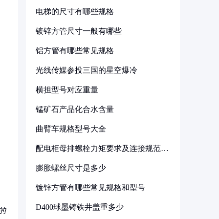
电梯的尺寸有哪些规格
镀锌方管尺寸一般有哪些
铝方管有哪些常见规格
光线传媒参投三国的星空爆冷
横担型号对应重量
锰矿石产品化合水含量
曲臂车规格型号大全
配电柜母排螺栓力矩要求及连接规范详
解
膨胀螺丝尺寸是多少
镀锌方管有哪些常见规格和型号
D400球墨铸铁井盖重多少
的