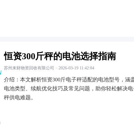
恒资300斤秤的电池选择指南
苏州来财物资回收有限公司
·
2026-03-19 11:42:04
介绍：
本文解析恒资300斤电子秤适配的电池型号，涵
电池类型、续航优化技巧及常见问题，助你轻松解决电
秤供电难题。