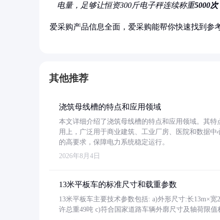
电量，足够让恒资300斤电子秤连续称重
5000次
爱采购产品信息全面，爱采购能帮你快速找到参
其他推荐
浇筑母线槽的特点和应用领域
本文详细介绍了浇筑母线槽的特点和应用领域。其特
用上，广泛用于商业建筑、工业厂房、医院和数据中
的高要求，保障电力系统稳定运行。
2026年8月4日
13米平板车的标准尺寸和载重参数
13米平板车主要技术参数包括: a)外形尺寸:长13m×宽2.4
许总重49吨 c)符合国家道路车辆外廓尺寸及轴荷限值