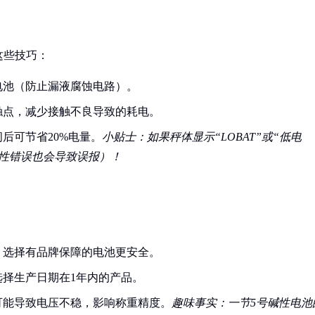
这些技巧：
电池（防止漏液腐蚀电路）。
触点，减少接触不良导致的耗电。
后可节省20%电量。
小贴士：如果秤体显示“LOBAT”或“低电
性错误也会导致误报）！
，选择有品牌保障的电池更安全。
择生产日期在1年内的产品。
可能导致电压不稳，影响称重精度。
趣味事实：一节5号碱性电池