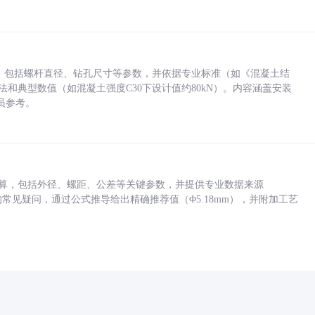
力，包括螺杆直径、钻孔尺寸等参数，并依据专业标准（如《混凝土结
方法和典型数值（如混凝土强度C30下设计值约80kN）。内容涵盖安装
员参考。
底孔计算，包括外径、螺距、公差等关键参数，并提供专业数据来源
孔尺寸的常见疑问，通过公式推导给出精确推荐值（Φ5.18mm），并附加工艺