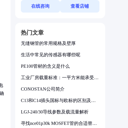
在线咨询
查看店铺
热门文章
无缝钢管的常用规格及壁厚
生活中常见的传感器有哪些呢
PE100管材的含义是什么
工业厂房载重标准：一平方米能承受多
少公斤
电
CONOSTAN公司简介
确
C13和C14插头国标与欧标的区别及其
标准解析
LGJ-240/30导线参数及载流量解析
寻找nce01p30k MOSFET管的合适替代
型号