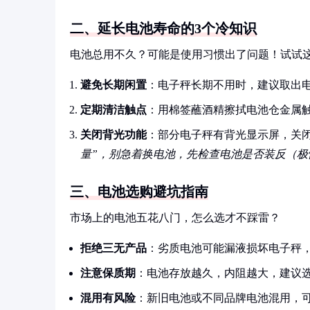
二、延长电池寿命的3个冷知识
电池总用不久？可能是使用习惯出了问题！试试
避免长期闲置
：电子秤长期不用时，建议取出
定期清洁触点
：用棉签蘸酒精擦拭电池仓金属
关闭背光功能
：部分电子秤有背光显示屏，关闭
量”，别急着换电池，先检查电池是否装反（极
三、电池选购避坑指南
市场上的电池五花八门，怎么选才不踩雷？
拒绝三无产品
：劣质电池可能漏液损坏电子秤
注意保质期
：电池存放越久，内阻越大，建议选
混用有风险
：新旧电池或不同品牌电池混用，