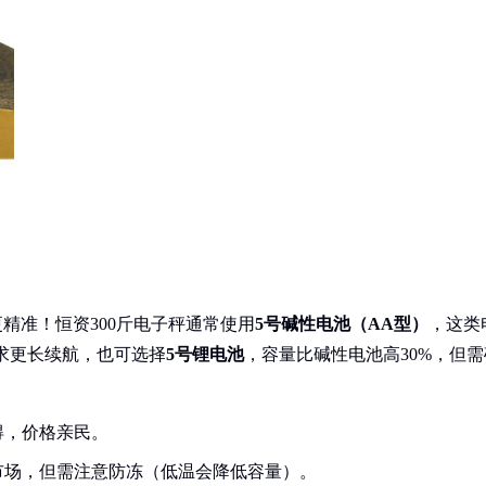
精准！恒资300斤电子秤通常使用
5号碱性电池（AA型）
，这类
追求更长续航，也可选择
5号锂电池
，容量比碱性电池高30%，但需
得，价格亲民。
市场，但需注意防冻（低温会降低容量）。