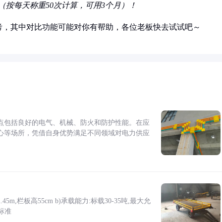
（按每天称重50次计算，可用3个月）！
考，其中对比功能可能对你有帮助，各位老板快去试试吧～
点包括良好的电气、机械、防火和防护性能。在应
心等场所，凭借自身优势满足不同领域对电力供应
5m,栏板高55cm b)承载能力:标载30-35吨,最大允
标准