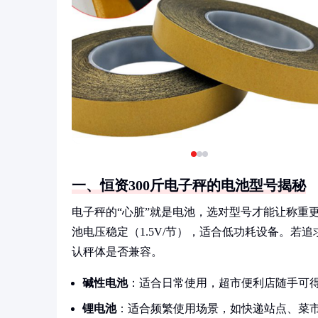
一、恒资300斤电子秤的电池型号揭秘
电子秤的“心脏”就是电池，选对型号才能让称重更
池电压稳定（1.5V/节），适合低功耗设备。若
认秤体是否兼容。
碱性电池
：适合日常使用，超市便利店随手可
锂电池
：适合频繁使用场景，如快递站点、菜