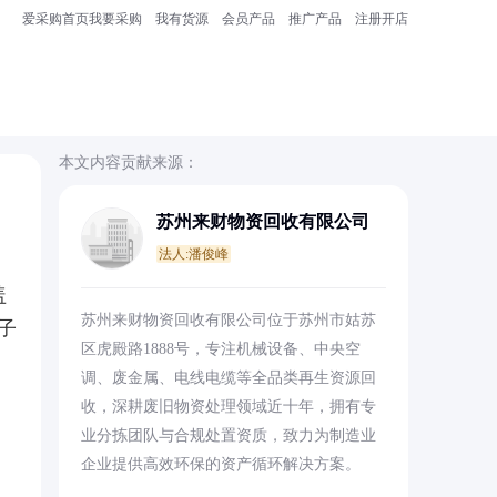
爱采购首页
我要采购
我有货源
会员产品
推广产品
注册开店
本文内容贡献来源：
苏州来财物资回收有限公司
法人:潘俊峰
盖
苏州来财物资回收有限公司位于苏州市姑苏
子
区虎殿路1888号，专注机械设备、中央空
调、废金属、电线电缆等全品类再生资源回
收，深耕废旧物资处理领域近十年，拥有专
业分拣团队与合规处置资质，致力为制造业
企业提供高效环保的资产循环解决方案。