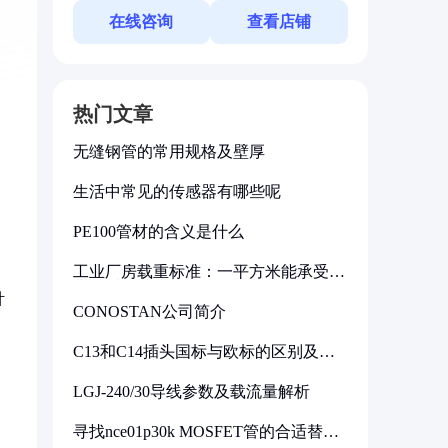
在线咨询
查看店铺
热门文章
无缝钢管的常用规格及壁厚
生活中常见的传感器有哪些呢
PE100管材的含义是什么
工业厂房载重标准：一平方米能承受多
少公斤
针
CONOSTAN公司简介
C13和C14插头国标与欧标的区别及其
标准解析
LGJ-240/30导线参数及载流量解析
寻找nce01p30k MOSFET管的合适替代
型号