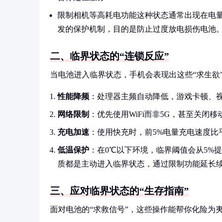
限制相机等高耗电功能这种状态通常出现在电量
发的保护机制，目的是防止过度放电损伤电池
二、临界状态的“连锁反应”
当电池进入临界状态，手机会表现出这些“求生欲
性能降频
：处理器主频自动降低，游戏卡顿、
网络限制
：优先使用WiFi而非5G，甚至关闭移
充电加速
：使用快充时，前5%电量充电速度比平
低温保护
：在0℃以下环境，临界阈值会从5%提升
质都是主动进入临界状态，通过限制功能延长
三、应对临界状态的“生存指南”
面对电池的“求救信号”，这些操作能帮你化险为