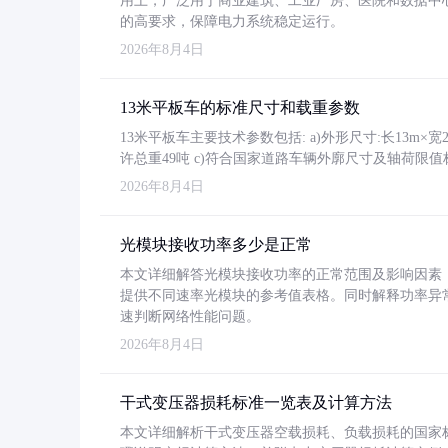
用上，广泛用于商业建筑、工业厂房、医院和数据中
的高要求，保障电力系统稳定运行。
2026年8月4日
13米平板车的标准尺寸和载重参数
13米平板车主要技术参数包括: a)外形尺寸:长13m×宽2.4
许总重49吨 c)符合国家道路车辆外廓尺寸及轴荷限值
2026年8月4日
光模块接收功率多少是正常
本文详细解答光模块接收功率的正常范围及影响因素，重
提供不同速率光模块的参考值表格。同时解释功率异
速判断网络性能问题。
2026年8月4日
干式变压器损耗标准一览表及计算方法
本文详细解析干式变压器空载损耗、负载损耗的国家标准（GB