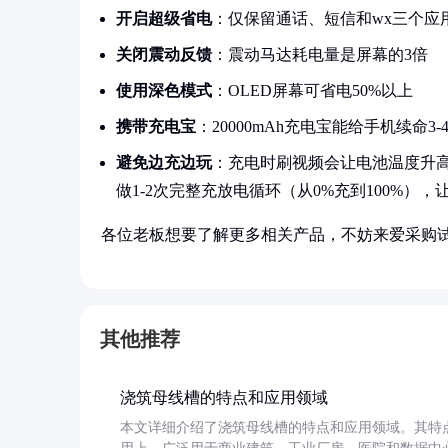
开启超级省电
：仅保留通话、短信和wx三个应
关闭震动反馈
：震动马达耗电量是屏幕的3倍
使用深色模式
：OLED屏幕可省电50%以上
携带充电宝
：20000mAh充电宝能给手机续命3-
避免边充边玩
：充电时刷视频会让电池温度升高
做1-2次完整充放电循环（从0%充到100%），
各位老板想要了解更多相关产品，不妨来爱采购
其他推荐
浇筑母线槽的特点和应用领域
本文详细介绍了浇筑母线槽的特点和应用领域。其特