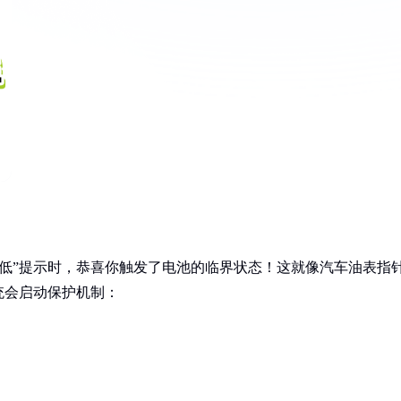
量过低”提示时，恭喜你触发了电池的临界状态！这就像汽车油表指
统会启动保护机制：