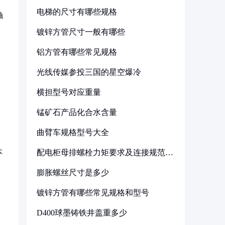
电梯的尺寸有哪些规格
触
镀锌方管尺寸一般有哪些
铝方管有哪些常见规格
光线传媒参投三国的星空爆冷
横担型号对应重量
锰矿石产品化合水含量
曲臂车规格型号大全
本
配电柜母排螺栓力矩要求及连接规范详
解
膨胀螺丝尺寸是多少
镀锌方管有哪些常见规格和型号
D400球墨铸铁井盖重多少