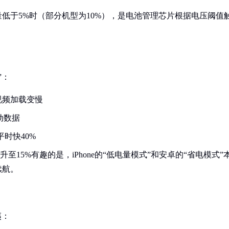
低于5%时（部分机型为10%），是电池管理芯片根据电压阈值
。
”：
视频加载变慢
动数据
时快40%
至15%有趣的是，iPhone的“低电量模式”和安卓的“省电模式”
续航。
夷：