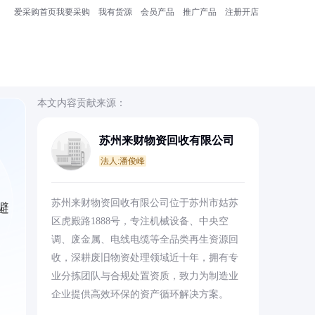
爱采购首页
我要采购
我有货源
会员产品
推广产品
注册开店
本文内容贡献来源：
苏州来财物资回收有限公司
法人:潘俊峰
苏州来财物资回收有限公司位于苏州市姑苏
避
区虎殿路1888号，专注机械设备、中央空
调、废金属、电线电缆等全品类再生资源回
收，深耕废旧物资处理领域近十年，拥有专
业分拣团队与合规处置资质，致力为制造业
企业提供高效环保的资产循环解决方案。