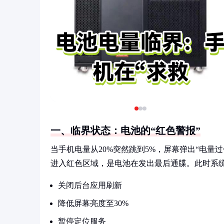
一、临界状态：电池的“红色警报”
当手机电量从20%突然跳到5%，屏幕弹出“电
进入红色区域，是电池在发出最后通牒。此时系
关闭后台应用刷新
降低屏幕亮度至30%
暂停定位服务