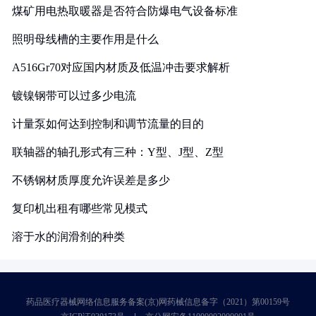
煤矿用电热取暖器是否符合防爆电气设备标准
照明母线槽的主要作用是什么
A516Gr70对应国内材质及低温冲击要求解析
镀镍钢带可以过多少电流
计量泵如何达到控制和调节流量的目的
联轴器的轴孔形式有三种：Y型、J型、Z型
不锈钢材质厚度允许误差是多少
复印机出租有哪些常见模式
溶于水的润滑剂的种类
药品医疗器械网络信息服务备案(京)网药械信息备字（2021）第00159号