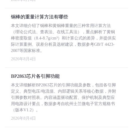
铜棒的重量计算方法有哪些
本文详细介绍了铜棒和黄铜棒重量的三种常用计算方法
（理论公式法、查表法、在线工具法），重点解析了黄铜
棒密度取值（8.4-8.7g/cm³）和计算公式的差异，并提供实
际计算案例、误差分析及选材建议，数据参考GB/T 4423-
2007等国家标准。
2026年8月4日
BP2863芯片各引脚功能
本文详细解析BP2863芯片的引脚功能及参数，包括各引脚
定义、典型电压/电流值、内部逻辑关系等核心数据，并附
引脚参数对照表。内容涵盖驱动配置、保护机制及典型应
用电路设计要点，数据参考自杭州士兰微电子官方规格书
（版本V1.2）。
2026年8月4日