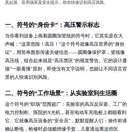
其起源、应用场景及安全提示，助你快速识别高压风险。
一、符号的“身份卡”：高压警示标志
当你看到设备上画着圆圈加竖线的符号时，它其实是在大
声喊：“这里危险！高压！”这个符号就像高压世界的“身份
证”，用简单图形传递关键信息——圆圈像保护罩，竖线像
高压线，组合起来就是“高压禁区”的视觉警告。它的设计遵
循“一眼看懂”原则，即使没有文字说明，也能让不同语言背
景的人快速识别风险。
二、符号的“工作场景”：从实验室到生活圈
这个符号的“职场”范围超广：实验室的高压反应釜、工厂的
电力控制柜、医院的X光机，甚至电动车充电桩上都能看到
它。它就像高压设备的“安全员”，默默提醒人们：操作前请
确认断电，检修时必须戴绝缘手套，儿童请远离这些区