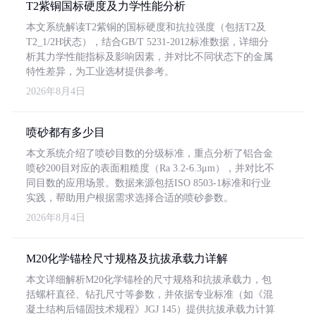
T2紫铜国标硬度及力学性能分析
本文系统解读T2紫铜的国标硬度和抗拉强度（包括T2及
T2_1/2H状态），结合GB/T 5231-2012标准数据，详细分
析其力学性能指标及影响因素，并对比不同状态下的金属
特性差异，为工业选材提供参考。
2026年8月4日
喷砂都有多少目
本文系统介绍了喷砂目数的分级标准，重点分析了铝合金
喷砂200目对应的表面粗糙度（Ra 3.2-6.3μm），并对比不
同目数的应用场景。数据来源包括ISO 8503-1标准和行业
实践，帮助用户根据需求选择合适的喷砂参数。
2026年8月4日
M20化学锚栓尺寸规格及抗拔承载力详解
本文详细解析M20化学锚栓的尺寸规格和抗拔承载力，包
括螺杆直径、钻孔尺寸等参数，并依据专业标准（如《混
凝土结构后锚固技术规程》JGJ 145）提供抗拔承载力计算