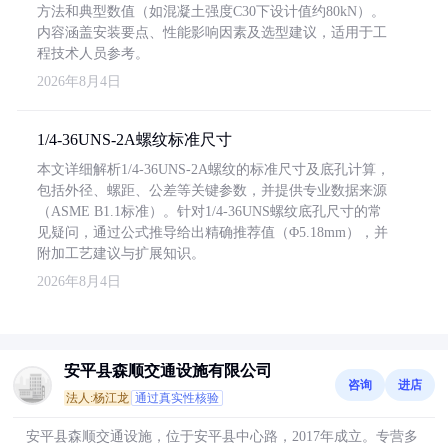
方法和典型数值（如混凝土强度C30下设计值约80kN）。
内容涵盖安装要点、性能影响因素及选型建议，适用于工
程技术人员参考。
2026年8月4日
1/4-36UNS-2A螺纹标准尺寸
本文详细解析1/4-36UNS-2A螺纹的标准尺寸及底孔计算，
包括外径、螺距、公差等关键参数，并提供专业数据来源
（ASME B1.1标准）。针对1/4-36UNS螺纹底孔尺寸的常
见疑问，通过公式推导给出精确推荐值（Φ5.18mm），并
附加工艺建议与扩展知识。
2026年8月4日
安平县森顺交通设施有限公司
咨询
进店
法人:杨江龙
通过真实性核验
安平县森顺交通设施，位于安平县中心路，2017年成立。专营多