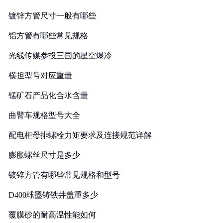
镀锌方管尺寸一般有哪些
铝方管有哪些常见规格
光线传媒参投三国的星空爆冷
横担型号对应重量
锰矿石产品化合水含量
曲臂车规格型号大全
配电柜母排螺栓力矩要求及连接规范详解
膨胀螺丝尺寸是多少
镀锌方管有哪些常见规格和型号
D400球墨铸铁井盖重多少
覆膜砂的耐高温性能如何