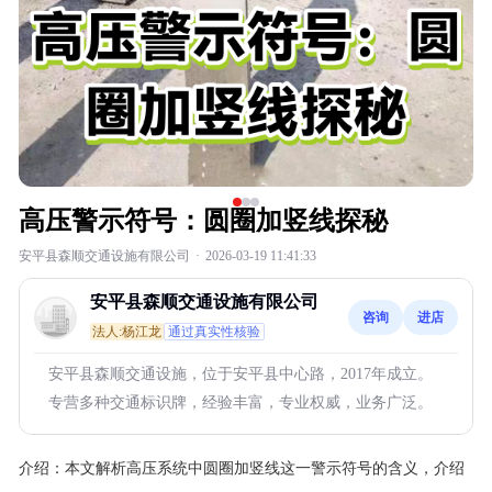
高压警示符号：圆圈加竖线探秘
安平县森顺交通设施有限公司
·
2026-03-19 11:41:33
安平县森顺交通设施有限公司
咨询
进店
法人:杨江龙
通过真实性核验
安平县森顺交通设施，位于安平县中心路，2017年成立。
专营多种交通标识牌，经验丰富，专业权威，业务广泛。
介绍：
本文解析高压系统中圆圈加竖线这一警示符号的含义，介绍