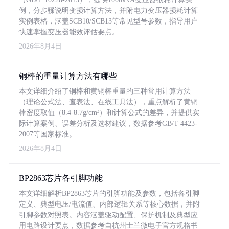
例，分步骤说明变损计算方法，并附电力变压器损耗计算
实例表格，涵盖SCB10/SCB13等常见型号参数，指导用户
快速掌握变压器能效评估要点。
2026年8月4日
铜棒的重量计算方法有哪些
本文详细介绍了铜棒和黄铜棒重量的三种常用计算方法
（理论公式法、查表法、在线工具法），重点解析了黄铜
棒密度取值（8.4-8.7g/cm³）和计算公式的差异，并提供实
际计算案例、误差分析及选材建议，数据参考GB/T 4423-
2007等国家标准。
2026年8月4日
BP2863芯片各引脚功能
本文详细解析BP2863芯片的引脚功能及参数，包括各引脚
定义、典型电压/电流值、内部逻辑关系等核心数据，并附
引脚参数对照表。内容涵盖驱动配置、保护机制及典型应
用电路设计要点，数据参考自杭州士兰微电子官方规格书