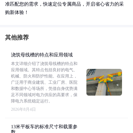
准匹配您的需求，快速定位专属商品，开启省心省力的采
购新体验！
其他推荐
浇筑母线槽的特点和应用领域
本文详细介绍了浇筑母线槽的特点和
应用领域。其特点包括良好的电气、
机械、防火和防护性能。在应用上，
广泛用于商业建筑、工业厂房、医院
和数据中心等场所，凭借自身优势满
足不同领域对电力供应的高要求，保
障电力系统稳定运行。
2026年8月4日
13米平板车的标准尺寸和载重参
数