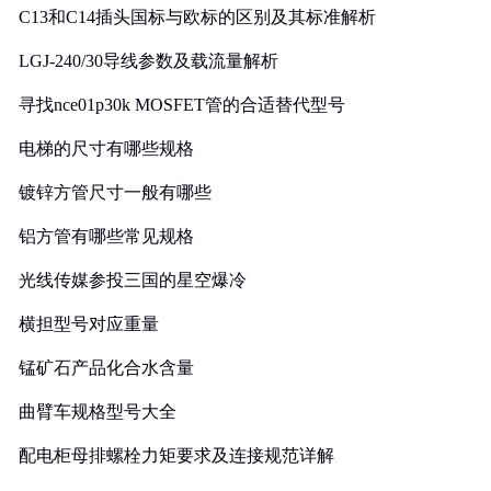
C13和C14插头国标与欧标的区别及其标准解析
LGJ-240/30导线参数及载流量解析
寻找nce01p30k MOSFET管的合适替代型号
电梯的尺寸有哪些规格
镀锌方管尺寸一般有哪些
铝方管有哪些常见规格
光线传媒参投三国的星空爆冷
横担型号对应重量
锰矿石产品化合水含量
曲臂车规格型号大全
配电柜母排螺栓力矩要求及连接规范详解