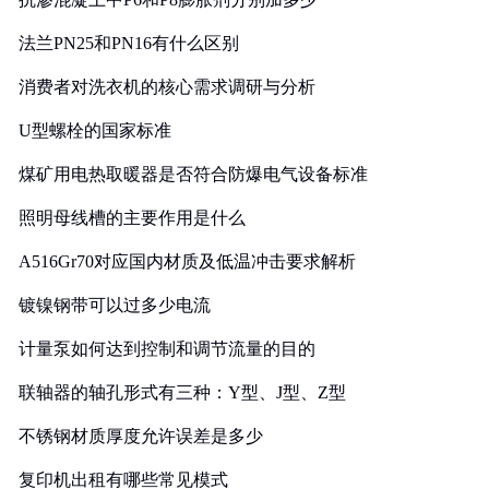
法兰PN25和PN16有什么区别
消费者对洗衣机的核心需求调研与分析
U型螺栓的国家标准
煤矿用电热取暖器是否符合防爆电气设备标准
照明母线槽的主要作用是什么
A516Gr70对应国内材质及低温冲击要求解析
镀镍钢带可以过多少电流
计量泵如何达到控制和调节流量的目的
联轴器的轴孔形式有三种：Y型、J型、Z型
不锈钢材质厚度允许误差是多少
复印机出租有哪些常见模式