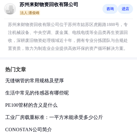
苏州来财物资回收有限公司
咨询
进店
法人:潘俊峰
苏州来财物资回收有限公司位于苏州市姑苏区虎殿路1888号，专
注机械设备、中央空调、废金属、电线电缆等全品类再生资源回
收，深耕废旧物资处理领域近十年，拥有专业分拣团队与合规处
置资质，致力为制造业企业提供高效环保的资产循环解决方案。
热门文章
无缝钢管的常用规格及壁厚
生活中常见的传感器有哪些呢
PE100管材的含义是什么
工业厂房载重标准：一平方米能承受多少公斤
CONOSTAN公司简介