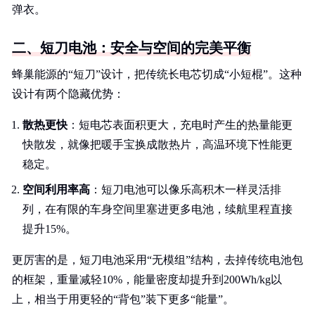
弹衣。
二、短刀电池：安全与空间的完美平衡
蜂巢能源的“短刀”设计，把传统长电芯切成“小短棍”。这种
设计有两个隐藏优势：
散热更快
：短电芯表面积更大，充电时产生的热量能更
快散发，就像把暖手宝换成散热片，高温环境下性能更
稳定。
空间利用率高
：短刀电池可以像乐高积木一样灵活排
列，在有限的车身空间里塞进更多电池，续航里程直接
提升15%。
更厉害的是，短刀电池采用“无模组”结构，去掉传统电池包
的框架，重量减轻10%，能量密度却提升到200Wh/kg以
上，相当于用更轻的“背包”装下更多“能量”。