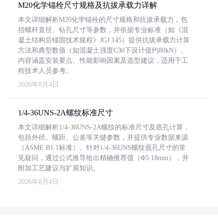
M20化学锚栓尺寸规格及抗拔承载力详解
本文详细解析M20化学锚栓的尺寸规格和抗拔承载力，包
括螺杆直径、钻孔尺寸等参数，并依据专业标准（如《混
凝土结构后锚固技术规程》JGJ 145）提供抗拔承载力计算
方法和典型数值（如混凝土强度C30下设计值约80kN）。
内容涵盖安装要点、性能影响因素及选型建议，适用于工
程技术人员参考。
2026年8月4日
1/4-36UNS-2A螺纹标准尺寸
本文详细解析1/4-36UNS-2A螺纹的标准尺寸及底孔计算，
包括外径、螺距、公差等关键参数，并提供专业数据来源
（ASME B1.1标准）。针对1/4-36UNS螺纹底孔尺寸的常
见疑问，通过公式推导给出精确推荐值（Φ5.18mm），并
附加工艺建议与扩展知识。
2026年8月4日